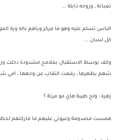
تعبانة ، وروحه ذابلة ...
الناس تسلم عليه وهو ما مركز وياهم باله وية ال
كل لسان ...
وكف بوسط الاستقبال بملامح مشدودة دخلت وراه
شهم بظهرها ، رفعت النقاب عن وجهها ، امي شه
زهرة : ولج طيبة هاي مو مرتة ؟
همست مصدومة وعيوني عليهم ما فاركتهم لحظ