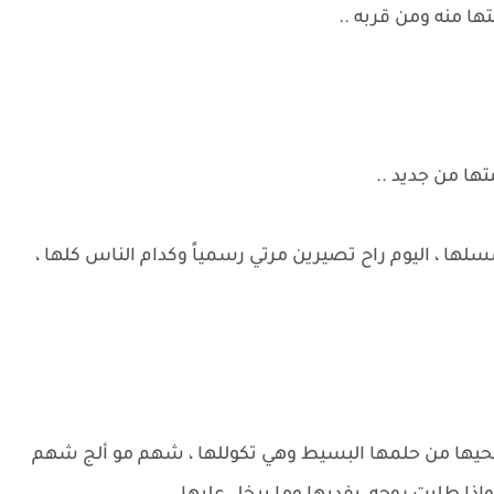
ها منه ومن قربه ..
ا من جديد ..
لها ، اليوم راح تصيرين مرتي رسمياً وكدام الناس كلها ،
يها من حلمها البسيط وهي تكوللها ، شهم مو ألج شهم