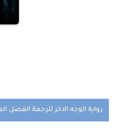
رواية الوجه الاخر للرحمة الفصل ال