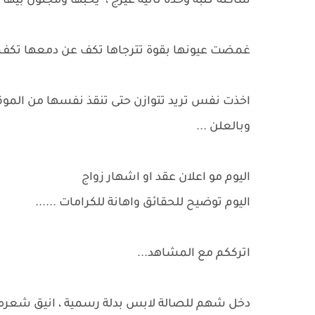
ساكنة گلبه وحدة ثانية غيرج ، يحبها ومجنون بيها 
غمضت عيونها بقوة تترجاها تكف عن دمعها تكف تخ
اخذت نفس تريد تتوازن حتى تنقذ نفسها من الم
وبالعلن ...
اليوم مو اعلان عقد او اشهار زواج
اليوم توضيح للحقائق واهانة للكرامات ......
اترككم مع المشاهد...
دخل شهم للصالة لابس بدلة رسمية ، انيق شعره 