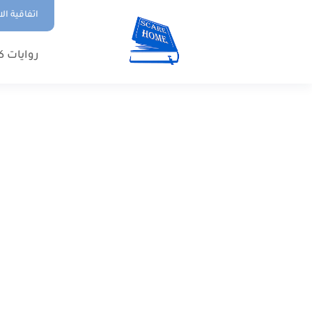
اتفاقية ال
روايات ك