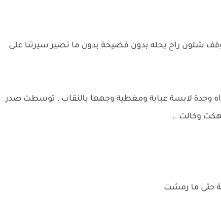
موقف شلون راح يحله بدون فضيحة بدون ما تصير سيرتنا على
 وحدة لابسة عباية ومغطية وجهها بالنقاب ، توسطت صدر
كت وكالت ..
ة حتى ما رمشت