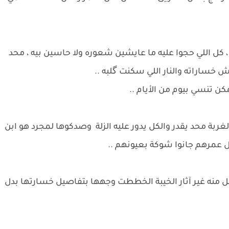
كل اللي حجوا عليه ما عايشين شعوره ولا حاسين بيه ، محد
خساراته والنار اللي سكنت گلبه ..
ن تنسي بيوم من الأيام ..
غربة محد يقدر والكل يدور عليه الزلة وصدكوها لمجرد هو ابن
ول عمرهم جانوا شوكة بعيونهم ..
ل منه غير آثار الخيبة الخططت وجهها بتفاصيل خسارتها بدل