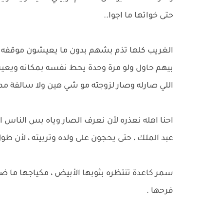
حتى خواتها ما اجوا..
الغريب كلها تذم بشهم بدون ما يعيشون موقفه ، 
بيهم حاول ولو مرة وحدة يحط نفسه بمكانه ويعيش 
اللي صارله وصار لزوجته مو شي هين ولا سالفة ممك
احنا اهله نعذره لأن نعرف الصار وياه بس الناس ال
عبد الملك ، حتى يحجون على ولده وتربيته ، لأن ط
سمر كاعدة تنتظره بثوبها الأبيض ، مكياجها ما ض
فرحها .