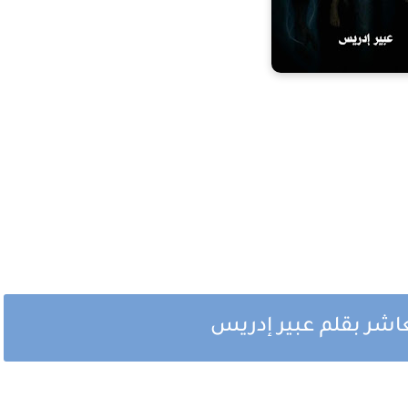
عاشر بقلم عبير إدريس