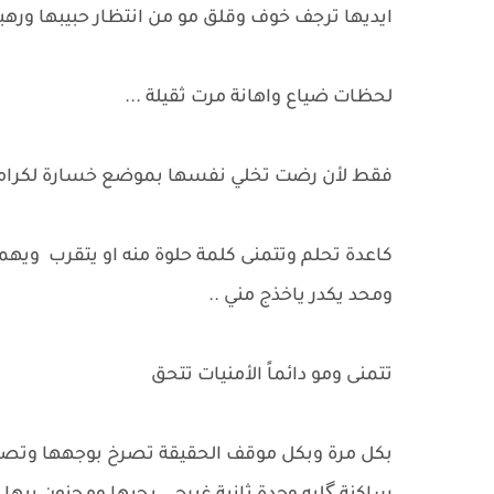
ايديها ترجف خوف وقلق مو من انتظار حبيبها ورهبت
لحظات ضياع واهانة مرت ثقيلة ...
فقط لأن رضت تخلي نفسها بموضع خسارة لكرامته
كاعدة تحلم وتتمنى كلمة حلوة منه او يتقرب ويهمس
ومحد يكدر ياخذج مني ..
تتمنى ومو دائماً الأمنيات تتحق
بكل مرة وبكل موقف الحقيقة تصرخ بوجهها وتصح