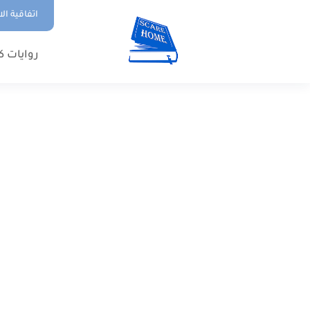
اتفاقية ال
روايات ك