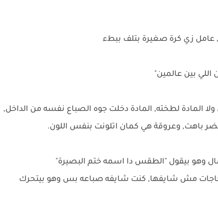
عامل زي كرة صغيرة بتلف ببطء
اللي بين عالمين"
 المادة لطخته, المادة دخلت جوه الصباع نفسه من الداخل,
خضر باهت, وعروقة هي كمان اتلونت بنفس اللون.
ال وهو بيقول "الطقس دا اسمه ختم البصيرة"
وحاجات مش شايفها, كنت شايفه صباعه بس وهو بيتحرك