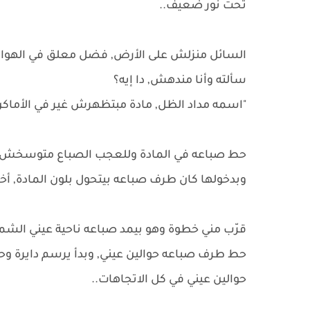
تحت نور ضعيف..
السائل منزلش على الأرض, فضل معلق في الهوا, 
سألته وأنا مندهش, دا إيه؟
"اسمه مداد الظل, مادة مبتظهرش غير في الأماكن 
حط صباعه في المادة وللعجب الصباع متوسخش ولا
وبدخولها كان طرف صباعه بيتحول بلون المادة, أ
قرّب مني خطوة وهو بيمد صباعه ناحية عيني الشم
حط طرف صباعه حوالين عيني, وبدأ يرسم دايرة 
حوالين عيني في كل الاتجاهات..