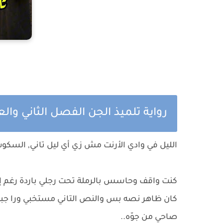
رواية تلميذ الجن الفصل الثاني وا
الليل في وادي الأرنت مش زي أي ليل تاني, السكو
كنت واقف وحاسس بالرملة تحت رجلي باردة رغم إن 
كان ظاهر نصه بس والنص التاني مستخبي ورا جبل
صاحي من جوّه..