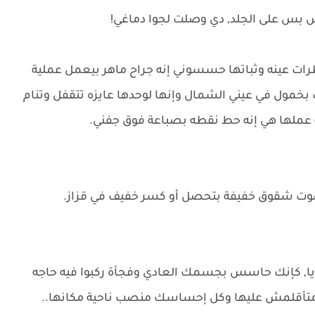
 بس على الجلد, دي وصلت لجوا دماغي!
نظرات عينه وثباتها حسسوني إنه جراح ماهر بيعمل عملية
خمول في عيني الشمال وإنها لوحدها عايزه تتقفل وتنام
ه عملها هي إنه حط نقطه بصباعة فوق جفني.
 شقوق خفيفة بتحصل أو كسر خفيف في قزاز.
يا, كإنك حاسس بجسمك العادي وفجأة ركبوا فيه حاجه
أقلمش عليها وكل إحساسك منصب ناحية مكانها..