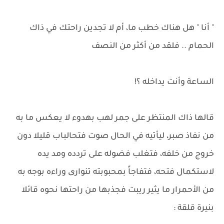
" أنا " هل هناك خطب ما، أم لا تجدين راحتك في ذاك
الحمام .. فلقد من أكثر من النصف
الساعة وأنت يداخله ؟!
قالها ذاك المنتظر على جمر لهب بهدوء لا يعكس ما به
من نفاذ صبر، ليأتيه في الحال صوت فتحالباب قليلا دون
خروج من خلفه، فتغلب فضوله على تردده ومد يده
لاستكمال فتحه، فتفاجاً بمحبوبته تنواری وراءه بوجه به
من الأحمرار ما يثير ريبت فجذبها من راحتها نحوه قائلا
بنيرة قلقة :