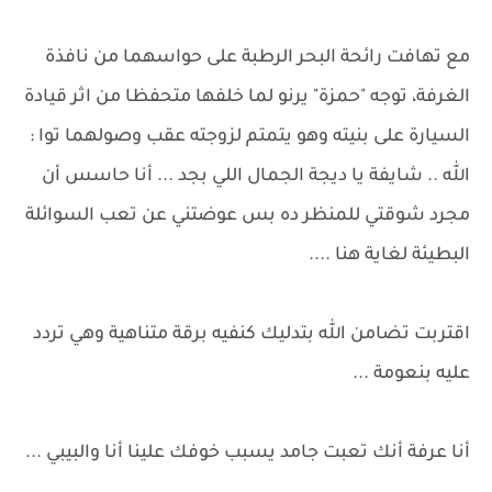
مع تهافت رائحة البحر الرطبة على حواسهما من نافذة
الغرفة، توجه "حمزة" يرنو لما خلفها متحفظا من اثر قيادة
السيارة على بنيته وهو يتمتم لزوجته عقب وصولهما توا :
الله .. شايفة يا ديجة الجمال اللي بجد ... أنا حاسس أن
مجرد شوقتي للمنظر ده بس عوضتني عن تعب السوائلة
البطيئة لغاية هنا ....
اقتربت تضامن الله بتدليك كنفيه برقة متناهية وهي تردد
عليه بنعومة ...
أنا عرفة أنك تعبت جامد يسبب خوفك علينا أنا والبيبي ...