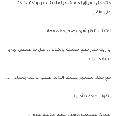
وتتحمل الفراق لكام شهر لما ربنا يأذن وتكتب الكتاب
على الأقل ....
اعتدلت تنظر أمره بضجر مغمغمة ...
يا ريت تقدر تقنع نفسك بالكلام ده قبل ما تقنعني بيه يا
سيادة الرائد ...
مع جهله لتفسير جملتها الذاتية قطب حاجبيه بتساءل ....
بتقولي حاجة يا أمي !
تنهدت مستغفره، وهي تجيبه صالحة يتبرم ...