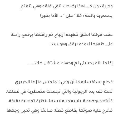
وحيرة دون كل لهذا رضحت تنفي قلقه وهي تتمتم
بصعوبة بالغة : كلا " على " .. الأنا بخير !
عقب قولها اطلق تنهيدة ارتياح تم رافقها بوضع راحته
على ظهرها ليمده برفق وهو يردد :
إذا ما الأمر حبيبتي لم وجهك مشتغل هك.....
قطع استفساره ما أن وعي الملمس منزها الحريري
تحت كف يده الرجولية والتي تجمدت مضطربة في فعلها،
فأبتعد بوجهه قليلا يغمر مليسها بنظرة تمعنية دقيقة،
فخرج عليه صوتها يقاطع فعله صالحًا وهي تحيى وجهها