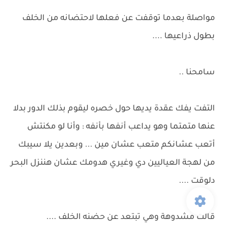
مواصلة بعدما توقفت عن فعلها لاحتضانه من الخلف
بطول ذراعيها ....
سامحنا ..
التفت يفك عقدة يديها حول خصره ليقوم بذلك الدور بدلا
عنها متمتما وهو يداعب أنفها بأنفه : وأنا لو مكنتش
أتعب عشانكم متعب عشان مين ... وبعدين يلا سيبك
من لهجة العياليين دي وغيري هدومك عشان هننزل البحر
دلوقت ....
قالت مشدوهة وهي تبتعد عن حضنه الخلف ....