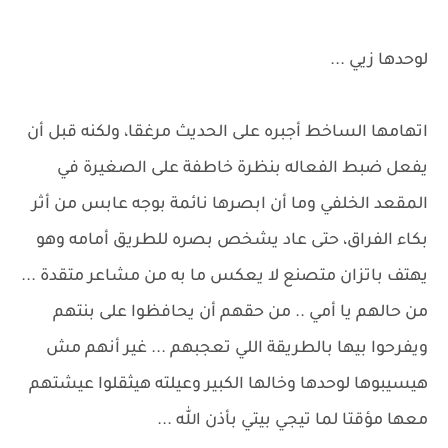
لوحدها زيي ...
اتهامها الساخط أجبره على الحديث مرغقا، ولكنه قبل أن
يفعل ضبط الفعاله بنظرة خاطفة على الصغيرة في
المقعد الخلفي وما أن ابصرها نائمة بوجه عابس من أثر
بكاء الفراق، حتى عاد يشخص بصره للطريق أمامه وهو
يهتف باتزان متصنع لا يعكس ما به من مشاعر متقدة ...
من حالهم يا أمي .. من حقهم أن يحافظوا على بنتهم
ويفرحوا بيها بالطريقة اللي تعجبهم ... غير أنهم مش
هيسيبوها لوحدها وخالها الكبير وعيلته هيثقلوا عيشتهم
معها مؤقتا لما تيجي بيتي بأذن الله ...