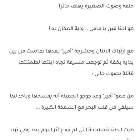
خلفه وصوت الصغيرة يهتف حائزا :
هو احنا فين يا مامي .. واية المكان ده !
مع ارتباك الاثنان وحشرجة "أمير" بعدها تماست من بين
يدايه بخفة ثم توجهت مسرعة تجاه ابنتها لطمئنتها
قائلة بصوت حالي :
من عمو" أمير" وعد جوجو الجميلة أنه يفسحها وياخد لها
سيلفي من قلب البحر مع السمكة الكبيرة ...
هزت الطفلة ملامحة التي لم تودع أثر النوم بعد وهي تردد