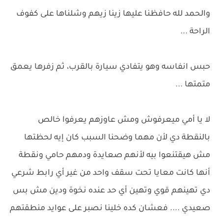
والحمد لله حافظنا عليها زينا زيهم وشلناها على كفوف
الراحة ...
حبس انفاسه وهو يتفادي سيارة بالقرب، ثم زفرها يعمق
متمتها ...
لا يا أمي ميعرفوش ومش عاوزهم يعرفوا خالص
بالنقطة دي لأن مهما وضحنا السبب كان إيه لحظتها
مش هيقتنعوا بيه لأنهم صعايدة ودمهم حامي ونقطة
أنها كانت معايا تحت سقف واحد من غير أي رابط شرعي
دي تهينهم قوي وتهين أي حد عنده نخوة ودين مش بس
صعيدي .... فعشان كده خلينا نصبر على عوايد منطقتهم