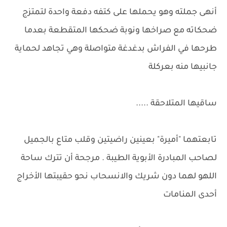
أنهى جملته وهو يحملها على كتفه دفعة واحدة لتمتزج
ضحكاته مع صراخها ونوبة ضحكها المتقطعة بعدما
طرحها في الفراش بدغدغة متواصلة وهي تجاهد لحماية
جانبيها منه بعركلة
ساقيها المتلاحقة .....
تابعتهما "أميرة" بعينين راضيتين وقلب متاع بالجميل
لصاحب المبادرة الأبوية الطيبة . مرجحة أن تترك ساحة
اللهو لهما دون شريك والانسحاب نحو حقيبتها الأخراج
أحدى المنامات