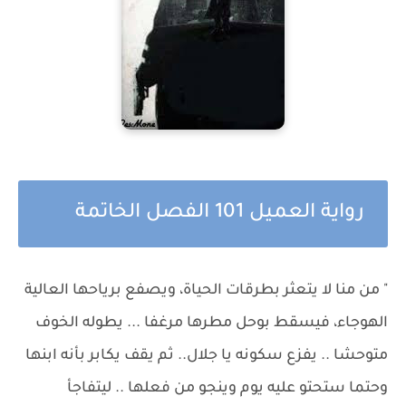
رواية العميل 101 الفصل الخاتمة
" من منا لا يتعثر بطرقات الحياة، ويصفع برياحها العالية
الهوجاء، فيسقط بوحل مطرها مرغفا ... يطوله الخوف
متوحشا .. يفزع سكونه يا جلال.. ثم يقف يكابر بأنه ابنها
وحتما ستحتو عليه يوم وينجو من فعلها .. ليتفاجأ