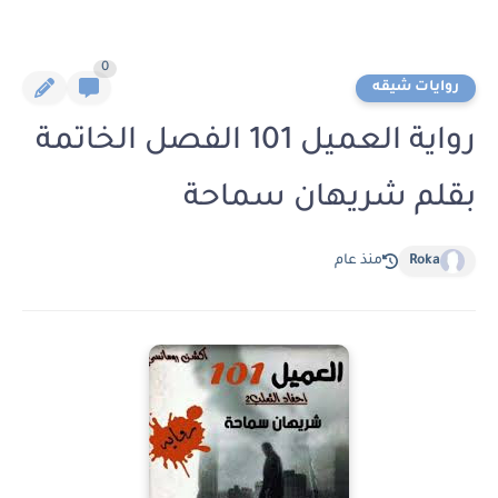
0
روايات شيقه
رواية العميل 101 الفصل الخاتمة
بقلم شريهان سماحة
Roka
منذ عام