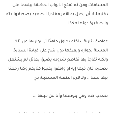
المسافات ومن ثم تفتح الأبواب المغلقة بينهما على
دفتيها، لا أن يصل به الأمر مغادرا الصعيد بصحبة والدته
والصغيرة دونها هكذا
عواصف تارية بداخله يحاول جاهدًا أن يواريها عن تلك
المسلة بجواره ويفرغها دون شح على قيادة السيارة،
ولكنه تفاجأ بها تقاطع شروده يضيق يماثل لم يشتعل
بصدره: كان فيها إيه او وافقوا يكتبوا كتابكم وكنا رجعنا
بيها معنا .. ولا لازم الطفلة المسكينة دي
تتغذب كده وهي بتودعها وأنا من قبلها ...