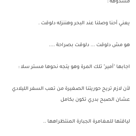
مشدوهة :
يعني أحنا وصلنا عند البحر وهننزله دلوقت .
هو مش دلوقت ... دلوقت بصراحة ....
اجابها "أمير" تلك المرة وهو يتجه نحوها مستر سلا :
لأن لازم تريح حوريتنا الصغيرة من تعب السفر الليلادي
عشان الصبح بدري تكون بكامل
لياقتها للمغامرة الجبارة المنتظراهها ..