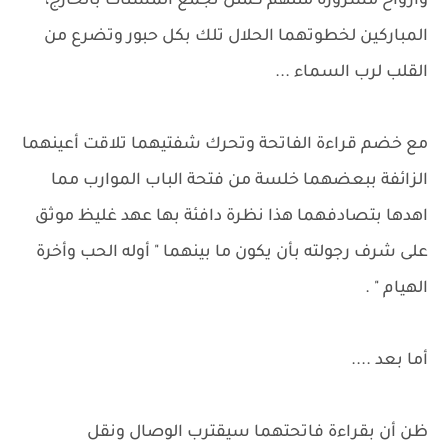
وارواح مسرورة مثلهم كمثل تجمع المسنات بالخارج،
المباركين لخطوتهما الحلال تلك بكل حبور وتضرع من
القلب لرب السماء ...
مع خضم قراءة الفاتحة وتحرك شفتيهما تلاقت أعينهما
الزائفة ببعضهما خلسة من فتحة الباب الموارب مما
اهدها بتصادفهما هذا نظرة دافئة بها عهد غليظ موثق
على شرف رجولته بأن يكون ما بينهما " أوله الحب وأخرة
الهيام " .
أما بعد ....
ظن أن بقراءة فاتحتهما سيقترب الوصال ونقل