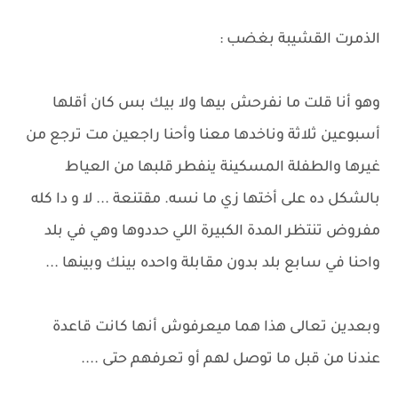
الذمرت القشيبة بغضب :
وهو أنا قلت ما نفرحش بيها ولا بيك بس كان أقلها
أسبوعين ثلاثة وناخدها معنا وأحنا راجعين مت ترجع من
غيرها والطفلة المسكينة ينفطر قلبها من العياط
بالشكل ده على أختها زي ما نسه. مقتنعة ... لا و دا كله
مفروض تنتظر المدة الكبيرة اللي حددوها وهي في بلد
واحنا في سابع بلد بدون مقابلة واحده بينك وبينها ...
وبعدين تعالى هذا هما ميعرفوش أنها كانت قاعدة
عندنا من قبل ما توصل لهم أو تعرفهم حتى ....