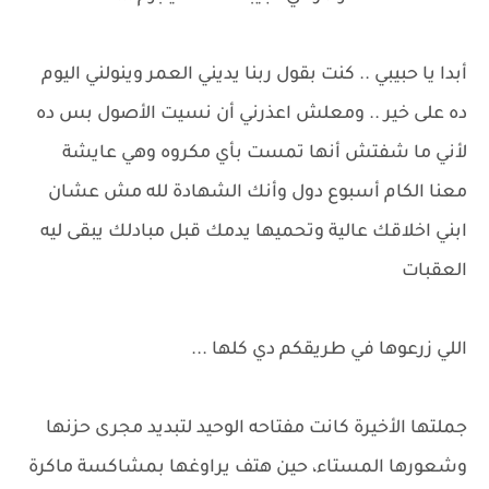
أبدا يا حبيبي .. كنت بقول ربنا يديني العمر وينولني اليوم
ده على خير .. ومعلش اعذرني أن نسيت الأصول بس ده
لأني ما شفتش أنها تمست بأي مكروه وهي عايشة
معنا الكام أسبوع دول وأنك الشهادة لله مش عشان
ابني اخلاقك عالية وتحميها يدمك قبل مبادلك يبقى ليه
العقبات
اللي زرعوها في طريقكم دي كلها ...
جملتها الأخيرة كانت مفتاحه الوحيد لتبديد مجرى حزنها
وشعورها المستاء، حين هتف يراوغها بمشاكسة ماكرة