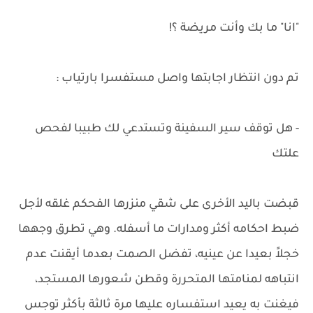
"انا" ما بك وأنت مريضة ؟!
تم دون انتظار اجابتها واصل مستفسرا بارتياب :
- هل توقف سير السفينة وتستدعي لك طبيبا لفحص
علتك
قبضت باليد الأخرى على شقي منزرها الفحكم غلقه لأجل
ضبط احكامه أكثر ومدارات ما أسفله. وهي تطرق وجهها
خجلاً بعيدا عن عينيه، تفضل الصمت بعدما أيقنت عدم
انتباهه لمنامتها المتحررة وقطن شعورها المستجد،
فيغنت به يعيد استفساره عليها مرة ثالثة بأكثر توجس