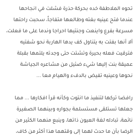
تحوه الملاطفة خده بحركة حذرة فشلت في انجاحها
عندما فتح عينيه بغته وطالعها متفاجاً، سحبت راحتها
مسرعة بفرع واينعت وجنتيها احراجا وندما على ما فعلت،
ألا أنها بفتت به يتناول كف يدها الهاربة نحو شفتيه
فترقيت فعله بحيرة وتشتت حتى وجدته يلتمها بقبلة
عميقة بنت إليها شيء ضئيل من مشاعره الجياشة
نحوها وعينيه تفيض بالدفء والهيام معا ...
رافضا تركها لتنفيذ ما انتوت وكأنه قرأ افكارها ... مما
جعلها تستلقى مستسلمة بجواره وبينهما الصغيرة
نائمة، تبادله لغة العيون ذاتها، وينبع منهما الكثير من
الرضا بأن ما حدث لهما إلى وقتهما هذا أكثر من كاف،