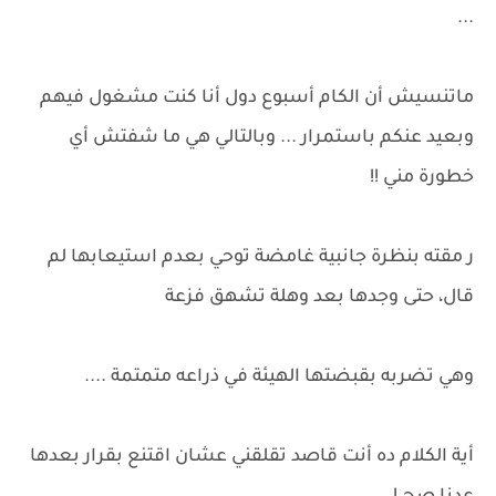
...
ماتنسيش أن الكام أسبوع دول أنا كنت مشغول فيهم
وبعيد عنكم باستمرار ... وبالتالي هي ما شفتش أي
خطورة مني !!
ر مقته بنظرة جانبية غامضة توحي بعدم استيعابها لم
قال، حتى وجدها بعد وهلة تشهق فزعة
وهي تضربه بقبضتها الهيئة في ذراعه متمتمة ....
أية الكلام ده أنت قاصد تقلقني عشان اقتنع بقرار بعدها