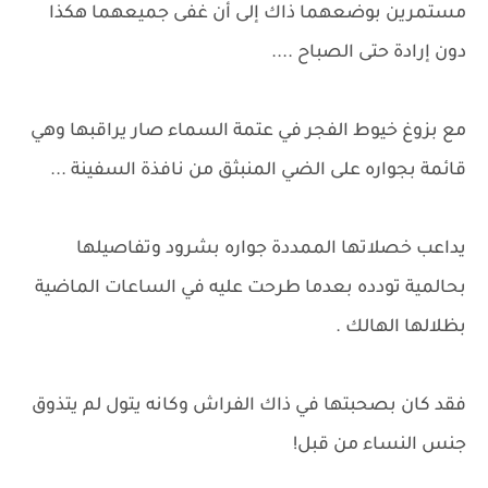
مستمرين بوضعهما ذاك إلى أن غفى جميعهما هكذا
دون إرادة حتى الصباح ....
مع بزوغ خيوط الفجر في عتمة السماء صار يراقبها وهي
قائمة بجواره على الضي المنبثق من نافذة السفينة ...
يداعب خصلاتها الممددة جواره بشرود وتفاصيلها
بحالمية تودده بعدما طرحت عليه في الساعات الماضية
بظلالها الهالك .
فقد كان بصحبتها في ذاك الفراش وكانه يتول لم يتذوق
جنس النساء من قبل!