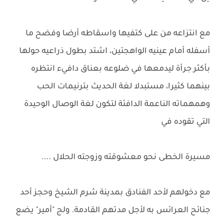
مع انتزاعه من على كتفيها واسقاطه أرضا وفضح ما
أسفله أمام عينيه الواهجتين، اشتد بطول ذراعيه حولها
بأكثر جرأة ليدمعها في ضلوعه بعناق دافيء انتظره
بينهما كثيرا، مستبدلا لغة الحديث بترنيمات الحب
وهمهماته الناعمة الدافئة لتكون لغة الوصال الوحيدة
التي تقوده في
مسيرة الخطى نحو معشوقته وزوجته الحلال ....
مع دخولهم لأحد الفنادق بمدينة شرم الشيخ وحجز أحد
جنائح العرائس به لأجل مدتهم القادمة. ولج "أمير" يضع