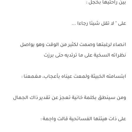
بين راحتيها بخجل :
على " لا تقل شيئا رجاءا ...
انصاء لرغبتها وصمت لكثير من الوقت وهو يواصل
نظراته السخية على ما ترتديه حتى برزت
ابتسامته الخبيثة ولمعت عيناه بأعجاب، مغمعنا :
ومن سينطق بكلمة خانية تعجز عن تقدير ذاك الجمال
على ذات هيئتها الفساتحية قالت واجمة :