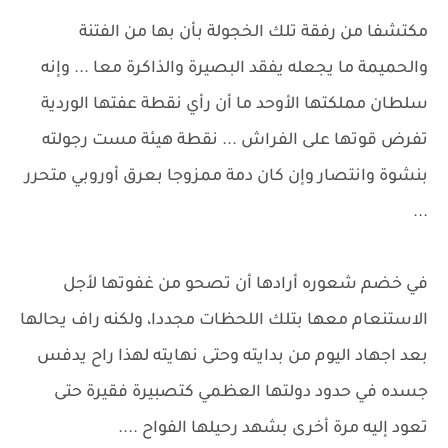
مكتشفا من رفقة تلك الخجولة بأن بها من الفتنة
والحميمة ما يجعله يفقد البصيرة والذاكرة معا ... وإنه
سلطان مملكتها الأوحد ما أن رأي نقطة عفتها الوردية
تفرض قوتها على الفراش ... نقطة هيئة مست رجولته
بنشوة وانتصار وإن كان دمة ممزوجا بعرق أوروبي متحرر
...
في خضم شعوره أرادها أن تصحو من غفوتها لأجل
الاستنعام معها بتلك اللحظات مجددا، ولكنه راف يحالها
بعد اجهاد اليوم من بدايته وحتى نهايته لهذا راح يدفس
جسده في حدود دولتها العظمي كتصبيرة فقيرة حتى
تعود إليه مرة أخرى بشهد رحيلها الفواح ....