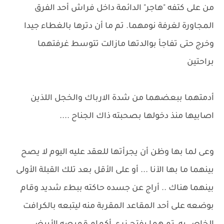
من على كتفه "هاجر" الدائمة داخل فراش أحد الفرق
المجاورة لغرفة نومهما. تم ما أن دترها بالغطاء جيدا
وخرج حتى تفاجأ بوالدتها مازالت تتوسط غرفتهما
براحتين
أدمتهما ببعضهما من شدة الارباك والخجل اللذين
اصابيها منذ دخولها بصحبته ذاك الجناح ....
وعى لما بها وظن أن يجرأتها للعقد عليه اليوم لا يصح
بينهما ما بها الآنا ... أو على الأقل بعد تلك القبلة الأولى
بينهما هناك .. أراج عن جسده حاكته ببطء شديد وقام
بوضعه على أحد المقاعد المقربة منه ليتبعه بالكرافت