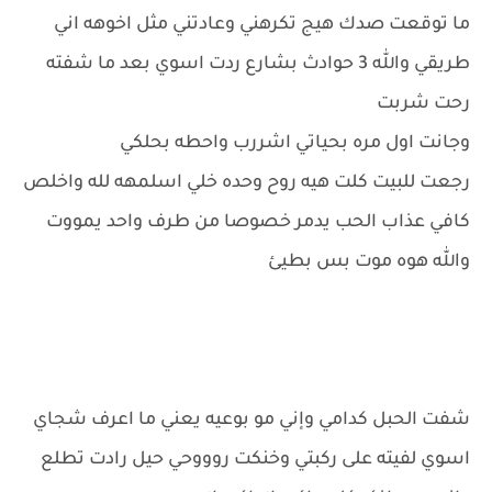
ما توقعت صدك هيج تكرهني وعادتني مثل اخوهه اني
طريقي والله 3 حوادث بشارع ردت اسوي بعد ما شفته
رحت شربت
وجانت اول مره بحياتي اشررب واحطه بحلكي
رجعت للبيت كلت هيه روح وحده خلي اسلمهه لله واخلص
كافي عذاب الحب يدمر خصوصا من طرف واحد يمووت
والله هوه موت بس بطيئ
شفت الحبل كدامي وإني مو بوعيه يعني ما اعرف شجاي
اسوي لفيته على ركبتي وخنكت روووحي حيل رادت تطلع