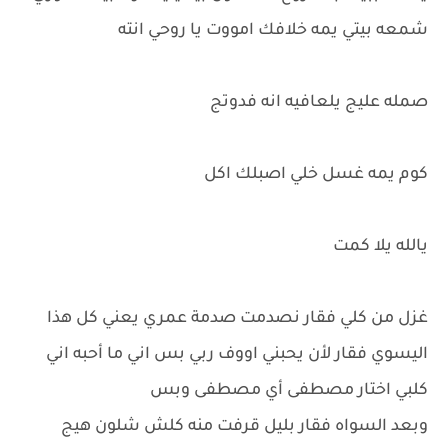
شمعه بيتي يمه خلافك امووت يا روحي انته
صمله عليج يلعافيه انه فدوتج
كوم يمه غسل خلي اصبلك اكل
يالله يلا كمت
غزل من كلي فقار نصدمت صدمة عمري يعني كل هذا
اليسوي فقار لأن يحبني اووف ربي بس اني ما أحبه اني
كلبي اختار مصطفى أي مصطفى وبس
وبعد السواه فقار بليل قرفت منه كلش شلون هيج