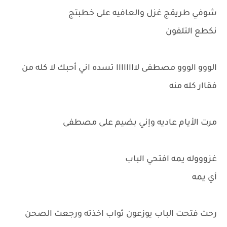
شوفي طريقج غزل والعافيه على خطبتج
نكطع التلفون
الووو الووو مصطفى لاااااااا تسده اني أحبك لا كله من
فقاار كله منه
مرت الأيام عاديه وإني بضيم على مصطفى
غزوووله يمه افتحي الباب
أي يمه
رحت فتحت الباب يوزعون ثواب اخذته ورجعت الصحن