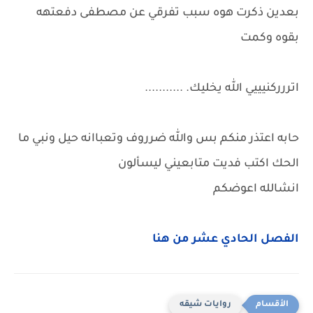
بعدين ذكرت هوه سبب تفرقي عن مصطفى دفعتهه
بقوه وكمت
اتررركنيييي الله يخليك. ...........
حابه اعتذر منكم بس والله ضرروف وتعباانه حيل ونبي ما
الحك اكتب فديت متابعيني ليسألون
انشالله اعوضكم
الفصل الحادي عشر من هنا
روايات شيقه