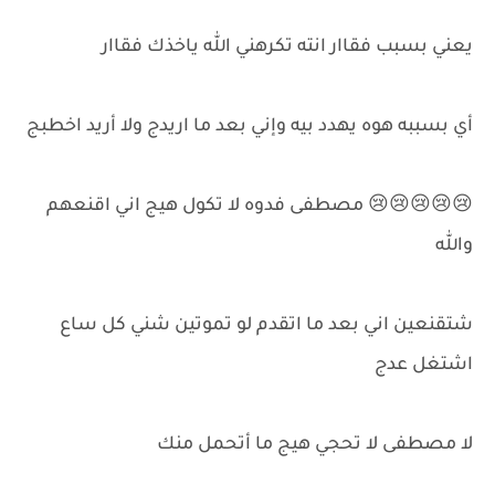
يعني بسبب فقاار انته تكرهني الله ياخذك فقاار
أي بسببه هوه يهدد بيه وإني بعد ما اريدج ولا أريد اخطبج
😢😢😢😢😢 مصطفى فدوه لا تكول هيج اني اقنعهم
والله
شتقنعين اني بعد ما اتقدم لو تموتين شني كل ساع
اشتغل عدج
لا مصطفى لا تحجي هيج ما أتحمل منك