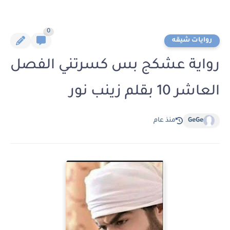
0
روايات شيقه
رواية عشكج بس كسرتني الفصل
العاشر 10 بقلم زينب نور
GeGe
منذ عام