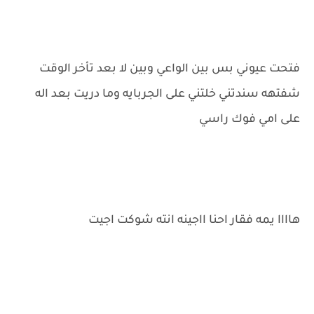
فتحت عيوني بس بين الواعي وبين لا بعد تأخر الوقت
شفتهه سندتني خلتني على الجربايه وما دريت بعد اله
على امي فوك راسي
هاااا يمه فقار احنا ااجينه انته شوكت اجيت