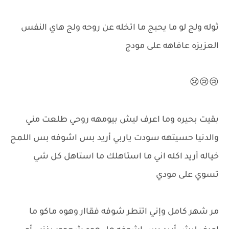
ثوله ولج لو ما يحبج ما اتخله عن روحه ولج هاي النفس
العزيزه عافاهه على مودج
😢😢😢
بقيت بحيره وما اعرف ليش بيومهه روحي طلعت مني
والدنيا حسيتهه سودت ياربي أريد بس اشوفه بس اللمح
خياله أريد اكله اني ما استاهلك ما استاهل كل شي
تسوي على مودي
مر شهر كامل وإني اتنطر شوفه فقاار وهوه ماكو ما