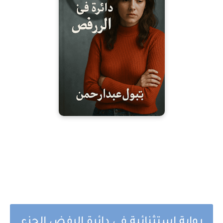
رواية استثنائية في دائرة الرفض الجزء