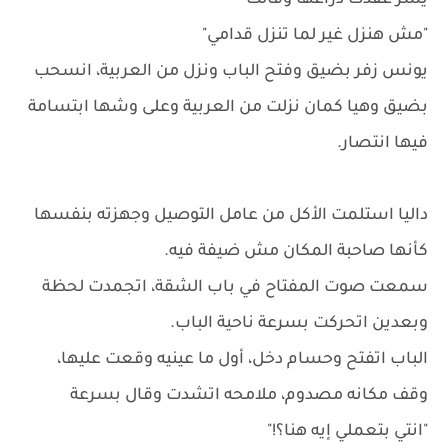
يسر عقدت دراعها وقالت
"مش هنزل غير لما تنزل قدامي"
يونس زفر بضيق وفتح الباب ونزل من العربية، انسحب
بضيق وهيا كمان نزلت من العربية وعلى وشها ابتسامة
فيها انتصار.
داليا استلمت الأكل من عامل التوصيل وجهزته بنفسها
كأنها صاحبة المكان مش ضيفة فيه.
سمعت صوت المفتاح في باب الشقة، اتجمدت لحظة
وبعدين اتحركت بسرعة ناحية الباب.
الباب اتفتح وحسام دخل، أول ما عينيه وقعت عليها،
وقف مكانه مصدوم، ملامحه اتشدت وقال بسرعة
"انتي بتعملي إيه هنا؟!"