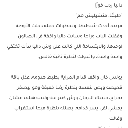
داليا ردت فورًا
"طبعًا، متشيليش هم"
فريدة أخدت شنطتها، وبخطوات تقيلة دخلت الأوضة
وقفلت الباب وراها وسابت داليا واقفة في الصالون
لوحدها، والابتسامة اللي كانت على وش داليا بدأت تختفي
واحدة واحدة، واتحولت لنظرة تانية خالص.
يونس كان واقف قدام المراية يظبط هدومه، عدّل ياقة
قميصه وبص لنفسه بنظرة رضا خفيفة وهو بيصفر
بمزاج، مسك البرفان ورش كتير منه ولسه هيلف عشان
يمشي لقى يسر قدامه، بصتله بنظرة فيها استغراب
وقالت