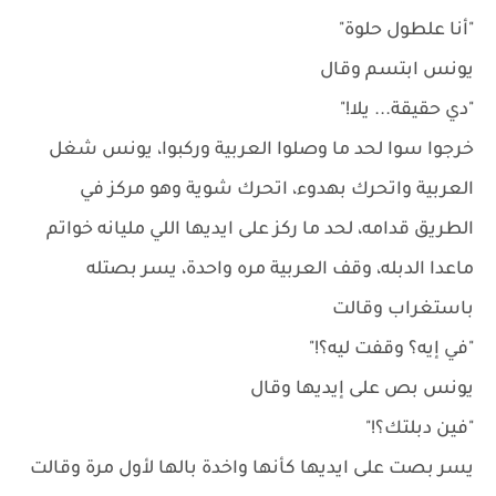
"أنا علطول حلوة"
يونس ابتسم وقال
"دي حقيقة... يلا!"
خرجوا سوا لحد ما وصلوا العربية وركبوا، يونس شغل
العربية واتحرك بهدوء، اتحرك شوية وهو مركز في
الطريق قدامه، لحد ما ركز على ايديها اللي مليانه خواتم
ماعدا الدبله، وقف العربية مره واحدة، يسر بصتله
باستغراب وقالت
"في إيه؟ وقفت ليه؟!"
يونس بص على إيديها وقال
"فين دبلتك؟!"
يسر بصت على ايديها كأنها واخدة بالها لأول مرة وقالت