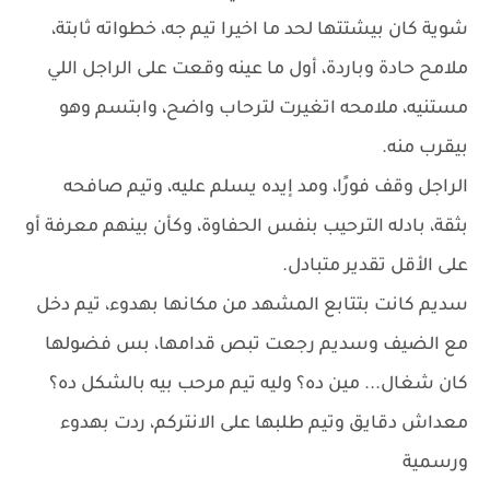
شوية كان بيشتتها لحد ما اخيرا تيم جه، خطواته ثابتة،
ملامح حادة وباردة، أول ما عينه وقعت على الراجل اللي
مستنيه، ملامحه اتغيرت لترحاب واضح، وابتسم وهو
بيقرب منه.
الراجل وقف فورًا، ومد إيده يسلم عليه، وتيم صافحه
بثقة، بادله الترحيب بنفس الحفاوة، وكأن بينهم معرفة أو
على الأقل تقدير متبادل.
سديم كانت بتتابع المشهد من مكانها بهدوء، تيم دخل
مع الضيف وسديم رجعت تبص قدامها، بس فضولها
كان شغال... مين ده؟ وليه تيم مرحب بيه بالشكل ده؟
معداش دقايق وتيم طلبها على الانتركم، ردت بهدوء
ورسمية