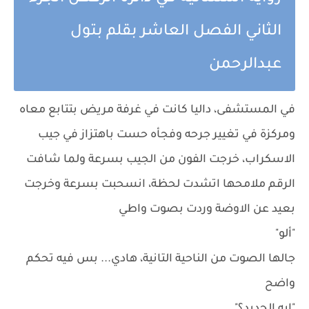
الثاني الفصل العاشر بقلم بتول
عبدالرحمن
في المستشفى، داليا كانت في غرفة مريض بتتابع معاه
ومركزة في تغيير جرحه وفجأه حست باهتزاز في جيب
الاسكراب، خرجت الفون من الجيب بسرعة ولما شافت
الرقم ملامحها اتشدت لحظة، انسحبت بسرعة وخرجت
بعيد عن الاوضة وردت بصوت واطي
"ألو"
جالها الصوت من الناحية التانية، هادي... بس فيه تحكم
واضح