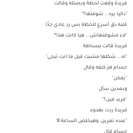
فريدة وقفت لحظة وبصتله وقالت
"داليا بره... شوفتها؟"
قلبه دق أسرع للحظة بس رد عادي جدًا
"لاء مشوفتهاش... هيا كانت هنا؟"
فريدة قالت ببساطة
"اه... شكلها مشيت قبل ما انت تيجي"
حسام هز كتفه وقال
"يمكن"
وبعدين سأل
"فريد فين؟"
فريدة ردت بهدوء
"عنده تمرين، وهيخلص الساعة 8"
حسام قال