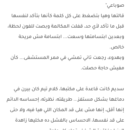
صوباعي"
قالتها وهيا بتضغط على كل كلمة كأنها بتأكد لنفسها
قبل ما تأكد لأي حد، قفلت المكالمة وبصت للفون لحظة،
وبعدين ابتسامتها وسعت... ابتسامة مش مريحة
خالص.
وبهدوء، رجعت تاني تمشي في ممر المستشفى... كأن
مفيش حاجة حصلت.
سديم كانت قاعدة على مكتبها، كلام تيم كان بيرن في
دماغها بشكل مستفز... طريقته، نظرته، إحساسه الدائم
إنها أقل، إنها مش على قد المكان اللي هيا فيه، ولا حتى
على قد نفسها، الاحساس بالفشل ده مخليها زاهدة