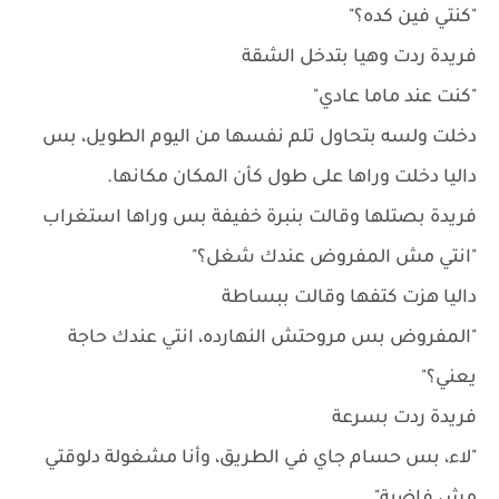
"كنتي فين كده؟"
فريدة ردت وهيا بتدخل الشقة
"كنت عند ماما عادي"
دخلت ولسه بتحاول تلم نفسها من اليوم الطويل، بس
داليا دخلت وراها على طول كأن المكان مكانها.
فريدة بصتلها وقالت بنبرة خفيفة بس وراها استغراب
"انتي مش المفروض عندك شغل؟"
داليا هزت كتفها وقالت ببساطة
"المفروض بس مروحتش النهارده، انتي عندك حاجة
يعني؟"
فريدة ردت بسرعة
"لاء، بس حسام جاي في الطريق، وأنا مشغولة دلوقتي