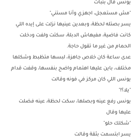
يونس قال بثبات
"مش مستعجل، اجهزي وأنا مستني"
يسر بصتله لحظة، وبعدين عينيها نزلت على إيده اللي
كانت فاضية، مفيهاش الدبلة، سكتت ولفت ودخلت
الحمام من غير ما تقول حاجة.
عدى ساعة كان خلاص جاهزة، لبسها متظبط وشكلها
مختلف، باين عليها اهتمام واضح بنفسها، وقفت قدام
يونس اللي كان مركز في فونه وقالت
"يلا؟!"
يونس رفع عينه وبصلها، سكت لحظة، عينه فضلت
عليها وقال
"شكلك حلو"
يسر ابتسمت بثقة وقالت