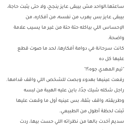
ساعتها،الواحد مش بيبقى عايز ينجح، ولا حتى يثبت حاجة،
بيبقى عايز بس يهرب من نفسه، من أفكاره، من
الإحساس اللي بياكله حتة حتة من غير ما يسيب علامة
واضحة.
كانت سرحانة في دوامة أفكارها، لحد ما صوت قطع
عليها كل ده
"تيم المهدي جوه؟!"
رفعت عينيها بهدوء وبصت للشخص اللي واقف قدامها.
راجل شكله شيك جدًا، باين عليه الهيبة من لبسه
وطريقته، واقف بثقة، بس عينيه أول ما وقعت عليها
ثبتت لحظة أطول من الطبيعي.
سديم أخدت بالها من نظراته اللي حست بيها، ردت