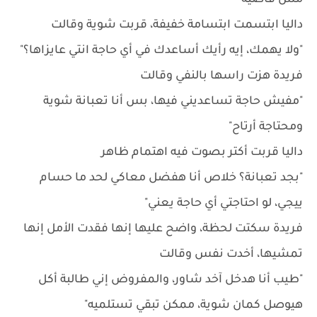
مش فاضية"
داليا ابتسمت ابتسامة خفيفة، قربت شوية وقالت
"ولا يهمك، إيه رأيك أساعدك في أي حاجة انتي عايزاها؟"
فريدة هزت راسها بالنفي وقالت
"مفيش حاجة تساعديني فيها، بس أنا تعبانة شوية
ومحتاجة أرتاح"
داليا قربت أكتر بصوت فيه اهتمام ظاهر
"بجد تعبانة؟ خلاص أنا هفضل معاكي لحد ما حسام
ييجي، لو احتاجتي أي حاجة يعني"
فريدة سكتت لحظة، واضح عليها إنها فقدت الأمل إنها
تمشيها، أخدت نفس وقالت
"طيب أنا هدخل آخد شاور، والمفروض إني طالبة أكل
هيوصل كمان شوية، ممكن تبقي تستلميه"