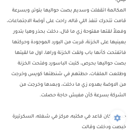
ليكي."
المكالمة اتقفلت وسديم بصت حواليها بتوتر، وبسرعة
قامت تتحرك تنفذ اللي قاله، راحت على أوضة الاجتماعات،
وفعلاً لقتها مفتوحة زي ما قال، دخلت بحذر وهيا بتدور
بعينيها على الخزنة، قربت من البورد الموجودة وحركتها
فاتفتحت كأنها باب ولقت الخزنة وراها، اول ما لقيتها
بصت حواليها بحرص، كتبت الباسورد وفتحت الخزنة
وطلعت الملفات، حطتهم في شنطتها كويس وخرجت
من الاوضة بهدوء زي ما دخلت، وبعدها وخرجت من
الشركة بسرعة كأن مفيش حاجة حصلت.
حسام كان قاعد في مكتبه، مركز في شغله، السكرتيرة
خبطت ودخلت وقالت