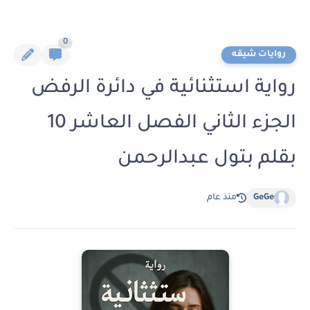
0
روايات شيقه
رواية استثنائية في دائرة الرفض
الجزء الثاني الفصل العاشر 10
بقلم بتول عبدالرحمن
GeGe
منذ عام