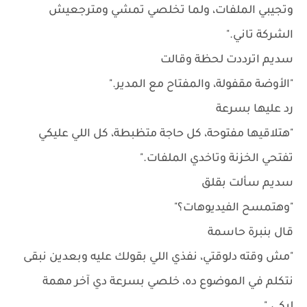
وتجيبي الملفات، ولما تخلصي تمشي ومترجعيش
الشركة تاني."
سديم اترددت لحظة وقالت
"الأوضة مقفولة، والمفتاح مع المدير."
رد عليها بسرعة
"هتلاقيها مفتوحة، كل حاجة متظبطة، كل اللي عليكي
تفتحي الخزنة وتاخدي الملفات."
سديم سألت بقلق
"وهتمسح الفيديوهات؟"
قال بنبرة حاسمة
"مش وقته دلوقتي، نفذي اللي بقولك عليه وبعدين نبقى
نتكلم في الموضوع ده، خلصي بسرعة دي آخر مهمة