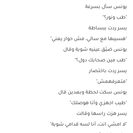
يونس سأل بسرعة
"طب ونور؟"
يسر ردت ببساطة
"هسيبها مع سالي، مش حوار يعني"
يونس ضيّق عينيه شوية وقال
"طب مين صحابك دول؟"
يسر ردت باختصار
"متعرفهمش"
يونس سكت لحظة وبعدين قال
"طيب اجهزي وأنا هوصلك"
يسر هزت راسها وقالت
"لا امشي انت، أنا لسه قدامي شوية"