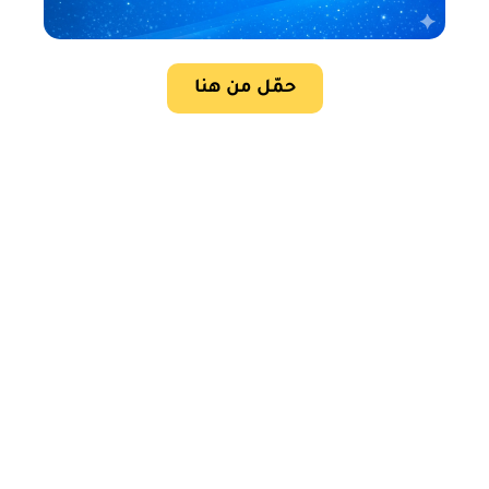
حمّل من هنا