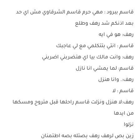
قاسم ببرود : مهي حرم قاسم الشرقاوي مش اي حد
بعد اذنكم شد رهف وطلع
رهف: هو في ايه
قاسم : انتي بتتكلمي مع لي عاجبك
رهف: وانت مالك بيا اي هتضربني اضربني
قاسم: لما يمشي انا نازل
رهف:. وانا هنزل
قاسم : لا
رهف:لا هنزل ونزلت قاسم راحلها قبل متروح ومسكها
من ايدها
نزلوا
زين بص لرهف رهف بصتله بصه اطتمنان