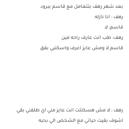
بعد شهر رهف بتتعامل مع قاسم ببرود
رهف : انا نازله
قاسم: لا
رهف: طب انت عارف راحه فين
قاسم لا ومش عايز اعرف واسكتيي بقق
رهف : لا مش هسكتتت انت عايز مني اي طلقني بقي
اشوف بقيت حياتي مع الشخص الي بحبه