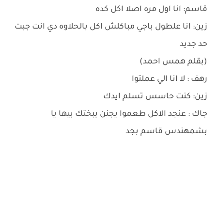
قاسم: انا اول مره اصلا اكل كده
زين: انا علطول باجي مباكلش اكل بالحلاوه دي انت جبت
حد جديد
(بقلم همس احمد)
رهف : لا انا الي عملتوا
زين: كنت حاسس تسلم ايدك
جاك : عنجد الاكل طعموا يجنن يبختك بيها يا
بشمهندس قاسم بجد