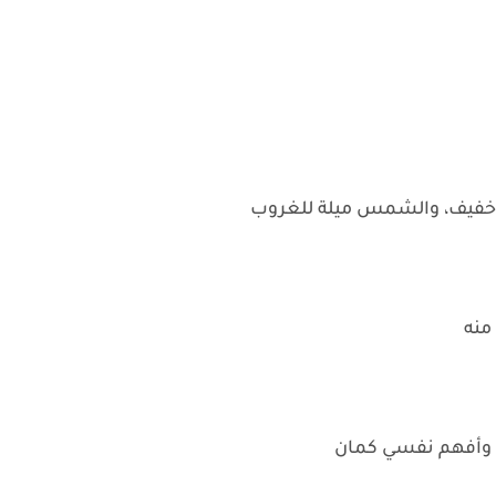
ان خفيف، والشمس ميلة للغروب
منه
 وأفهم نفسي كمان