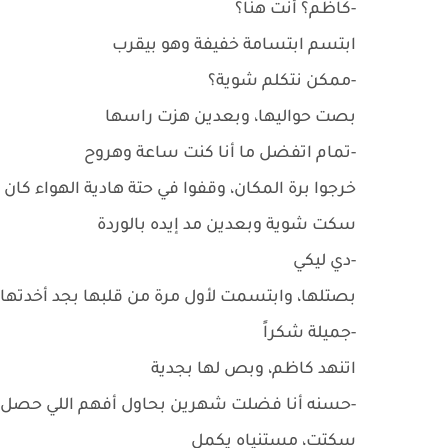
-كاظم؟ أنت هنا؟
ابتسم ابتسامة خفيفة وهو بيقرب
-ممكن نتكلم شوية؟
بصت حواليها، وبعدين هزت راسها
-تمام اتفضل ما أنا كنت ساعة وهروح
خرجوا برة المكان، وقفوا في حتة هادية الهواء ك
سكت شوية وبعدين مد إيده بالوردة
-دي ليكي
بصتلها، وابتسمت لأول مرة من قلبها بجد أخدتها 
-جميلة شكراً
اتنهد كاظم، وبص لها بجدية
-حسنه أنا فضلت شهرين بحاول أفهم اللي حصل
سكتت، مستنياه يكمل