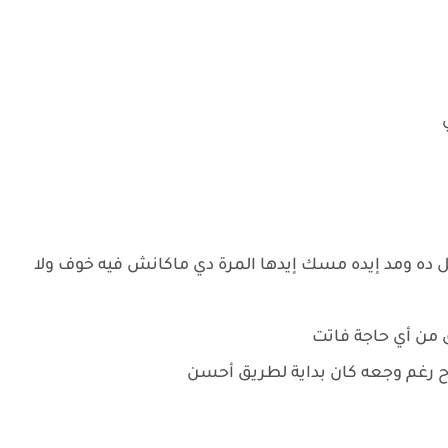
ي
ل ده ومد إيده مسك إيدها المرة دي ماكانش فيه خوف ولا
 من أي حاجة فاتت
ح رغم وجعه كان بداية لطريق أحسن