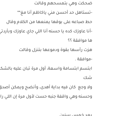
ضحكت وهي بتمسحهم وقالت
-تستاهل حد أحسن مني ياكاظم أنا مغ**
حط صباعه على بوقها يمنعها من الكلام وقال
-أنا عاوزك كده يا حسنه أنا اللي جاي عاوزك وبأردت
ها موافقة ؟؟
هزت رأسها بقوة ودموعها بتنزل وقالت
-موافقة .
ابتسم ابتسامة واسعة، أول مرة تبان عليه بالشك
شك
ولا وجع كان فيه بداية أهدى، وأنضج ويمكن أصدق
وحسنه وهي واقفة جنبه حست لأول مرة إن اللي را
بعد خمس سنين