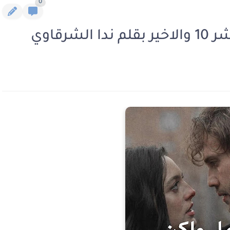
0
رقاوي