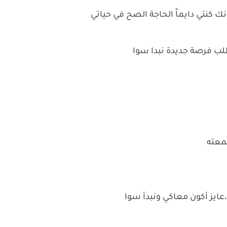
ك كنتي دايماً الحاجة الصح في حياتي
طلب فرصة جديدة نبدا سوا
معته
عايز أكون معاكي ونبدأ سوا