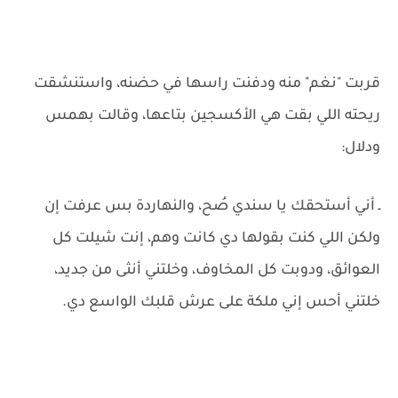
قربت "نغم" منه ودفنت راسها في حضنه، واستنشقت
ريحته اللي بقت هي الأكسجين بتاعها، وقالت بهمس
ودلال:
ـ أني أستحقك يا سندي صُح، والنهاردة بس عرفت إن
ولكن اللي كنت بقولها دي كانت وهم، إنت شيلت كل
العوائق، ودوبت كل المخاوف، وخلتني أنثى من جديد،
خلتني أحس إني ملكة على عرش قلبك الواسع دي.