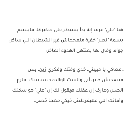
هنا "علي" عرف إنه بدأ يسيطر على تفكيرها، فابتسم
بسمة "نصر" خفية ملمحهاش غير الشيطان اللي ساكن
جواه، وقال لها بمنتهى الهدوء الماكر:
ـ معاكي يا حبيبتي، خدي وقتك وفكري زين، بس
متبعديش كتير، أني والست الوالدة مستنيينك بفارغ
الصبر، وعارف إن عقلك هيقول لك إن "علي" هو سكنك
وأمانك اللي مهيفرطش فيكي مهما حُصل.