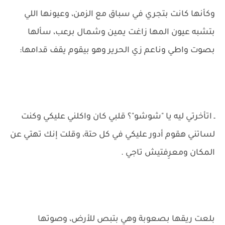
وكأنها كانت بتجري في سباق مع الزمن، وعيونها اللي
بتشبه عيون المها زاغت يمين وشمال برعب، سألها
بصوت واطي وناعم زي الحرير وهو بيقوم يقف قدامها:
ـ اتأخرتي ليه يا "شوشو"؟ قلبي كان واكلني عليكي وكنت
لساتني هقوم أدور عليكي في كل حتة، وقلت إنك تهتي عن
المكان ومعرِفتيش تاجي .
بلعت ريقها بصعوبة وهي بتبص للأرض، وصوتها