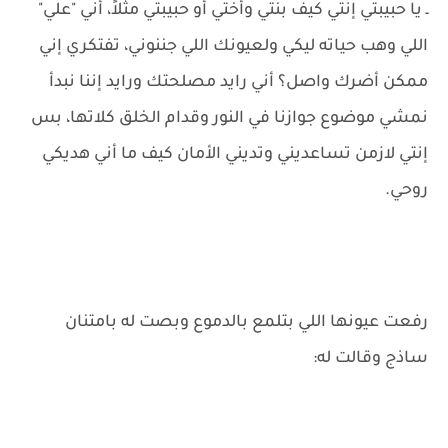
ـ يا حبيبتي إنتي كيف بنتي وأختي أو حبيبتي مثلاً، أني "علي"
اللي وهب حياته ليكي ولعيونك اللي جننوني، تفتكري إني
ممكن أضرك واصل؟ أني رايد مصلحتك ورايد إننا نبدأ
نمشي موضوع جوازنا في النور وقدام الخلق كلاتها، بس
إنتي لازمن تساعديني وتديني الأمان كيف ما أني هديكي
روحي.
رفعت عيونها اللي بتلمع بالدموع وبصت له بامتنان
ساذج وقالت له: