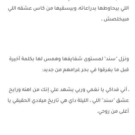
اللي بيحاوطها بدراعاته، وبيسقيها من كاس عشقه اللي
مبيخلصش ،
ونزل "سند" لمستوى شفايفها وهمس لها بكلمة أخيرة
قبل ما يغرقوا في بحر غرامهم من جديد:
ـ أني فداكي يا نغمي وربي يشهد علي إنك من اهنه ورايح
عشق "سند" اللي ، الليلة داي هي تاريخ ميلادي الحقيقي يا
أغلى من روحي.