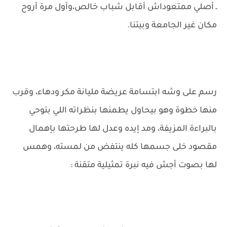
ـ أصلي ممتعوداش أقابل شباب خالص،وأول مرة أروح
مكان غير الجامعة وبيتنا.
رسم على وشه ابتسامة عريضة مليانة مكر ودهاء، وقرب
منها خطوة وهو بيحاول يطمنها بنظراته اللي بتوحي
بالبراءة المزيفة، ومد إيده وعدل لها طرحتها بإهمال
مقصود خلى جسمها كله ينتفض من لمسته، وهمس
لها بصوت أجش فيه نبرة تمثيلية متقنة :