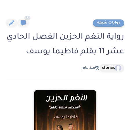
0
روايات شيقه
رواية النغم الحزين الفصل الحادي
عشر 11 بقلم فاطيما يوسف
stories
منذ عام