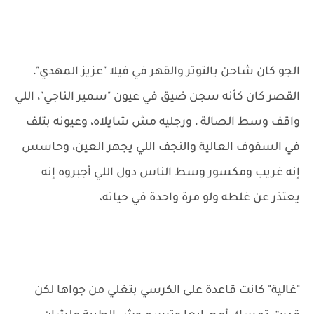
الجو كان شاحن بالتوتر والقهر في فيلا "عزيز المهدي"،
القصر كان كأنه سجن ضيق في عيون "سمير الناجي"، اللي
واقف وسط الصالة ، ورجليه مش شايلاه، وعيونه بتلف
في السقوف العالية والنجف اللي يجهر العين، وحاسس
إنه غريب ومكسور وسط الناس دول اللي أجبروه إنه
يعتذر عن غلطه ولو مرة واحدة في حياته،
"غالية" كانت قاعدة على الكرسي بتغلي من جواها لكن