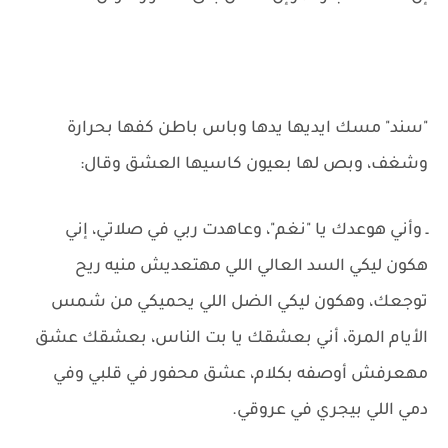
"سند" مسك ايديها يدها وباس باطن كفها بحرارة
وشغف، وبص لها بعيون كاسيها العشق وقال:
ـ وأني هوعدك يا "نغم"، وعاهدت ربي في صلاتي، إني
هكون ليكي السد العالي اللي مهتعديش منيه ريح
توجعك، وهكون ليكي الضل اللي يحميكي من شمس
الأيام المرة، أني بعشقك يا بت الناس، بعشقك عشق
مهعرفش أوصفه بكلام، عشق محفور في قلبي وفي
دمي اللي بيجري في عروقي.