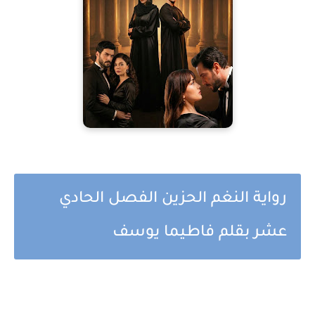
رواية النغم الحزين الفصل الحادي
عشر بقلم فاطيما يوسف