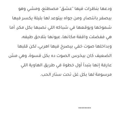
ودعها بنظرات فيها "عشق" مصطنع، ومشي وهو
بيصفر بانتصار، ومن جواه بيتوعد لها بليلة يكسر فيها
شموخها ويوقعها في شباكه اللي نصبها بكل مكر، أما
هي ففضلت واقفة مكانها، عيونها بتلاحق طيفه،
وبداخلها صوت خفي بيصرخ فيها اهربي، لكن قلبها
الضعيف كان بيخرس الصوت ده بكل قسوة، وهي مش
عارفة إنها بتبدأ أول خطوة في طريق الهاوية اللي
مرسومة لها بكل غل تحت ستار الحب.
********