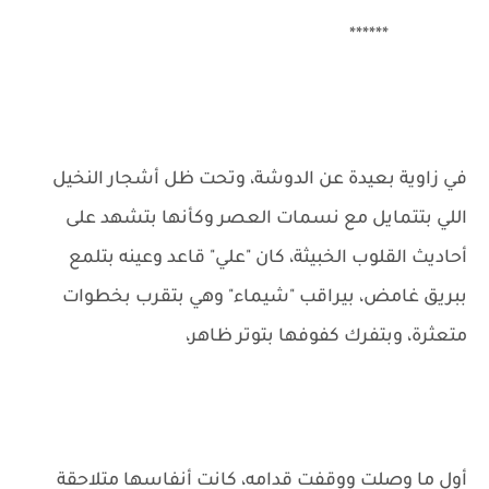
******
في زاوية بعيدة عن الدوشة، وتحت ظل أشجار النخيل
اللي بتتمايل مع نسمات العصر وكأنها بتشهد على
أحاديث القلوب الخبيثة، كان "علي" قاعد وعينه بتلمع
ببريق غامض، بيراقب "شيماء" وهي بتقرب بخطوات
متعثرة، وبتفرك كفوفها بتوتر ظاهر،
أول ما وصلت ووقفت قدامه، كانت أنفاسها متلاحقة