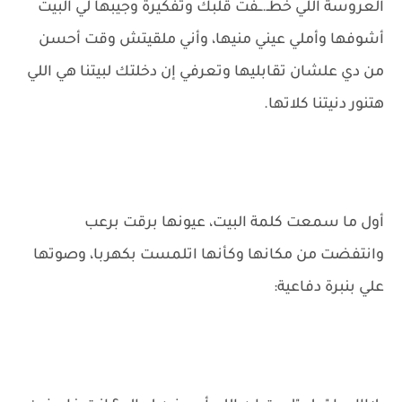
العروسة اللي خطـ.ــفت قلبك وتفكيرة وجيبها لي البيت
أشوفها وأملي عيني منيها، وأني ملقيتش وقت أحسن
من دي علشان تقابليها وتعرفي إن دخلتك لبيتنا هي اللي
هتنور دنيتنا كلاتها.
أول ما سمعت كلمة البيت، عيونها برقت برعب
وانتفضت من مكانها وكأنها اتلمست بكهربا، وصوتها
علي بنبرة دفاعية: