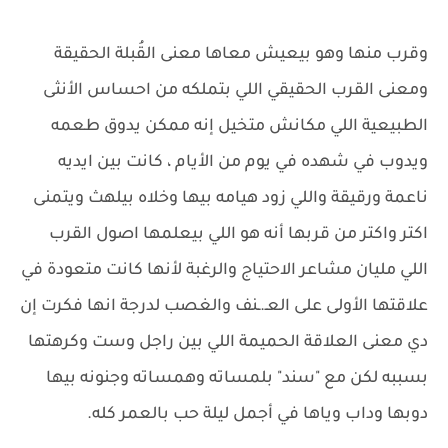
وقرب منها وهو بيعيش معاها معنى القُبلة الحقيقة
ومعنى القرب الحقيقي اللي بتملكه من احساس الأنثى
الطبيعية اللي مكانش متخيل إنه ممكن يدوق طعمه
ويدوب في شهده في يوم من الأيام ، كانت بين ايديه
ناعمة ورقيقة واللي زود هيامه بيها وخلاه بيلهث ويتمنى
اكتر واكتر من قربها أنه هو اللي بيعلمها اصول القرب
اللي مليان مشاعر الاحتياج والرغبة لأنها كانت متعودة في
علاقتها الأولى على العـ.ـنف والغصب لدرجة انها فكرت إن
دي معنى العلاقة الحميمة اللي بين راجل وست وكرهتها
بسببه لكن مع "سند" بلمساته وهمساته وجنونه بيها
دوبها وداب وياها في أجمل ليلة حب بالعمر كله.