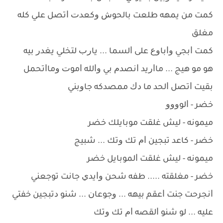
ﻛﻤﺖ ﻣﻦ ﻳﻤﻬﻪ ﻃﻠﻌﺖ ﺑﺎﻟﺤﻮﺵ ﻭﻛﻌﺪﺕ ﺍﺗﺼﻞ ﻋﻠﻲ ﻛﻠﻪ
ﻣﻐﻠﻖ
ﻛﻤﺖ ﺍﺑﺠﻲ ﻭﺍﺑﺎﻭﻉ ﻋﻠﻰ ﺍﻟﺴﻤﺎ ... ﻳﺎﺭﺏ ﻟﺘﺨﻠﻲ ﻳﻐﺪﺭ ﺑﻴﻪ
ﻫﻮ ﻣﻮ ﻫﻴﺞ ... ﻣﺎﺍﺭﻳﺪ ﺍﻧﺼﺪﻡ ﺑﻲ ﻭﺍﻟﻠﻪ ﺍﻣﻮﺕ ﻭﻣﺎﺍﺗﺤﻤﻞ
ﺑﻘﻴﺖ ﺍﺗﺼﻞ ﺍﻟﺤﺪ ﻣﺎ ﺩﻙ ﻣﻤﺼﺪﻛﻪ ﺟﺎﻭﺑﻨﻲ
ﺧﻀﺮ - ﺍﻟﻮﻭﻭﻭ
ﻣﻴﻤﻮﻧﻪ - ﻟﻴﺶ ﻏﻠﻘﺖ ﻣﻮﺑﺎﻳﻠﻚ ﺧﻀﺮ
ﺧﻀﺮ - ﻛﺎﻋﺪ ﺗﺒﺠﻴﻦ ﺍﻡ ﺗﻚ ﻭﺗﻚ ... ﺷﺒﻴﺞ
ﻣﻴﻤﻮﻧﻪ - ﻟﻴﺶ ﻏﻠﻘﺖ ﺍﻟﻤﻮﺑﺎﻳﻞ ﺧﻀﺮ
ﺧﻀﺮ - ﻣﻐﻠﻘﺘﻪ ..... ﻃﻔﻪ ﺷﺤﻦ ﻭﺍﻳﺪﻱ ﺟﺎﻧﺖ ﺗﻮﺟﻌﻨﻲ
ﺍﻧﺠﺮﺣﺖ ﺟﻨﺖ ﺍﻋﻘﻢ ﺑﻴﻬﻪ ... ﻭﺟﻮﻋﺎﻥ ... ﺷﻨﻮ ﺩﺗﺒﺠﻴﻦ ﺧﻔﺘﻲ
ﻋﻠﻴﻪ ... ﻟﻮ ﺷﻨﻮ ﺍﻟﻘﺼﻪ ﺍﻡ ﺗﻚ ﻭﺗﻚ