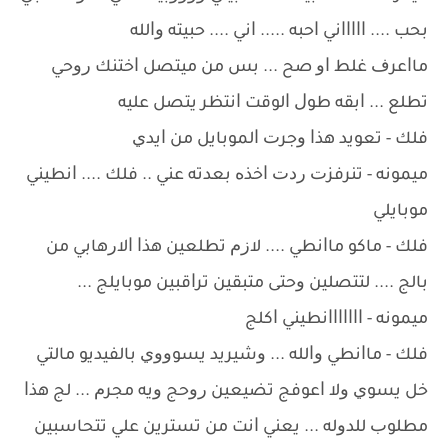
ﺑﺤﺐ .... ﺍﺍﺍﺍﺍﻧﻲ ﺍﺣﺒﻪ ..... ﺍﻧﻲ .... ﺣﺒﻴﺘﻪ ﻭﺍﻟﻠﻪ
ﻣﺎﺍﻋﺮﻑ ﻏﻠﻂ ﺍﻭ ﺻﺢ ... ﺑﺲ ﻣﻦ ﻣﻴﺘﺼﻞ ﺍﺧﺘﻨﻚ ﺭﻭﺣﻲ
ﺗﻄﻠﻊ ... ﺍﺑﻘﻪ ﻃﻮﻝ ﺍﻟﻮﻗﺖ ﺍﻧﺘﻈﺮ ﻳﺘﺼﻞ ﻋﻠﻴﻪ
ﻓﻠﻚ - ﺗﻌﻮﻳﺪ ﻫﺬﺍ ﻭﺟﺮﺕ ﺍﻟﻤﻮﺑﺎﻳﻞ ﻣﻦ ﺍﻳﺪﻱ
ﻣﻴﻤﻮﻧﻪ - ﺗﻨﺮﻓﺰﺕ ﺭﺩﺕ ﺍﺧﺬﻩ ﺑﻌﺪﺗﻪ ﻋﻨﻲ .. ﻓﻠﻚ .... ﺍﻧﻄﻴﻨﻲ
ﻣﻮﺑﺎﻳﻠﻲ
ﻓﻠﻚ - ﻣﺎﻛﻮ ﻣﺎﺍﻧﻄﻲ .... ﻻﺯﻡ ﺗﻄﻠﻌﻴﻦ ﻫﺬﺍ ﺍﻻﺭﻫﺎﺑﻲ ﻣﻦ
ﺑﺎﻟﺞ .... ﻟﺘﺘﺼﻠﻴﻦ ﻭﺣﺘﻰ ﻣﺘﺒﻘﻴﻦ ﺗﺮﺍﻗﺒﻴﻦ ﻣﻮﺑﺎﻳﻠﺞ ...
ﻣﻴﻤﻮﻧﻪ - ﺍﺍﺍﺍﺍﺍﺍﻧﻄﻴﻨﻲ ﺍﻛﻠﺞ
ﻓﻠﻚ - ﻣﺎﺍﻧﻄﻲ ﻭﺍﻟﻠﻪ ... ﻭﺷﻴﺮﻳﺪ ﻳﺴﻮﻭﻭﻱ ﺑﺎﻟﻔﻴﺪﻳﻮ ﻣﺎﻟﺘﻲ
ﺧﻞ ﻳﺴﻮﻱ ﻭﻻ ﺍﻋﻮﻓﺞ ﺗﻀﻴﻌﻴﻦ ﺭﻭﺣﺞ ﻭﻳﻪ ﻣﺠﺮﻡ ... ﻟﺞ ﻫﺬﺍ
ﻣﻄﻠﻮﺏ ﻟﻠﺪﻭﻟﻪ ... ﻳﻌﻨﻲ ﺍﻧﺖ ﻣﻦ ﺗﺴﺘﺮﻳﻦ ﻋﻠﻲ ﺗﺘﺤﺎﺳﺒﻴﻦ