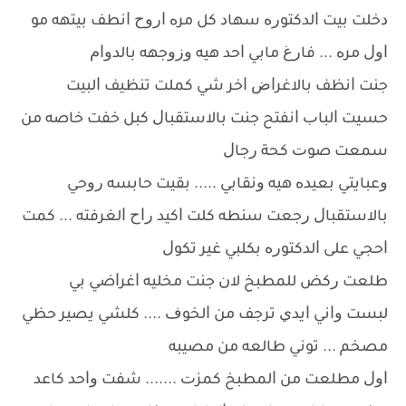
ﺩﺧﻠﺖ ﺑﻴﺖ ﺍﻟﺪﻛﺘﻮﺭﻩ ﺳﻬﺎﺩ ﻛﻞ ﻣﺮﻩ ﺍﺭﻭﺡ ﺍﻧﻄﻒ ﺑﻴﺘﻬﻪ ﻣﻮ
ﺍﻭﻝ ﻣﺮﻩ ... ﻓﺎﺭﻍ ﻣﺎﺑﻲ ﺍﺣﺪ ﻫﻴﻪ ﻭﺯﻭﺟﻬﻪ ﺑﺎﻟﺪﻭﺍﻡ
ﺟﻨﺖ ﺍﻧﻈﻒ ﺑﺎﻻﻏﺮﺍﺽ ﺍﺧﺮ ﺷﻲ ﻛﻤﻠﺖ ﺗﻨﻈﻴﻒ ﺍﻟﺒﻴﺖ
ﺣﺴﻴﺖ ﺍﻟﺒﺎﺏ ﺍﻧﻔﺘﺢ ﺟﻨﺖ ﺑﺎﻻﺳﺘﻘﺒﺎﻝ ﻛﺒﻞ ﺧﻔﺖ ﺧﺎﺻﻪ ﻣﻦ
ﺳﻤﻌﺖ ﺻﻮﺕ ﻛﺤﺔ ﺭﺟﺎﻝ
ﻭﻋﺒﺎﻳﺘﻲ ﺑﻌﻴﺪﻩ ﻫﻴﻪ ﻭﻧﻘﺎﺑﻲ ..... ﺑﻘﻴﺖ ﺣﺎﺑﺴﻪ ﺭﻭﺣﻲ
ﺑﺎﻻﺳﺘﻘﺒﺎﻝ ﺭﺟﻌﺖ ﺳﻨﻄﻪ ﻛﻠﺖ ﺍﻛﻴﺪ ﺭﺍﺡ ﺍﻟﻐﺮﻓﺘﻪ ... ﻛﻤﺖ
ﺍﺣﺠﻲ ﻋﻠﻰ ﺍﻟﺪﻛﺘﻮﺭﻩ ﺑﻜﻠﺒﻲ ﻏﻴﺮ ﺗﻜﻮﻝ
ﻃﻠﻌﺖ ﺭﻛﺾ ﻟﻠﻤﻄﺒﺦ ﻻﻥ ﺟﻨﺖ ﻣﺨﻠﻴﻪ ﺍﻏﺮﺍﺿﻲ ﺑﻲ
ﻟﺒﺴﺖ ﻭﺍﻧﻲ ﺍﻳﺪﻱ ﺗﺮﺟﻒ ﻣﻦ ﺍﻟﺨﻮﻑ .... ﻛﻠﺸﻲ ﻳﺼﻴﺮ ﺣﻈﻲ
ﻣﺼﺨﻢ ... ﺗﻮﻧﻲ ﻃﺎﻟﻌﻪ ﻣﻦ ﻣﺼﻴﺒﻪ
ﺍﻭﻝ ﻣﻄﻠﻌﺖ ﻣﻦ ﺍﻟﻤﻄﺒﺦ ﻛﻤﺰﺕ ....... ﺷﻔﺖ ﻭﺍﺣﺪ ﻛﺎﻋﺪ