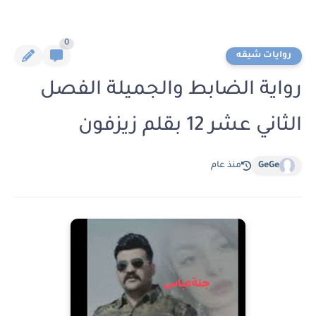
0
روايات شيقه
رواية الضابط والجميلة الفصل
الثاني عشر 12 بقلم زيزفون
GeGe
منذ عام