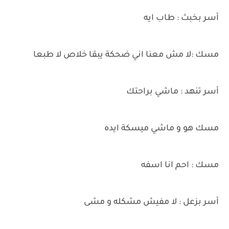
أسر بخبث : طاب ايه
مسك :لا مش معنا اني ضحكة يبقا خلاص لا طبعا
أسر تنهد : ماشي براحتك
مسك هو و ماشي ميسكة ايده
مسك : احم انا اسفه
أسر بزعل : لا مفيش مشكله و مشى