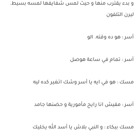
و بدء يقترب منها و حيث لمس شفايفها لمسه بسيط.
ليرن التلفون
أسر : هو ده وقته. الو
أسر : تمام في ساعة هوصل
مسك : هو في ايه يا أسر وشك اتغير كده ليه
أسر : مفيش انا رايح مأمورية و حضنها جامد
مسك ببكاء : و النبي بلاش يا أسد الله يخليك