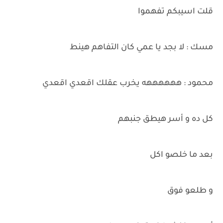
قلت اسيبكم تفهموا
مسك : لا بجد يا عمي كان التفاهم هينط
محمود : ههههههه يخرب عقلك اقعدي اقعدي
كل ده و أسر هيطق جنبهم
بعد ما خلصو اكل
و طلعو فوق