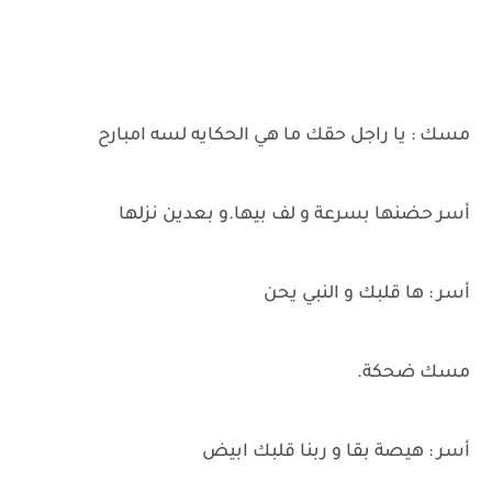
مسك : يا راجل حقك ما هي الحكايه لسه امبارح
أسر حضنها بسرعة و لف بيها.و بعدين نزلها
أسر : ها قلبك و النبي يحن
مسك ضحكة.
أسر : هيصة بقا و ربنا قلبك ابيض