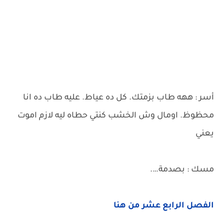
أسر : ههه طاب بزمتك. كل ده عياط. عليه طاب ده انا
محظوظ. اومال وش الخشب كنتي حطاه ليه لازم اموت
يعني
مسك : بصدمة….
الفصل الرابع عشر من هنا