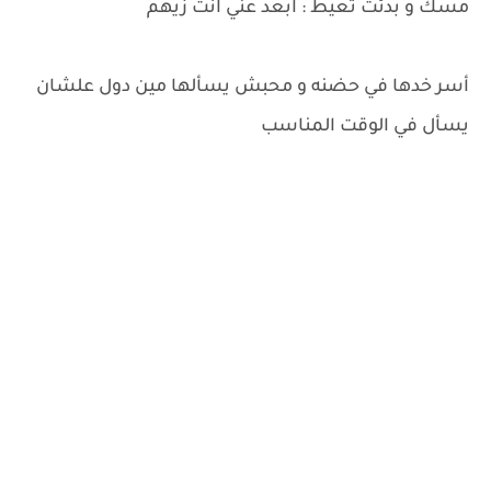
مسك و بدئت تعيط : ابعد عني انت زيهم
أسر خدها في حضنه و محبش يسألها مين دول علشان
يسأل في الوقت المناسب