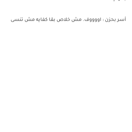
أسر بحزن : اووووف. مش خلاص بقا كفايه مش تنسى