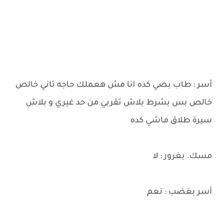
أسر : طاب بصي كده انا مش هعملك حاجه تاني خالص
خالص بس بشرط بلاش تقربي من حد غيري و بلاش
سيرة طلاق ماشي كده
مسك. بغرور : لا
أسر بغضب : نعم