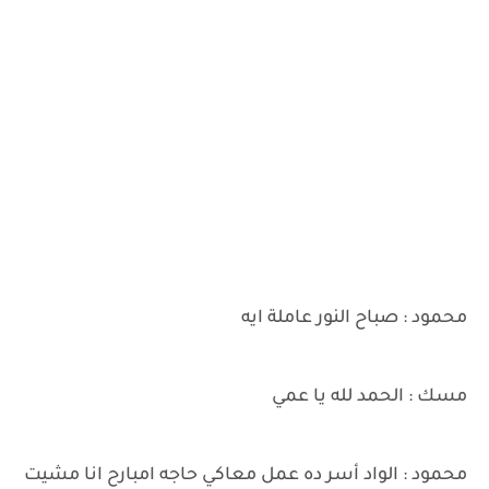
محمود : صباح النور عاملة ايه
مسك : الحمد لله يا عمي
محمود : الواد أسر ده عمل معاكي حاجه امبارح انا مشيت