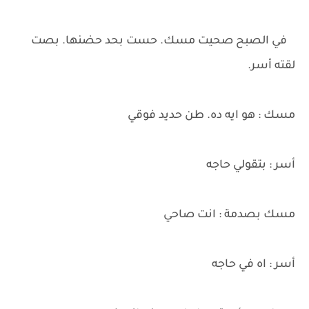
في الصبح صحيت مسك. حست بحد حضنها. بصت
لقته أسر.
مسك : هو ايه ده. طن حديد فوقي
أسر : بتقولي حاجه
مسك بصدمة : انت صاحي
أسر : اه في حاجه