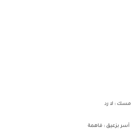
مسك : لا رد
أسر بزعيق : فاهمة