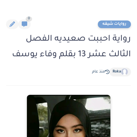
0
روايات شيقه
رواية احببت صعيديه الفصل
الثالث عشر 13 بقلم وفاء يوسف
Roka
منذ عام