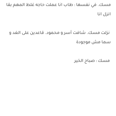
مسك. في نفسها : طاب انا عملت حاجه غلط المهم بقا
انزل انا
نزلت مسك. شافت أسر و محمود. قاعدين على الغد و
سما مش موجودة
مسك : صباح الخير