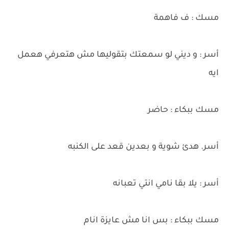
مسك : ف فاهمة
أسر : و ديني لو سمعتك بتقوليها مش هتعرفي هعمل
ايه
مسك ببكاء : حاضر
أسر. هدئ شوية و بعدين قعد على الكنبه
أسر : يلا بقا نامي انتي تعبانه
مسك ببكاء : بس انا مش عايزة انام