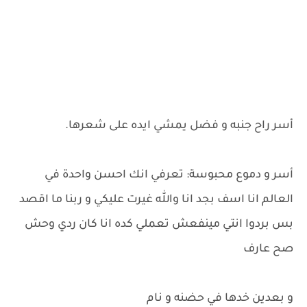
أسر راح جنبه و فضل يمشي ايده على شعرها.
أسر و دموع محبوسة: تعرفي انك احسن واحدة في
العالم انا اسف بجد انا والله غيرت عليكي و ربنا ما اقصد
بس بردوا انتي مينفعش تعملي كده انا كان ردي وحش
صح عارف
و بعدين خدها في حضنه و نام