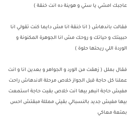
عاجبك امشي يا ستي و هوينة ده انت خنقة )
فقالت باندهاش ( انا خنقة انا مش دايما كنت تقولي انا
حبيبتك و حياتك و روحك مش انا الجوهرة المكنونة و
الوردة اللي ريحتها حلوة )
فقال بملل ( زهقت من الورد و الجواهر و بعدين انا و انت
عملنا كل حاجة قبل الجواز خلاص مرحلة الاندهاش راحت
مفيش حاجة انبهر بيها انت خلاص بقيت حاجة استمعت
بيها مفيش جديد بالنسبالي بقيتي ممللة مبقتش احس
بمتعة معاكي