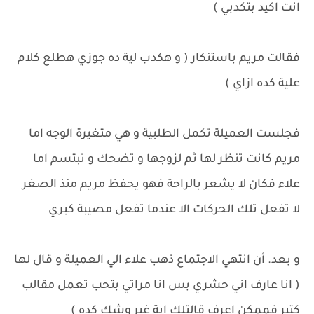
انت اكيد بتكدبي )
فقالت مريم باستنكار ( و هكدب لية ده جوزي هطلع كلام
علية كده ازاي )
فجلست العميلة تكمل الطلبية و هي متغيرة الوجه اما
مريم كانت تنظر لها ثم لزوجها و تضحك و تبتسم اما
علاء فكان لا يشعر بالراحة فهو يحفظ مريم منذ الصغر
لا تفعل تلك الحركات الا عندما تفعل مصيبة كبري
و بعد. أن انتهي الاجتماع ذهب علاء الي العميلة و قال لها
( انا عارف اني حشري بس انا مراتي بتحب تعمل مقالب
كتير فممكن اعرف قالتلك اية غير وشك كده )