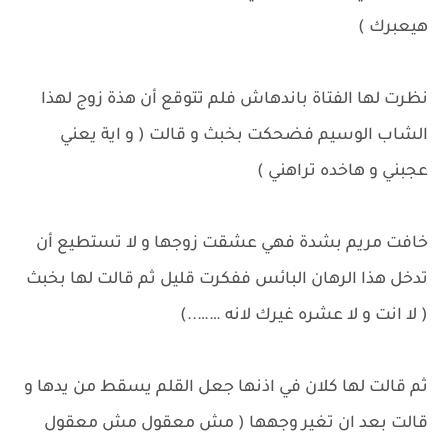
هيعبرك )
نظرت لها الفتاة باندهاش فلم تتوقع أن هذة زوج لهذا
الشاب الوسيم فضحكت بخبث و قالت ( و اية يعني
عجبني و هاخده تراهني )
خافت مريم بشدة فهي عشقت زوجها و لا تستطيع أن
تدخل هذا الرهان البائس ففكرت قليل ثم قالت لها بخبث
( لا انت و لا عشره غيرك لانه ……..)
ثم قالت لها كلان في اذنها جعل القلم يسقط من يدها و
قالت بعد ان تغير وجهها ( مش معقول مش معقول