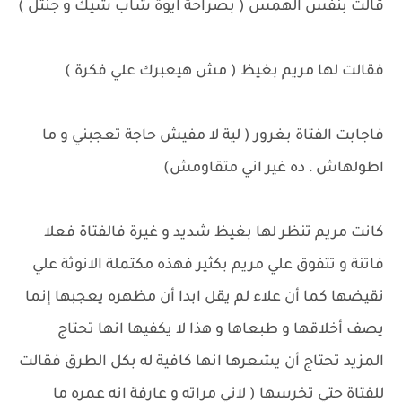
قالت بنفس الهمس ( بصراحة ايوة شاب شيك و جنتل )
فقالت لها مريم بغيظ ( مش هيعبرك علي فكرة )
فاجابت الفتاة بغرور ( لية لا مفيش حاجة تعجبني و ما
اطولهاش ، ده غير اني متقاومش)
كانت مريم تنظر لها بغيظ شديد و غيرة فالفتاة فعلا
فاتنة و تتفوق علي مريم بكثير فهذه مكتملة الانوثة علي
نقيضها كما أن علاء لم يقل ابدا أن مظهره يعجبها إنما
يصف أخلاقها و طبعاها و هذا لا يكفيها انها تحتاج
المزيد تحتاج أن يشعرها انها كافية له بكل الطرق فقالت
للفتاة حتي تخرسها ( لاني مراته و عارفة انه عمره ما