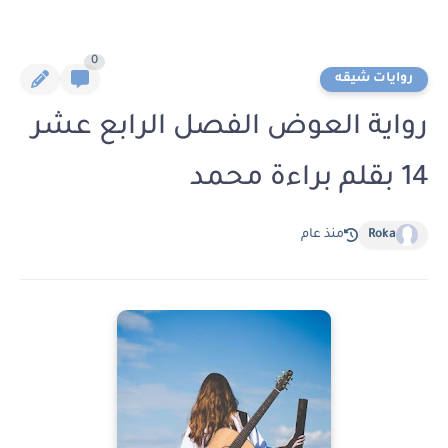
0
روايات شيقه
رواية العوض الفصل الرابع عشر
14 بقلم براءة محمد
Roka
منذ عام