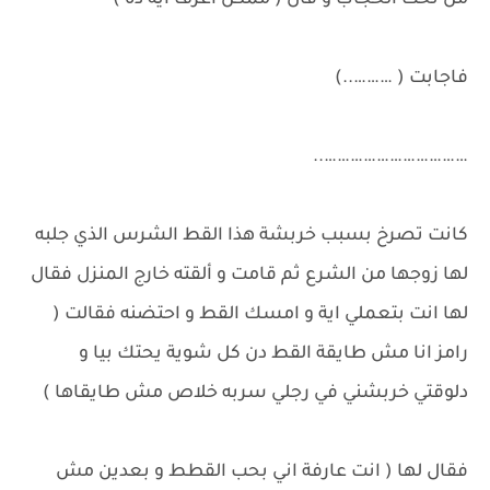
من تحت الحجاب و قال ( ممكن اعرف اية ده )
فاجابت ( ………..)
……………………………..
كانت تصرخ بسبب خربشة هذا القط الشرس الذي جلبه
لها زوجها من الشرع ثم قامت و ألقته خارج المنزل فقال
لها انت بتعملي اية و امسك القط و احتضنه فقالت (
رامز انا مش طايقة القط دن كل شوية يحتك بيا و
دلوقتي خربشني في رجلي سربه خلاص مش طايقاها )
فقال لها ( انت عارفة اني بحب القطط و بعدين مش