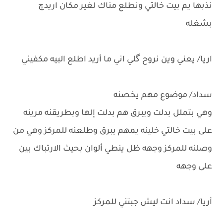
نذبها يم بيت خالتي ونطلع مناك لغير مكان اريدچ
بشغله
اريا/ يعني وين نروح گلي اني ما أريد اطلع البيه مكفيني
سداد/ موضوع مهم يخصنه
وهي بتملل بدلت ويبرق هم بدلت إلها وبطريقنه مرينه
على بيت خالتي خلينه يمهم يبرق وطلعنه للمركز وهي من
وصلنه للمركز وجهه ظل ينطي ألوان بحيث الارتباك بين
على وجهه
أريا/ سداد انت ليش جبتني للمركز