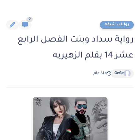
0
روايات شيقه
رواية سداد وبنت الفصل الرابع
عشر 14 بقلم الزهيريه
GeGe
منذ عام