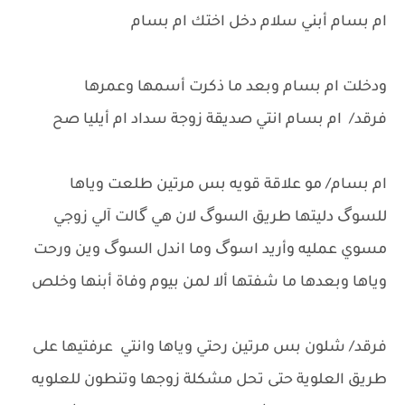
ام بسام أبني سلام دخل اختك ام بسام
ودخلت ام بسام وبعد ما ذكرت أسمها وعمرها
فرقد/ ام بسام انتي صديقة زوجة سداد ام أيليا صح
ام بسام/ مو علاقة قويه بس مرتين طلعت وياها
للسوگ دليتها طريق السوگ لان هي گالت آلي زوجي
مسوي عمليه وأريد اسوگ وما اندل السوگ وين ورحت
وياها وبعدها ما شفتها ألا لمن بيوم وفاة أبنها وخلص
فرقد/ شلون بس مرتين رحتي وياها وانتي عرفتيها على
طريق العلوية حتى تحل مشكلة زوجها وتنطون للعلويه