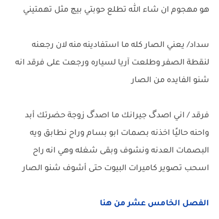
هو مهجوم ان شاء الله تطلع حوبتي بيچ مثل تهمتيني
سداد/ يعني الصار كله ما استفادينه منه لان رجعنه
لنقطة الصفر وطلعت آريا لسياره ورجعت على فرقد انه
شنو الفايده من الصار
فرقد / اني اصدگ جيرانك ما اصدگ زوجة حضرتك أبد
واحنه حاليًا اخذنه بصمات ابو بسام وراح نطابق ويه
البصمات العدنه ونشوف وبقى شغله وهي انه راح
اسحب تصوير كاميرات البيوت حتى أشوف شنو الصار
الفصل الخامس عشر من هنا