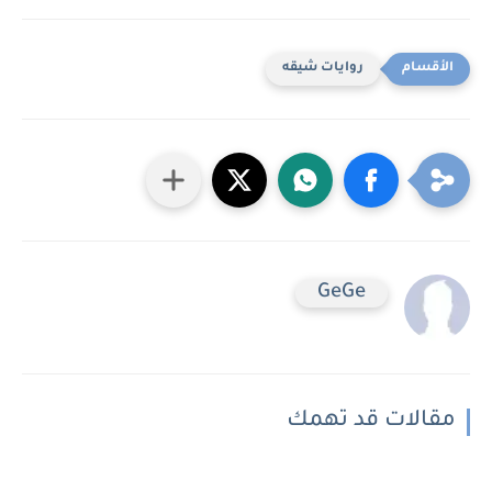
روايات شيقه
GeGe
مقالات قد تهمك