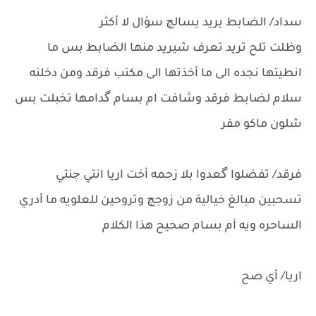
سداد/ الضابط يريد يسالچ سؤال لا أكثر
وظلت تلح تريد تعرف شيريد منها الضابط بس ما
انطيتها نجده الى ما أخذتها الى مكتب فرقد ومن دخلنه
سلام لضابط فرقد وشافت ام بسام گدامها تخبلت بس
شلون ماكو مفر
فرقد/ تفضلوا گعدوا بلا زحمه أخت اريا انتي چنتي
تسحبين مبالغ خيالية من زوجچ وتروحين للعلويه ما أدري
الساحره ويه آم بسام صحيح هذا الكلام
اريا/ أي صح