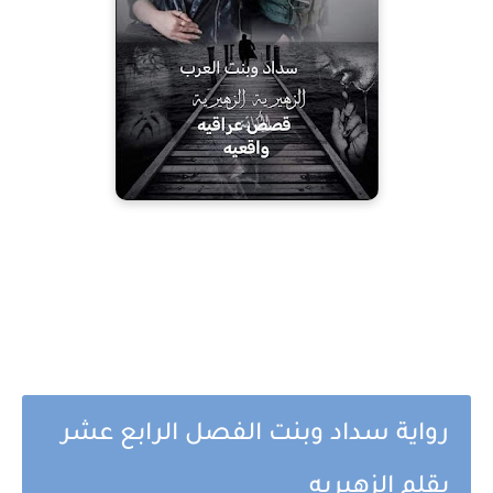
رواية سداد وبنت الفصل الرابع عشر
بقلم الزهيريه