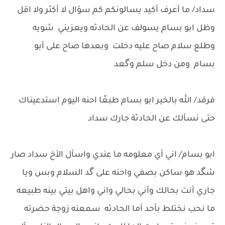
سداد/ ما أعرف أكيد يسالونكم كم سؤال لا أكثر ولا اقل
وظل ابو بسام يسولف عن الحادثه ويعزيني شويه
وطلع سلام صاح عليه دخلت وبعدها صاح على أبو
بسام ومن دخل سلم وگعد
فرقد/ الله بالخير ابو بسام طبعًا احنه اليوم استدعيناك
حتى نسألك عن الحادثة جارك سداد
ابو بسام/ اني أي معلومه ما عندي واسأل الأخ سداد صار
شگد هو ساكن بصفي واحنه على گد السلام وبس ويا
جاري أنت بحالك وأني بحالي واني واهل بيتي بينه طبيعه
ما نحب نختلط بأحد آما الحادثه سمعنه زوجة حضرته