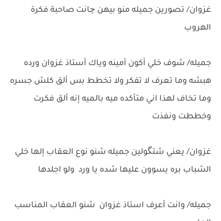
غزوان/ تصورين جميله منو بيهن چانت صاحبة فكرة
الهروب
جميله/ شوف خلي أكون أمينه وياك أستاذ غزوان ورده
هبشه وما تعرف لا تفكر ولا تخطط بس ألق كلش جسره
وما تخاف لهذا اني متأكده ميه بالميه إنه ألق فكرت
وخططت ونفذت
غزوان/ يعني شتگولين جميله شنو نوع العقاب إلها خلي
الشباب بره يسوون عليها شده يا ورد ولو اجلدها
جميله/ وانت أعرف استاذ غزوان شنو العقاب المناسب