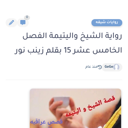
0
روايات شيقه
رواية الشيخ واليتيمة الفصل
الخامس عشر 15 بقلم زينب نور
GeGe
منذ عام