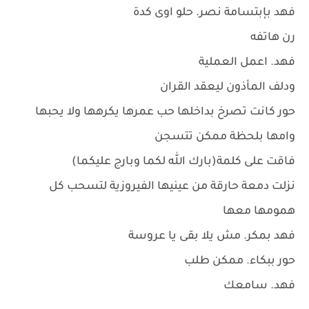
فهد بإبتسامة نصر. حلو اوى كدة
رن هاتفه
فهد. اعمل العملية
ودلف المأذون ليعقد القران
حور كانت تصرخ بداخلها حب عمرها يكرهها ولا يحبها
وامها بلحظة ممكن تتسجن
فاقت على كلمة(بارك الله لكما وبارج عليكما)
نزلت دمعة حارقة من عينيها الفيروزية لتسحب كل
همومها معها
فهد بمكر. مش يلا بقى يا عروسة
حور ببكاء. ممكن طلب
فهد. سامعك