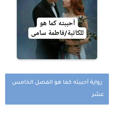
رواية أحببته كما هو الفصل الخامس
عشر