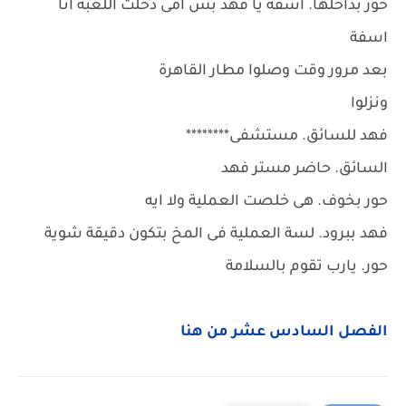
حور بداخلها. اسفة يا فهد بس امى دخلت اللعبة انا
اسفة
بعد مرور وقت وصلوا مطار القاهرة
ونزلوا
فهد للسائق. مستشفى********
السائق. حاضر مستر فهد
حور بخوف. هى خلصت العملية ولا ايه
فهد ببرود. لسة العملية فى المخ بتكون دقيقة شوية
حور. يارب تقوم بالسلامة
الفصل السادس عشر من هنا