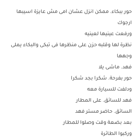
حور ببكاء. ممكن انزل عشان امى مش عايزة اسيبها
ارجوك
ورفعت عينيها لعينيه
نظرة لها وقلبه حزن على منظرها فى تبكى والبكاء يملى
وجهها
فهد. ماشى يلا
حور بفرحة. شكرا بجد شكرا
ودلفت للسيارة معه
فهد للسائق. على المطار
السائق. حاضر مستر فهد
بعد بضعة وقت وصلوا للمطار
وركبوا الطائرة