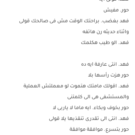
حور. مفيش
فهد بغضب. براحتك الوقت مش فى صالحك قولى
واثناء حديثه رن هاتفه
فهد. الو طيب هكلمك
فهد. انتى عارفة ايه ده
حور هزت رأسها بلا
فهد. اقولك مامتك هتموت لو معملتش العملية
والمستشفى هى الى كلمتنى
حور بخوف وبكاء. ايه ماما لا ياربى لا
فهد. انتى الى تقدرى تنقذيها يلا قولى
حور بتسرع. موافقة موافقة