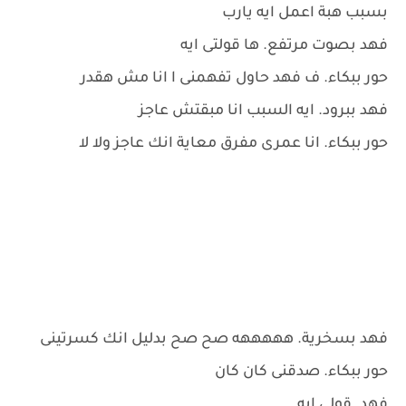
بسبب هبة اعمل ايه يارب
فهد بصوت مرتفع. ها قولتى ايه
حور ببكاء. ف فهد حاول تفهمنى ا انا مش هقدر
فهد ببرود. ايه السبب انا مبقتش عاجز
حور ببكاء. انا عمرى مفرق معاية انك عاجز ولا لا
فهد بسخرية. هههههه صح صح بدليل انك كسرتينى
حور ببكاء. صدقنى كان كان
فهد. قولى ايه