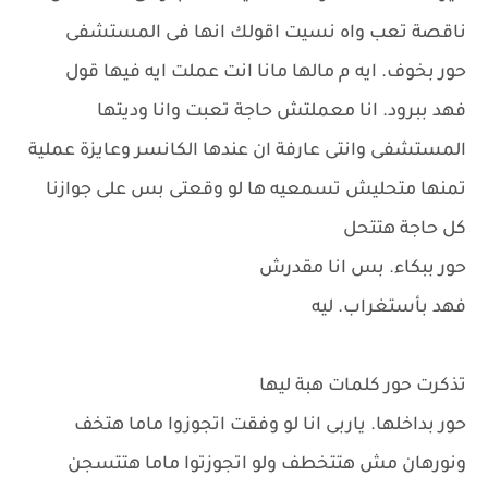
ناقصة تعب واه نسيت اقولك انها فى المستشفى
حور بخوف. ايه م مالها مانا انت عملت ايه فيها قول
فهد ببرود. انا معملتش حاجة تعبت وانا وديتها
المستشفى وانتى عارفة ان عندها الكانسر وعايزة عملية
تمنها متحليش تسمعيه ها لو وقعتى بس على جوازنا
كل حاجة هتتحل
حور ببكاء. بس انا مقدرش
فهد بأستغراب. ليه
تذكرت حور كلمات هبة ليها
حور بداخلها. ياربى انا لو وفقت اتجوزوا ماما هتخف
ونورهان مش هتتخطف ولو اتجوزتوا ماما هتتسجن