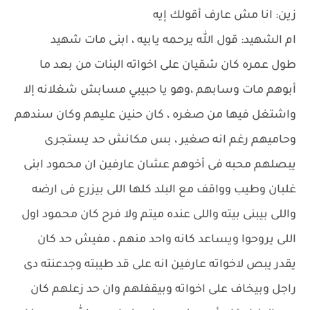
زين: انا مش عارف أقولك إيه
ام الشهيد: قول الله يرحمه يابيه ، ابنى مات شهيد
طول عمره كان شقيان على اخواته البنات من بعد ما
أبوهم مات وسابهم ،وهو يا حبيبي مسابش شغلانه إلا
واشتغل فيها من صغره ، كان حنين عليهم وكان سندهم
وحاميهم رغم انه صغير ، بس مكانش حد يستجرى
يبصلهم محبه فى أخوهم عشان عارفين ان محمود ابنى
غلبان وطيب وواقف مع البلد كلها اللى بيزرع فى ارضه
واللى بيبنى بيته واللى عنده ميتم ولا فرح كان محمود اول
اللى يروحوا ويساعد كانه واحد منهم ، مفيش حد كان
يقدر يبص لاخواته عارفين انه على قد طيبته وجدعنته دى
راجل وبيخاف على اخواته وبيقفلهم وان حد زعلهم كان