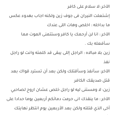
الآخر :لا سلام على كافر
إشتعلت النيران فى جوف زين ولكنه اجاب بهدوء عكس
ما بداخله : اخلص وهات اللى عندك
الآخر : انا لن أرحمك يا كافر وستتمنى الموت مما
سأفعله بك .
زين بلا مبالاه : الراجل إللى يبقى قد كلمته وانت لو راجل
نفذ
الآخر: سأنفذ وسأقتلك ولكن بعد أن تسترد قواك بعد
قتل صديقك الكافر
زين: لا ومستنى ليه لو راجل خلص عشان اروح لصاحبي
الآخر : ما ينقذك انى حرمت دمائكم أربعين يوما حدادا على
أخى الذي قتلته ولكن بعد الأربعين يوم انتظر نهايتك