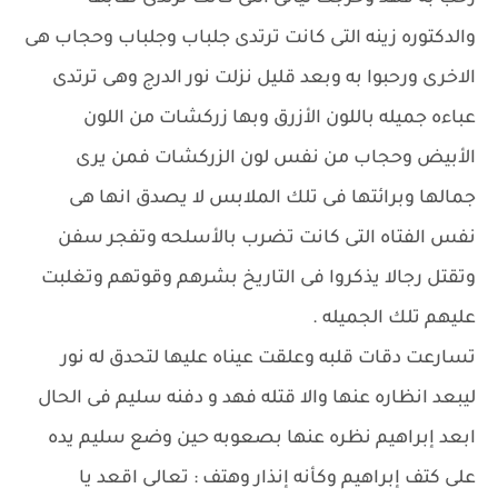
والدكتوره زينه التى كانت ترتدى جلباب وجلباب وحجاب هى
الاخرى ورحبوا به وبعد قليل نزلت نور الدرج وهى ترتدى
عباءه جميله باللون الأزرق وبها زركشات من اللون
الأبيض وحجاب من نفس لون الزركشات فمن يرى
جمالها وبرائتها فى تلك الملابس لا يصدق انها هى
نفس الفتاه التى كانت تضرب بالأسلحه وتفجر سفن
وتقتل رجالا يذكروا فى التاريخ بشرهم وقوتهم وتغلبت
عليهم تلك الجميله .
تسارعت دقات قلبه وعلقت عيناه عليها لتحدق له نور
ليبعد انظاره عنها والا قتله فهد و دفنه سليم فى الحال
ابعد إبراهيم نظره عنها بصعوبه حين وضع سليم يده
على كتف إبراهيم وكأنه إنذار وهتف : تعالى اقعد يا