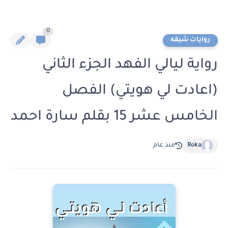
0
روايات شيقه
رواية ليالي الفهد الجزء الثاني
(اعادت لي هويتي) الفصل
الخامس عشر 15 بقلم سارة احمد
Roka
منذ عام