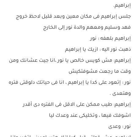
إبراهيم.
جلس إبراهيم فى مكان معين وبعد قليل لاحظ خروج
فهد وسليم ومعهم والدة نور إلى الخارج
إبراهيم بلهفه : نور
ذهبت نور اليه : ازيك يا إبراهيم
إبراهيم: مش كويس خالص يا نور ،انا جيت عشانك ومن
وقت ما رجعت مشوفتكيش
نور : إتعود على كدا يا إبراهيم ، انا فى حياتك دلوقتى فتره
وهتعدى .
إبراهيم: طيب ممكن على الاقل فى الفتره دى أقدر
اشوفك فيها ، وتخليكى عند وعدك ليا
نور : وعدى