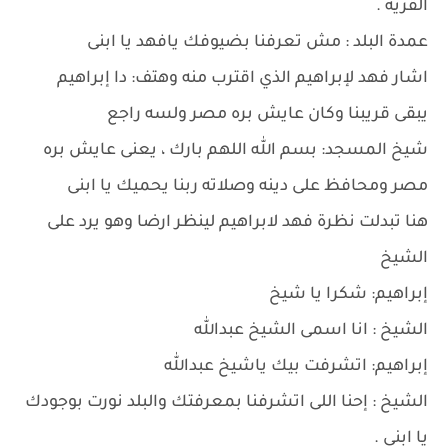
القريه .
عمدة البلد : مش تعرفنا بضيوفك يافهد يا ابنى
اشار فهد لإبراهيم الذي اقترب منه وهتف: دا إبراهيم
يبقى قريبنا وكان عايش بره مصر ولسه راجع
شيخ المسجد: بسم الله اللهم بارك ، يعنى عايش بره
مصر ومحافظ على دينه وصلاته ربنا يحميك يا ابنى
هنا تبدلت نظرة فهد لابراهيم لينظر ارضا وهو يرد على
الشيخ
إبراهيم: شكرا يا شيخ
الشيخ : انا اسمى الشيخ عبدالله
إبراهيم: اتشرفت بيك ياشيخ عبدالله
الشيخ : إحنا اللى اتشرفنا بمعرفتك والبلد نورت بوجودك
يا ابنى .