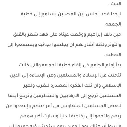
البيت .
ليجدا فهد يجلس بين المصلين يستمع إلى خطبة
الجمعه
حين دلف إبراهيم ووقعت عيناه على فهد شعر بالقلق
والتوتر ولكنه أشار لهم ان يجلسوا بجانبه ويستمعوا إلى
الخطبه .
بدأ إمام الجامع فى إلقاء خطبة الجمعه والتى كانت
تتحدث عن الإسلام والمسلمين وعن الإساءه إلى الدين
الإسلامي وان تلك الفكره المصدره للغرب ولغير
المسلمين ترجع إلى الارهابيين والمتطرفين وترجع أيضا
لبعض المسلمين المتهاونين فى أمر دينهم وإبتعدوا عن
ربهم واتجهوا إلى رفاهية الدنيا وسارت أكبر همهم
ونسوا أن هناك يوم الوعيد ، يوم سنحشر فيه جميعا لن