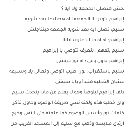
،مش هتصلى الجمعه ولا أيه ؟
إبراهيم بتوتر : اا الجمعه ا اه هصليها بعد شويه
سليم: تصلى ايه بعد شويه الجمعه مبتتأجلش
إبراهيم: اه اه ما انا عارف اناااا
سليم بتفهم : بتعرف تتوضي يا إبراهيم
إبراهيم بدون وعى : اه نور عرفتنى
سليم باستغراب: نور ! طيب اتوضي وتعالى يلا وبسرعه
عشان الخطبه هتبدأ وبابا سبقنى
دلف إبراهيم ليتوضأ وهو لا يعلم عن ماذا يتحدث سليم
واى خطبه هذه ولكنه نسي طريقة الوضوء وحاول تذكر
كلمات نور وأسس الوضوء كما علمته حتى انتهى وخرج
ارتدى ملابسه وذهب مع سليم إلى المسجد القريب من