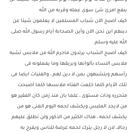
ينفع امرئ شئ سوى عمله وقربه من الله
كيف أصبح الآن شباب المسلمين لا يعلمون شيئا عن
دينهم اين نحن الآن وأين الصحابة أيام رسول الله صلى
الله عليه وسلم.
كيف أصبح الشباب يرتدون ماحرم الله من ملابس تشبه
ملابس النساء بألوانها وبريقها وما يفعلونه فى
رأسهم ويتشبهون بمن لا دين لهم ، والفتيات ايضا فى
تلك الأيام كلما خلعت الفتاه ملابسها كلما أصبحت
متحرره وذات مستوى ، علما بان منذ زمن كان الفقير هو
من لايجد الملبس ويكشف لحمه اليوم الغنى هو من
يكشف لحمه ، هناك الكثير من الذكور ولن نطلق عليهم
رجالا، لان لا رجل يترك لحمه عرضة للناس ويفرح به