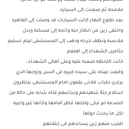
ملامحه ثم صعدت إلى السياره .
بعد طلوع النهار كانت السيارات قد وصلت إلى القاهره
واختفى زين عن انظار جنه واتجه إلى مسكنه وبدل
ملابسه ونظف جرحه وذهب إلى المستشفى ليتم تسليم
جثامين الشهداء إلى اهلهم
كانت اللحظه صعبه عليه وعلى أهالى الشهداء ،
وقعت عيناه على سيده كبيره فى السن وزوجها الذي
يرتدى جلباب فلاحى يقفون امام المستشفى ينتظرون
استلام جثة شهيدهم وبجانبهم فتاه شابه على حالة من
الصدمه لم تبكى ولكنها تنظر أمامها وكأنها غير واعيه
لكل ما يحدث حولها
اقترب منهم زين يساندهم فى إبتلائهم