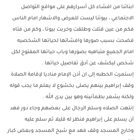
ابنائنا من افشاء كل أسرارهم على مواقع التواصل
الاجتماعي ، بيوتنا ليست للعرض والاشهار امام الناس
فكم من عين قتلت وطلقت وخربت بيوتا ، وكم من فتاه
فضحت بسبب صورها وافشائها لحياتها الشخصيه
امام الجميع متباهيه بصورها وباب حياتها المفتوح لكل
شخص ليكشف عن أدق تفاصيل حياتها .
إستمرت الخطبه إلى ان أذن الإمام مناديا لإقامة الصلاة
وقف إبراهيم بينهم يصلى بخشوع لا يعلم ما يجب قوله
ولكنه يشعر بطمأنينه وهو بين يدى الله .
إنتهت الصلاه وسلم الرجال على بعضهم وجاء دور فهد
أن يسلم على إبراهيم فنظر له قليلا ثم سلم عليه
وخارج المسجد وقف فهد مع شيخ المسجد وبعض كبار