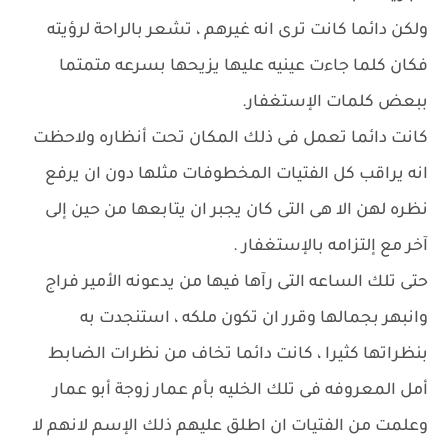
ولكن دائما كانت ترى انه غيرهم ، تشعر بالراحة لرؤيته
فكان كلما جاءت عينيه عليها يزيحها بسرعه متمتما
ببعض كلمات الإستغفار.
كانت دائما تعمل فى ذلك المكان تحت أنظاره ولاحظت
انه يراقب كل الفتيات المخطوفات مثلها دون ان يرفع
نظره لهن الا هى التى كان يجبر ان يتابعها من حين إلى
آخر مع إلتزامه بالإستغفار .
حتى تلك الساعه التى رآها فيها من يدعونه الأمير فراج
وانبهر بجمالها وقرر ان تكون ملكه ، استنجدت به
بنظراتها كثيرا ، كانت دائما تخاف من نظرات الضابط
أمل المعروفه فى تلك الخليه بأم عمار زوجة أبو عمار
وعلمت من الفتيات ان اطلق عليهم ذلك الإسم لانهم لا