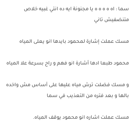
سما : اه ه ه ه ه يا مجنونة ايه ده انتي غبيه خلاص
متنضفيش تاني
مسك عملت إشارة لمحمود بايدها انو يعلى المياه
محمود طبعا ادها أشارة انو فهم و راح بسرعة علا المياه
و مسك فضلت ترش مياه عليها على أساس مش واخده
بالها و بعد فتره من التعذيب في سما
مسك عملت اشاره انو محمود يوقف المياه.