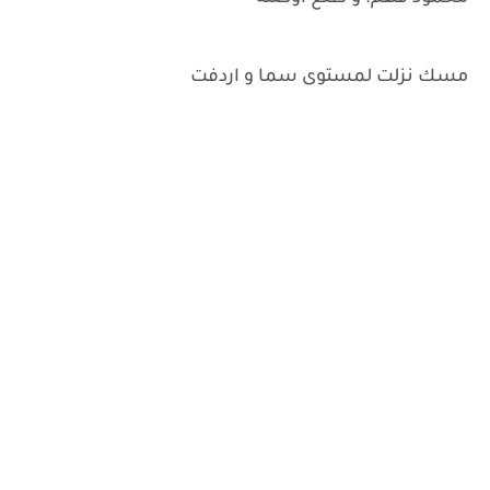
مسك نزلت لمستوى سما و اردفت