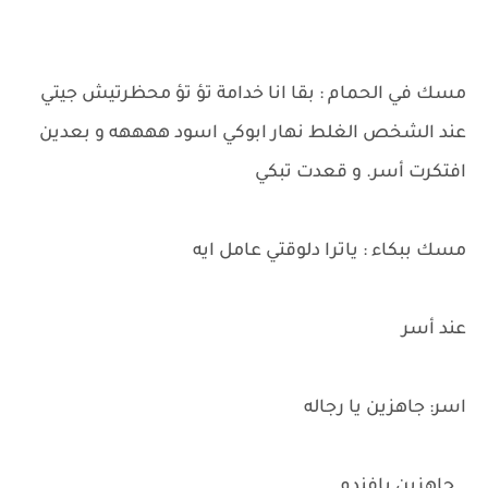
مسك في الحمام : بقا انا خدامة تؤ تؤ محظرتيش جيتي
عند الشخص الغلط نهار ابوكي اسود ههههه و بعدين
افتكرت أسر. و قعدت تبكي
مسك ببكاء : ياترا دلوقتي عامل ايه
عند أسر
اسر: جاهزين يا رجاله
_ جاهزين يافندم