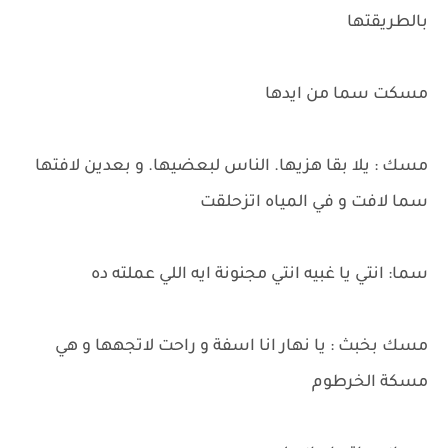
بالطريقتها
مسكت سما من ايدها
مسك : يلا بقا هزيها. الناس لبعضيها. و بعدين لافتها
سما لافت و في المياه اتزحلقت
سما: انتي يا غبيه انتي مجنونة ايه اللي عملته ده
مسك بخبث : يا نهار انا اسفة و راحت لاتجهها و هي
مسكة الخرطوم