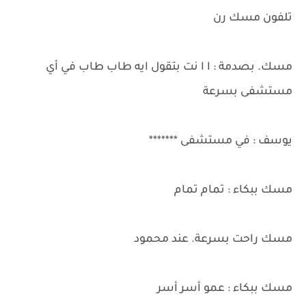
تلفون مسك رن
مسك. بصدمة : ا ا نت بتقول ايه طاب طاب في أي
مستشفى بسرعة
يوسف : في مستشفى *******
مسك ببكاء : تمام تمام
مسك راحت بسرعة. عند محمود
مسك ببكاء : عمو أسر أسر