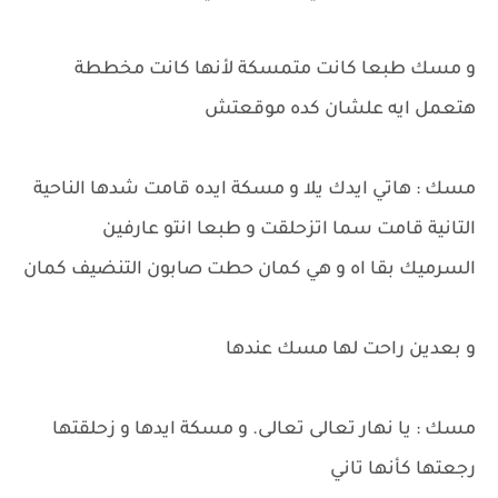
و مسك طبعا كانت متمسكة لأنها كانت مخططة
هتعمل ايه علشان كده موقعتش
مسك : هاتي ايدك يلا و مسكة ايده قامت شدها الناحية
التانية قامت سما اتزحلقت و طبعا انتو عارفين
السرميك بقا اه و هي كمان حطت صابون التنضيف كمان
و بعدين راحت لها مسك عندها
مسك : يا نهار تعالى تعالى. و مسكة ايدها و زحلقتها
رجعتها كأنها تاني