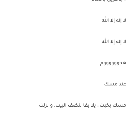
لا إله إلا الله
لا إله إلا الله
هجووووووم
عند مسك
مسك بخبث : يلا بقا ننضف البيت. و نزلت