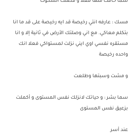
سما خافت منها فعلا و فضلت السكوت
مسك : عارفه انتي رخيصة قد ايه رخيصة على قد ما انا
بتكلم معاكي. مع اني وصلتك الأرض في ثانية إلا و انا
مستقره نفسي اوي ايني نزلت لمستواكي فعلا انك
واحده رخيصة
و مشت وسبتها وطلعت
سما بشر : و حياتك لانزلك نفس المستوى و أكملت
بزعيق نفس المستوى
عند أسر