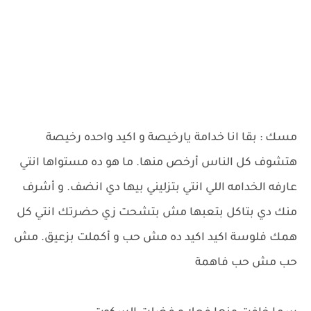
مسك : بقا انا خدامة يارخيصة و اكيد واحده رخيصة
هتشوف كل الناس أرخص منها. ما هو ده مستواها انتي
عارفه الخدامه اللي انتي بتزليني بيها دي انضف. و أشرف
منك دي بتاكل بتعبها مش بتشحت زي حضرتك انتي كل
همك فلوسة اكيد اكيد ده مش حب و أكملت بزعيق. مش
حب مش حب فاهمة