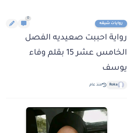
0
روايات شيقه
رواية احببت صعيديه الفصل
الخامس عشر 15 بقلم وفاء
يوسف
Roka
منذ عام