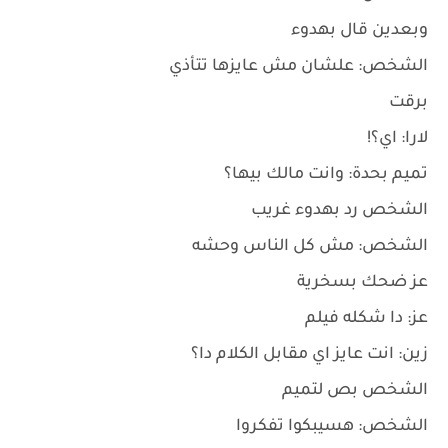
وبعدين قال بهدوء
الشخص: علشان مش عايزها تتأذي
برقت
لارا: اي؟!
تميم بحدة: وانت مالك بيها؟
الشخص رد بهدوء غريب
الشخص: مش كل الناس وحشه
عز ضحك بسخرية
عز: دا شكله فيلم
زين: انت عايز اي مقابل الكلام دا؟
الشخص بص لتميم
الشخص: هسيبكوا تفكروا