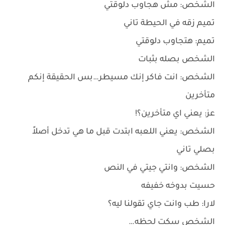
الشخص: مش هجاوب دلوقتي
تميم زقه في الحيطة تاني
تميم: هتجاوب دلوقتي
الشخص بصله بثبات
الشخص: انت فاكر إنك مسيطر…بس الحقيقة إنكم
متأخرين
عز: يعني اي متأخرين؟!
الشخص: يعني اللعبه ابتدت قبل ما هي تدخل أصلاً
بصلي تاني
الشخص: وانتي جيتي في النص
حسيت بدوخه خفيفه
لارا: طب وانت جاي تقولنا ليه؟
الشخص سكت لحظه…