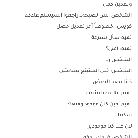
وبعدين كمل
الشخص: بس نصيحه…راجعوا السيستم عندكم
كويس…خصوصاً آخر تعديل حصل
تميم سأل بسرعة
تميم: امتى؟
الشخص رد
الشخص: قبل الميتينج بساعتين
كلنا بصينا لبعض
تميم ملامحه اتشدت
تميم: مين كان موجود وقتها؟
سكتنا
لأن كلنا كنا موجودين
الشخص ضحك بخفه