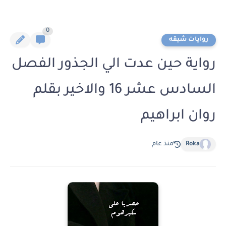
0
روايات شيقه
رواية حين عدت الي الجذور الفصل
السادس عشر 16 والاخير بقلم
روان ابراهيم
Roka
منذ عام