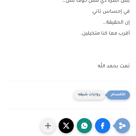
بس المره دي مش خوف بس…
في إحساس تاني
إن الحقيقة…
أقرب مما كنا متخيلين.
تمت بحمد الله
روايات شيقه