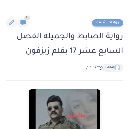
0
روايات شيقه
رواية الضابط والجميلة الفصل
السابع عشر 17 بقلم زيزفون
GeGe
منذ عام