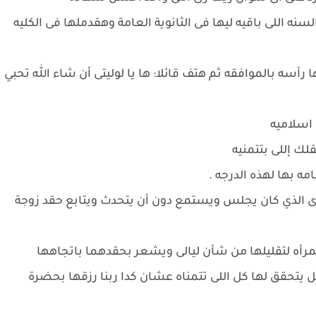
سنه اللى باقيه ليها فى الثانوية العامة وهقدملها فى الكليه
رأسه بالموافقه ثم هتف قائلا: ها يا لوليتى أن شاء الله تحبي
 اسلاميه
لك إللى بتتمنيه
مه بها لهذه الدرجه .
 الذي كان يجلس ويستمع دون أن يتحدث ويتابع حقد زوجة
مرأه لتقليلها من شأن ليالى ويشعر بحقدهما باتجاهها
 يتحقق لها كل اللى تتمناه عشان كدا ربنا رزقها بحضرة