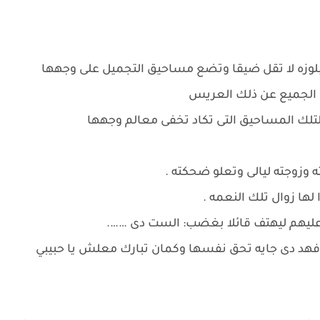
لوزه لا تقل ضيقا وتضع مساحيق التجميل على وجهها
ن الجميع عن ذلك العريس
ولتلك المساحيق التى تكاد تخفى معالم وجهها
 وزوجته ليالى وتعلو ضحكته .
ها زوال تلك النعمه .
ليهم ليهتف قائلا بغضب: الست دى …….
يافهد دى جايه تحق نفسها وكمان تبارك معلش يا حبيبي