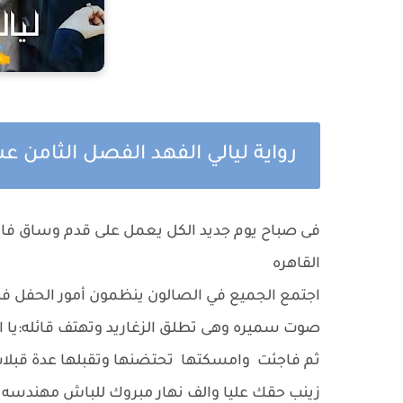
رواية ليالي الفهد الفصل الثامن 
فى صباح يوم جديد الكل يعمل على قدم وساق فالي
القاهره
اجتمع الجميع في الصالون ينظمون أمور الحفل ف
صوت سميره وهى تطلق الزغاريد وتهتف قائله:يا ا
ثم فاجئت وامسكتها تحتضنها وتقبلها عدة قبلات م
زينب حقك عليا والف نهار مبروك للباش مهندسه