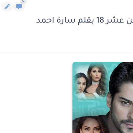
0
م سارة احمد