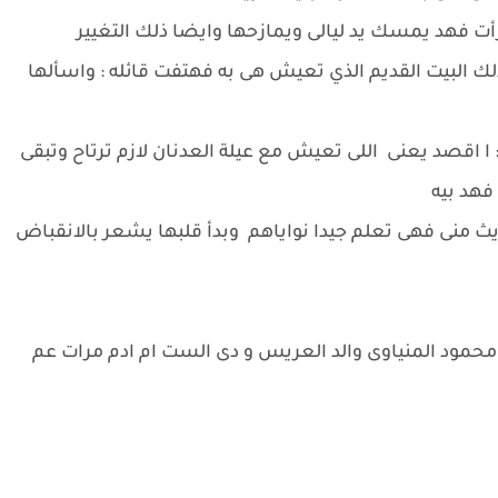
 فهد يمسك يد ليالى ويمازحها وايضا ذلك التغيير
لك البيت القديم الذي تعيش هى به فهتفت قائله : واسألها
 اقصد يعنى اللى تعيش مع عيلة العدنان لازم ترتاح وتبقى
فهد بيه
ث منى فهى تعلم جيدا نواياهم وبدأ قلبها يشعر بالانقباض
ج محمود المنياوى والد العريس و دى الست ام ادم مرات عم