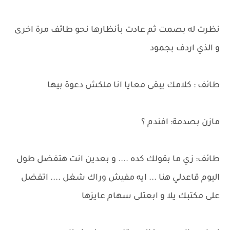
نظرت له بصمت ثم عادت بأنظارها نحو طائف مرة اخرى
و الذي اردف بجمود
طائف : كلامك يبقى معايا انا ملكش دعوة بيها
مازن بصدمة: افندم ؟
طائف: زي ما بقولك كده .... و بعدين انت هتفضل طول
اليوم قاعدلي هنا ... ايه مفيش وراك شغل .... اتفضل
على مكتبك يلا و ابعتلى سهام عايزها