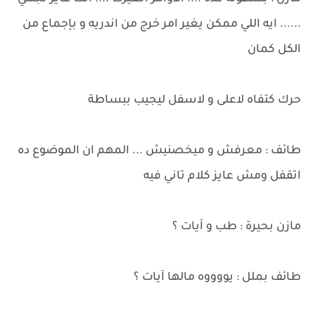
...... ايه اللي ممكن يغير امر خرج من اندريه و بإجماع من
الكل كمان
حرك كتفاه لاعلى و لاسفل ليجيب ببساطة
طائف : معرفش و ميخصنيش ... المهم ان الموضوع ده
اتقفل ومش عايز كلام تاني فيه
مازن بحيرة : طب و آيات ؟
طائف بملل : يووووه مالها آيات ؟