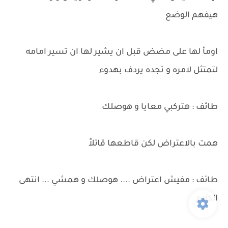
هيفهم الوضع
اومأ لها على مضض قبل ان يشير لها ان تسير امامه
لتمتثل لامره و تجده يردف بهدوء
طائف : هتركبي معايا و هوصلك
همت بالاعتراض لكن قاطعها قائلاً
طائف : مفيش اعتراض .... هوصلك و همشي ... انتهى
الكلام