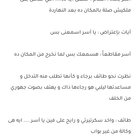
ملكيش صلة بالمكان ده بعد النهاردة
آيات بإعتراض : يا آسر اسمعنى بس
آسر مقاطعاً : هسمعك بس لما نخرج من المكان ده
نظرت نحو طائف برجاء و كأنها تطلب منه التدخل و
مساعدتها ليلبي هو رجاءها ذاك و يهتف بصوت جهوري
من الخلف
طائف : واخد سكرتيرتي و رايح على فين يا آسر .... ايه هى
وكالة من غير بواب