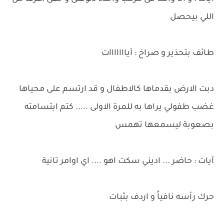
اللي بيحصل
طائف بتحذير و صراخ : آيااااااات
دبت الارض بقدماها كالاطفال و قد ارتسم على محياها
غضب طفولي يراها به للمرة الاولى ..... كتم ابتسامته
بصعوبة ليسمعها تهمس
آيات : حاضر ... اديني سكت اهو .... اي اوامر تانية
حرك رأسه نافياً و اردف بثبات