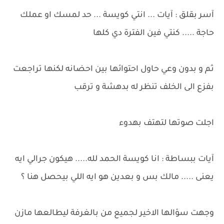
آسر بقلق : آيات ... انتي كويسة ... حد لمسك او عملك
حاجة ..... كنتي فين الفترة دي كلها
ثم و بدون وعي حاول احتوائها بين احضانه لكنها تراجعت
بفزع الى الخلف تنظر له بدهشة و ترقب
اجلت صوتها لتهتف بهدوء
آيات ببساطة : انا كويسة الحمد لله..... هيكون جرالي ايه
يعنى ..... مالك بس و بعدين هو ايه اللي بيحصل هنا ؟
وجهت سؤالها الاخير لجميع من بالغرفة ليطالعها مازن