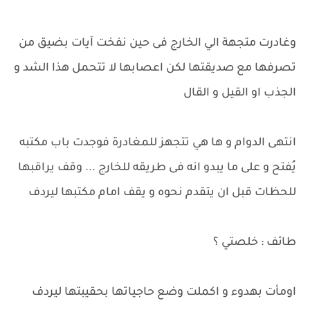
وغادرت متجهة الي الخارج فى حين نفخت آيات بضيق من
تصرفها مع صديقتها لكن اعصابها لا تتحمل هذا الشد و
الجذب او القيل و القال
انتهى الدوام و ها هي تتجهز للمغادرة فوجدت باب مكتبه
يُفتح و على ما يبدو انه فى طريقه للخارج ... وقف يراقبها
للحظات قبل ان يتقدم نحوه و يقف امام مكتبها ليردف
طائف : خلصتي ؟
اومأت بهدوء و اكملت وضع حاجياتها بحقيبتها ليردف