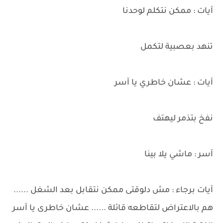
آيات : ممكن نتكلم لوحدنا
تنهد بعصبية لتكمل
آيات : عشان خاطري يا آسر
نفخ بتذمر ليهتف
آسر : ماشي يلا بينا
آيات برجاء : مش دلوقتى ممكن نتقابل بعد الشغل ......
هم بالاعتراض لتقاطعه قائلة ...... عشان خاطرى يا آسر