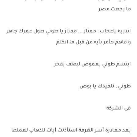
ما رجعت مصر
اندريه بإعجاب : ممتاز ... ممتاز يا طوني طول عمرك جاهز
و فاهم هأمر بأيه من قبل ما اتكلم
ابتسم طوني بغموض ليهتف بفخر
طوني : تلميذك يا بوص
فى الشركة
بعد مغادرة آسر الغرفة استأذنت آيات للذهاب لعملها