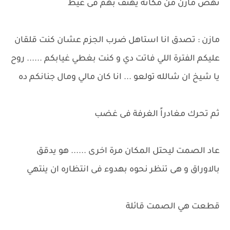
نهض مازن من مكانه يهتف بهم فى غيظ
مازن : تصدق انا استاهل ضرب الجزم عشان كنت قلقان
عليكم الفترة اللي فاتت دي و كنت بغطي غيابكم ...... روح
يا شيخ ان شالله تولعو ... انا كان مالي ومال جنانكم ده
ثم تحرك مغادراً الغرفة فى غضب
عاد الصمت ليحتل المكان مرة اخرى ...... هو يدقق
بالاوراق و هى تنظر نحوه بهدوء فى انتظاره ان ينتهي
قطعت هي الصمت قائلة