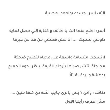
التف آسر بجسده يواجهه بعصبية
آسر : اطلع منها انت يا طائف و كفاية اللي حصل لغاية
دلوقتي بسببك .... انا مش همشي من هنا من غيرها
ارتسمت ابتسامة واسعة على محياه لتصبح ضحكة
مجلجلة انتشر صداها بأرجاء الغرفة لينظر نحوه الجميع
بدهشة و يردف قائلاً
طائف : واثق ؟ بس ياترى جايب الثقة دي كلها منين ....
مش تعرف رأيها الاول