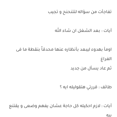
تفاجأت من سؤاله لتتنحنح و تجيب
آيات : بعد الشغل ان شاء الله
اومأ بهدوء ليبعد بأنظاره عنها محدقاً بنقطة ما فى
الفراغ
ثم عاد يسأل من جديد
طائف : قررتي هتقوليله ايه ؟
آيات : لازم احكيله كل حاجة عشان يفهم وضعى و يقتنع
بيه