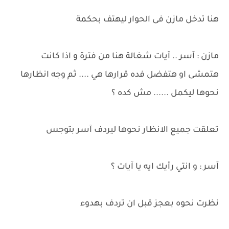
هنا تدخل مازن فى الحوار ليهتف بحكمة
مازن : آسر .. آيات شغالة هنا من فترة و اذا كانت
هتمشى او هتفضل فده قرارها هي .... ثم وجه انظارها
نحوها ليكمل ...... مش كده ؟
تعلقت جميع الانظار نحوها ليردف آسر بتوجس
آسر : و انتي رأيك ايه يا آيات ؟
نظرت نحوه بعجز قبل ان تردف بهدوء