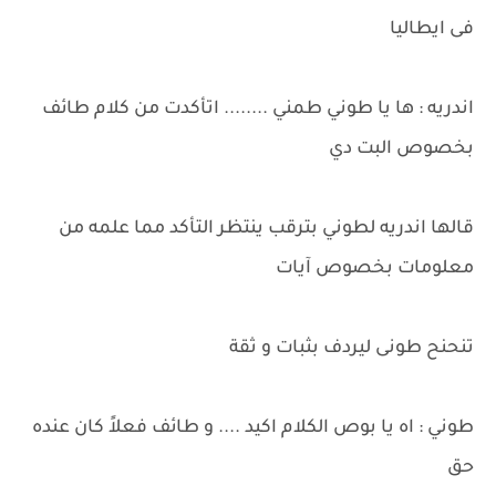
فى ايطاليا
اندريه : ها يا طوني طمني ........ اتأكدت من كلام طائف
بخصوص البت دي
قالها اندريه لطوني بترقب ينتظر التأكد مما علمه من
معلومات بخصوص آيات
تنحنح طونى ليردف بثبات و ثقة
طوني : اه يا بوص الكلام اكيد .... و طائف فعلاً كان عنده
حق