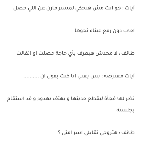
آيات : هو انت مش هتحكي لمستر مازن عن اللي حصل
اجاب دون رفع عيناه نحوها
طائف : لا محدش هيعرف بأي حاجة حصلت او اتقالت
آيات معترضة : بس يعني انا كنت بقول ان ..........
نظر لها فجأة ليقطع حديثها و يهتف بهدوء و قد استقام
بجلسته
طائف : هتروحي تقابلي آسر امتى ؟