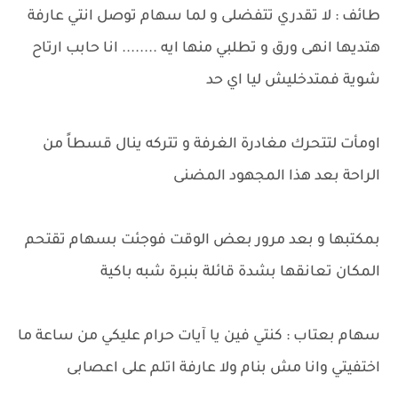
طائف : لا تقدري تتفضلى و لما سهام توصل انتي عارفة
هتديها انهى ورق و تطلبي منها ايه ........ انا حابب ارتاح
شوية فمتدخليش ليا اي حد
اومأت لتتحرك مغادرة الغرفة و تتركه ينال قسطاً من
الراحة بعد هذا المجهود المضنى
بمكتبها و بعد مرور بعض الوقت فوجئت بسهام تقتحم
المكان تعانقها بشدة قائلة بنبرة شبه باكية
سهام بعتاب : كنتي فين يا آيات حرام عليكي من ساعة ما
اختفيتي وانا مش بنام ولا عارفة اتلم على اعصابى