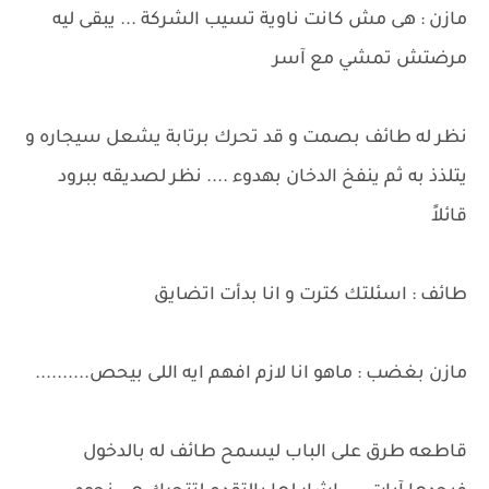
مازن : هى مش كانت ناوية تسيب الشركة ... يبقى ليه
مرضتش تمشي مع آسر
نظر له طائف بصمت و قد تحرك برتابة يشعل سيجاره و
يتلذذ به ثم ينفخ الدخان بهدوء .... نظر لصديقه ببرود
قائلاً
طائف : اسئلتك كترت و انا بدأت اتضايق
مازن بغضب : ماهو انا لازم افهم ايه اللى بيحص..........
قاطعه طرق على الباب ليسمح طائف له بالدخول