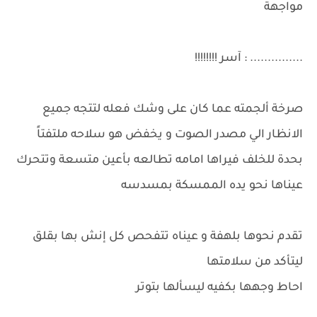
مواجهة
............... : آسر !!!!!!!!
صرخة ألجمته عما كان على وشك فعله لتتجه جميع
الانظار الي مصدر الصوت و يخفض هو سلاحه ملتفتاً
بحدة للخلف فيراها امامه تطالعه بأعين متسعة وتتحرك
عيناها نحو يده الممسكة بمسدسه
تقدم نحوها بلهفة و عيناه تتفحص كل إنش بها بقلق
ليتأكد من سلامتها
احاط وجهها بكفيه ليسألها بتوتر