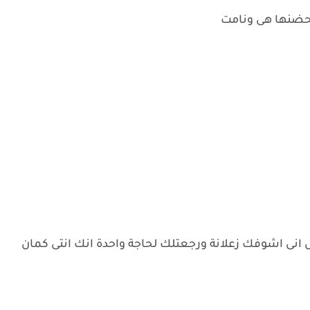
حضنها هى ونامت
نى اشوفك زعلانة ورجعتلك لحاجة واحدة انك انتى كمان