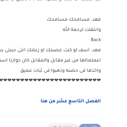
فهد. مسامحك مسامحك
وانتقلت لرحمة الله
Back
فهد. اسف لو كنت غصبتك او زعلتك انتى حببتى ب
اعملعالها من غير مقابل والمقابل كان جوازنا اس
واخذها فى حضنه وذهبوا فى ثبات عميق
❤❤❤❤❤❤❤❤❤❤❤❤❤❤❤❤❤❤❤❤❤❤❤❤
الفصل التاسع عشر من هنا