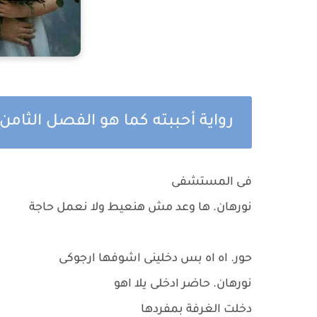
رواية أحببته كما هو الفصل الثام
فى المستشفى
نورهان. ها وعد مش هنعيط ولا نعمل حاجة
حور. اه اه بس دخلينى اشوفها ارجوكى
نورهان. حاضر ادخلى يلا اهو
دخلت الغرفة بمفردها