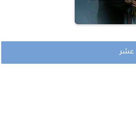
ن عشر