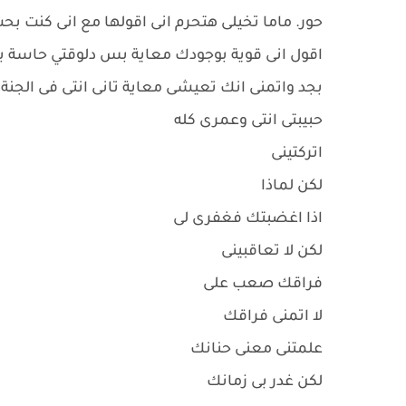
حور. ماما تخيلى هتحرم انى اقولها مع انى كنت بح
اقول انى قوية بوجودك معاية بس دلوقتي حاسة بنا
بجد واتمنى انك تعيشى معاية تانى انتى فى الجن
حبيبتى انتى وعمرى كله
اتركتينى
لكن لماذا
اذا اغضبتك فغفرى لى
لكن لا تعاقبينى
فراقك صعب على
لا اتمنى فراقك
علمتنى معنى حنانك
لكن غدر بى زمانك