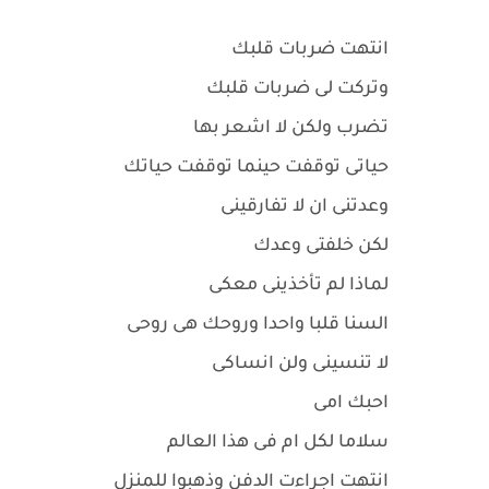
انتهت ضربات قلبك
وتركت لى ضربات قلبك
تضرب ولكن لا اشعر بها
حياتى توقفت حينما توقفت حياتك
وعدتنى ان لا تفارقينى
لكن خلفتى وعدك
لماذا لم تأخذينى معكى
السنا قلبا واحدا وروحك هى روحى
لا تنسينى ولن انساكى
احبك امى
سلاما لكل ام فى هذا العالم
انتهت اجراءت الدفن وذهبوا للمنزل