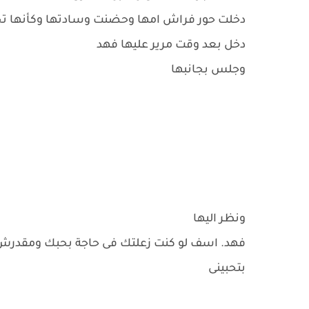
دخلت حور فراش امها وحضنت وسادتها وكأنها ت
دخل بعد وقت مرير عليها فهد
وجلس بجانبها
ونظر اليها
فهد. اسف لو كنت زعلتك فى حاجة بحبك ومقدرش ا
بتحبينى