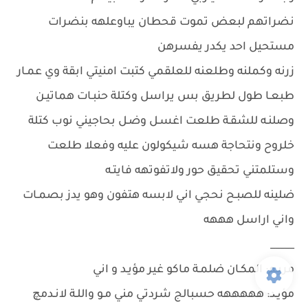
نضراتهم لبعض تموت قحطان يباوعلهه بنضرات
مستحيل احد يكدر يفسرهن
زرنه وكملنه وطلعنه للعلقمي كتبت امنيتي ابقة وي عمـار
طبعـا طول لطريق بس يراسل وكتلة حنبـات هماتيـن
وصلنـه للشقـة طلعت اغسـل وضـل بحاجيني نوب كتلة
خلروح ونتحاجة هسه شيكولون عليه وفعلا طلعت
وستلمتني تحقيق حور ولاتفوتهه فايتـه
ضلينه للصبـح نحجي اني لابسه هتفون وهو يدز بصمـات
واني اراسل هههه
_____
مريـم: المكـان ضلمـة ماكو غير مؤيـد و اني
مؤيـد: هههههه حسبالج شردتي مني مـو واللـة لانـدمچ