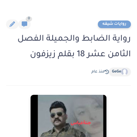
0
روايات شيقه
رواية الضابط والجميلة الفصل
الثامن عشر 18 بقلم زيزفون
GeGe
منذ عام