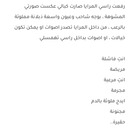
رفعت راسي المرايا صارت كبالي عكست صورتي
المشوهة ، بوجه شاحب وعيون واسعة ذبلانة مملوئة
بالرعب ، من داخل المرايا تصدر اصوات او يمكن تكون
خيالات ، او اصوات بداخل راسي تهمسلي
انتِ فاشلة
مريضة
انتِ مرعبة
مجرمة
ايدج ملوثة بالدم
مجنونة
حقيرة..