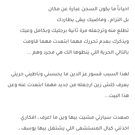
احياناً ما يكون السجن عبارة عن مكان
بل التزام ، وماضيك يبقى يطاردك
تطلع منه وترجعله مرة ثانية برجليك وبكامل وعيك
ويذكرك بعدم تحررك مهما ابتعدت مهما قاومت
بالتالي الحرية اللي ينطوها الك هي مجرد وهم ...
لهذا السبب قسور عز الدين ما يحبسني وناطيني حريتي
يعرف كلش زين ارجعله من جديد مهما ابتعدت عنه وعن
هذا البيت...
صعدت سيارتي مشيت بيها وين ما اعرف ، افكاري
اخذتني كبال المستشفى اللي يشتغل بيها يوسف ،