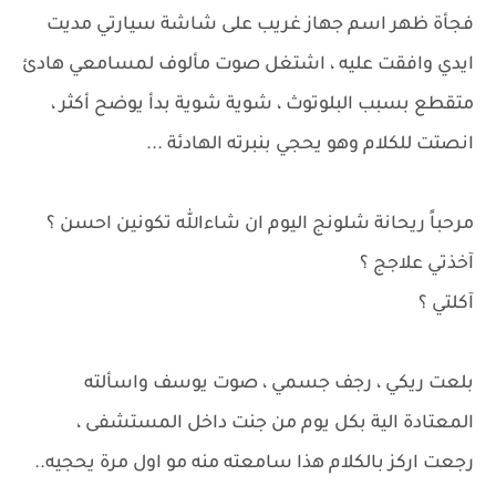
فجأة ظهر اسم جهاز غريب على شاشة سيارتي مديت
ايدي وافقت عليه ، اشتغل صوت مألوف لمسامعي هادئ
متقطع بسبب البلوتوث ، شوية شوية بدأ يوضح أكثر ،
انصتت للكلام وهو يحجي بنبرته الهادئة ...
مرحباً ريحانة شلونج اليوم ان شاءالله تكونين احسن ؟
آخذتي علاجج ؟
آكلتي ؟
بلعت ريكي ، رجف جسمي ، صوت يوسف واسألته
المعتادة الية بكل يوم من جنت داخل المستشفى ،
رجعت اركز بالكلام هذا سامعته منه مو اول مرة يحجيه..