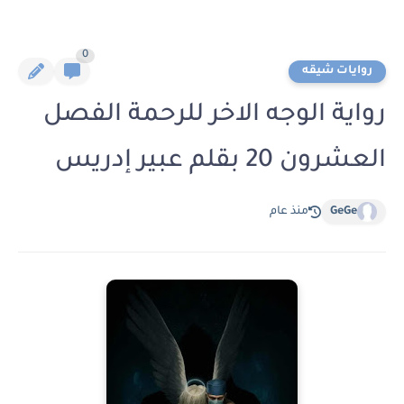
0
روايات شيقه
رواية الوجه الاخر للرحمة الفصل
العشرون 20 بقلم عبير إدريس
GeGe
منذ عام