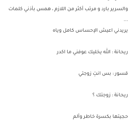
والسرير بارد و مرتب أكثر من اللازم ، همس بأذني كلمات
...
يريدني اعيش الإحساس كامل وياه
ريحانة : الله يخليك عوفني ما اكدر
قسور : بس انتِ زوجتي
ريحانة : زوجتك ؟
حجيتها بكسرة خاطر وألم