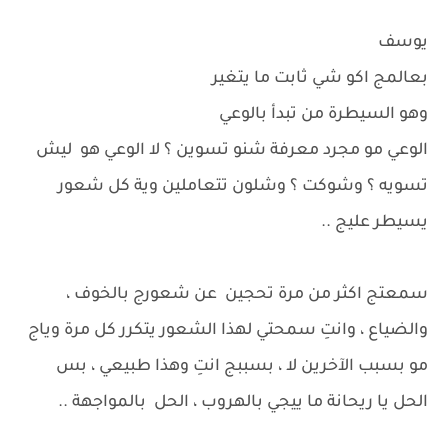
يوسف
بعالمج اكو شي ثابت ما يتغير
وهو السيطرة من تبدأ بالوعي
الوعي مو مجرد معرفة شنو تسوين ؟ لا الوعي هو ليش
تسويه ؟ وشوكت ؟ وشلون تتعاملين وية كل شعور
يسيطر عليج ..
سمعتج اكثر من مرة تحجين عن شعورج بالخوف ،
والضياع ، وانتِ سمحتي لهذا الشعور يتكرر كل مرة وياج
مو بسبب الآخرين لا ، بسببج انتِ وهذا طبيعي ، بس
الحل يا ريحانة ما ييجي بالهروب ، الحل بالمواجهة ..