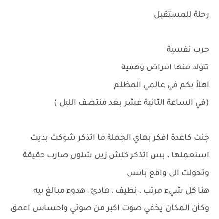
رحلة للمستقبل
حرب نفسية
تتولد منها امراض وهمية
اهلاً بكم في عالمي المظلم
(في الساعة الثانية عشر بعد منتصف الليل )
جنت كاعدة افكر بهاي الجملة ما اتذكر شوكت بديت
استعملها ، بس اتذكر كلش زين شلون صارت حقيقة
وتحولت الى واقع بائس
هنا كل شيء مرتب ، نظيف ، هادئ ، هدوء مبالغ بيه
وكأن المكان يخفي صوت اكبر من صوتي واحساس اعمق