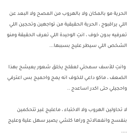
الحرية مو بالمكان ولا بالهروب من المصح ولا البعد عن
اللي يراقبوج ، الحرية الحقيقية من تواجهين وتحجين اللي
تعرفيه بدون خوف ، انتِ الوحيدة اللي تعرف الحقيقة ومنو
الشخص اللي سيطر عليج بسببها...
وانتِ للأسف سمحتي لعقلج يخلق شعور يعيشج بهذا
الضعف ، ماكو داعي للخوف انه يمج واحميج بس اعترفي
واحجيلي حتى اكدر اساعدج ..
لا تحاولين الهروب ولا الاختباء ، ماعليج غير تتحكمين
بنفسج وانفعالاتج وراها كلشي يصير سهل علية وعليج
....