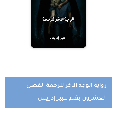
رواية الوجه الاخر للرحمة الفصل
العشرون بقلم عبير إدريس