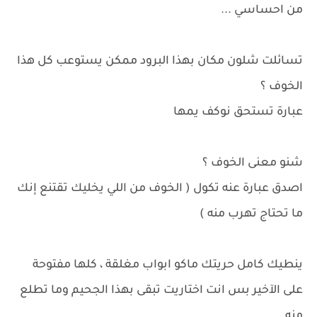
من احساسي ...
تسائلت شلون مكان بهذا البرود ممكن يستوعب كل هذا
الخوف ؟
عبارة تستحق نوكف يمها
شنو معنى الخوف ؟
اصدق عبارة عنه تكول ( الخوف من اللي يخليك تقتنع إنك
ما تحتاج تهرب منه )
ينطيك كامل حريتك ماكو ابواب مغلقة ، كلها مفتوحة
على اﻵخير بس انت اختاريت تبقى بهذا الجحيم وما تطلع
منه...