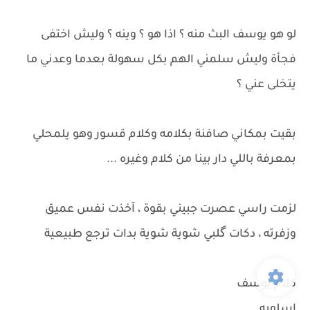
لو هو يوسف البث منه ؟ اذا هو ؟ وينه ؟ وليش اختفى
فجأة وليش سلمني الهم بكل سهولة بعدما وعدني ما
يتخلى عني ؟
بقيت بمكاني صافنة بكلامه وكلام قسور وهو يلمحلي
بمعرفة باللي دار بينا من كلام وغيره ...
لزمت راسي عصرت جبيني بقوة ، آخذت نفس عميق
وزفرته ، دكات گلبي شوية شوية بدات ترجع طبيعية
كلام يوسف
اسلوبه