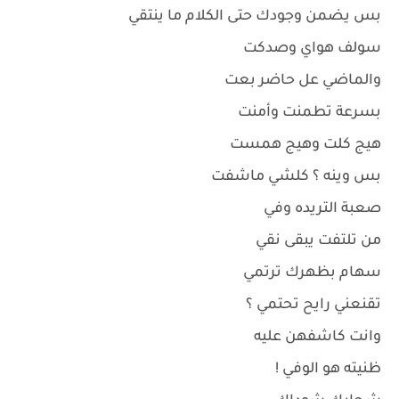
بس يضمن وجودك حتى الكلام ما ينتقي
سولف هواي وصدكت
والماضي عل حاضر بعت
بسرعة تطمنت وأمنت
هيج كلت وهيج همست
بس وينه ؟ كلشي ماشفت
صعبة التريده وفي
من تلتفت يبقى نقي
سهام بظهرك ترتمي
تقنعني رايح تحتمي ؟
وانت كاشفهن عليه
ظنيته هو الوفي !