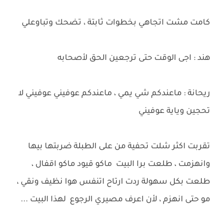
كامت مشت اتجاهي بخطوات ثابتة ، تضحك وتباوعلي
هند : اجى الوقت حتى ترجعين الحق لأصحابه
ريحانة : ماعندكم شي يمي ، ماعندكم عوفيني عوفيني لا
تحجين وياية عوفيني
تقربت اكثر شلت تحفية من على الطبلة ضربتها بيها
وانهزمت ، طلعت برا البيت ماكو قيود ماكو اقفال ،
طلعت بكل سهولة ردت ارتاح اتنفس هوا نظيف ونقي ،
مو حتى انهزم ، لأن اعرف مصيري الرجوع لهذا البيت ...