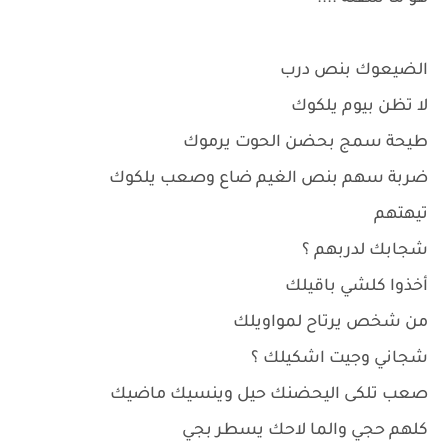
الضيعوك بنص درب
لا تظن بيوم يلكوك
طيحة سمج بحضن الحوت يرموك
ضربة سهم بنص الغيم ضاع وصعب يلكوك
تيهتهم
شجابك لدربهم ؟
أخذوا كلشي باقيلك
من شخص يرتاح لمواويلك
شجاني وجيت اشكيلك ؟
صعب تلكى اليحضنك حيل وينسيك ماضيك
كلهم حجي والما لاحك يسطر بجي