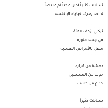
تسائلت كثيراً أكان محباً ام مريضاً
لا أحد يعرف خباياه الإ نفسه
تركني ازحف لاهثة
في جسد متورم
مثقل بالأمراض النفسية
دهشة من قراره
خوف من المستقبل
خداع من طبيب
تسائلت كثيراً