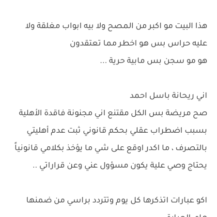
هذا البيت مو اكبر من المصح ولا بيه ابواب مغلقة ولا
عليه حراس بس هو اخطر مما تعتقدون
هو مو سجن بس مابية حرية ...
اني ريحانة باسل احمد
صح مريضة بس الكل مقتنع اني مجنونة فاقدة الأهلية
بسبب اضطراب عقلي بحكم قانوني ثبت عدم أهليتي
بالتصرف ، ما اكدر اوقع على شي ما يؤخذ بكلامي قانونياً
يحتاج وصي علية يكون مسؤول عني وعن قراراتي ..
اكو عبارات اتذكرها كل يوم وتتردد براسي من ضمنها