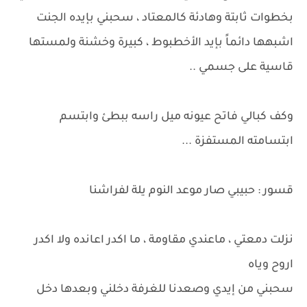
بخطوات ثابتة وهادئة كالمعتاد ، سحبني بإيده الجنت
اشبهها دائماً بإيد الأخطبوط ، كبيرة وخشنة ولمستها
قاسية على جسمي ..
وكف كبالي فاتح عيونه ميل راسه ببطئ وابتسم
ابتسامته المستفزة ...
قسور : حبيبي صار موعد النوم يلة لفراشنا
نزلت دمعتي ، ماعندي مقاومة ، ما اكدر اعانده ولا اكدر
اروح وياه
سحبني من إيدي وصعدنا للغرفة دخلني وبعدها دخل