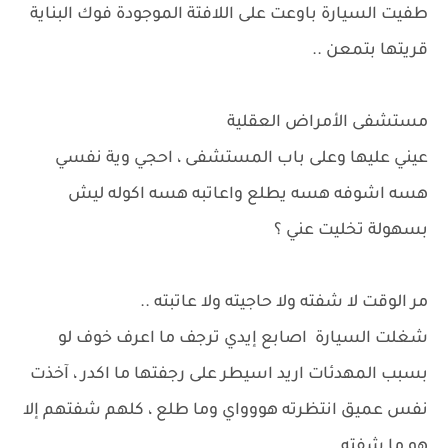
طفيت السيارة باوعت على اللافتة الموجودة فوك البناية
قريتها بتمعن ..
مستشفى الأمراض العقلية
عيني عليها وعلى باب المستشفى ، احجي وية نفسي
هسه اشوفه هسه يطلع واعاتبه هسه اكوله ليش
بسهولة تخليت عني ؟
مر الوقت لا شفته ولا حاجيته ولا عاتبته ..
شغلت السيارة اصابع إيدي ترجف ما اعرف خوف لو
بسبب المهدئات اريد اسيطر على رجفتها ما اكدر ، آخذت
نفس عميق انتظرته هووواي وما طلع ، كلهم شفتهم إلا
هو ما شفته ....