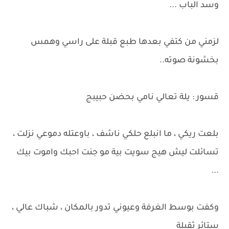
وسد الباب ...
لزمني من كتفي بعدها طبع قبلة على راسي وهمس
بخشونة صوته..
قسور : يلة تعالي نامي بحضن حبيبج
بلعت ريكي ، ما انبلع حلكي ناشف ، باوعتله دموعي نزلت ،
تسائلت ليش هيج سويت بية مو جنت احبك واموت بيك
...
وكفت بوسط الغرفة وعيوني تدور بالمكان ، شباك عالي ،
ستائر ثقيلة