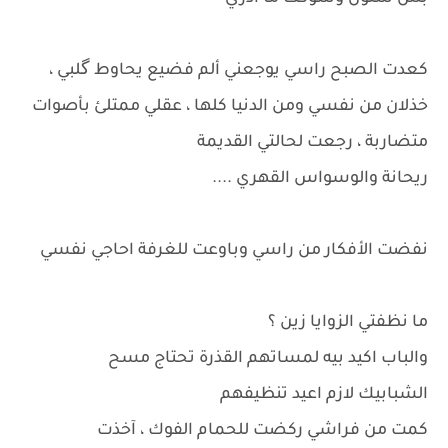
كعدت الصبح راسي يوجعني ألم فضيع يحاوط گلبي ،
خذلان من نفسي ومن الدنيا كلها ، عقلي ممتلئ بأصوات
متضاربة ، رجعت لحالتي القديمة
ريحانة والوسواس القهري ....
نفضت اﻷفكار من راسي وباوعت للغرفة احاجي نفسي
ما نظفتي الزوايا زين ؟
والباب اكيد بيه لمساتهم القذرة تحتاج مسح
الشبابيك لازم اعيد تنظيفهم
كمت من فراشي ركضت للحمام الفوك ، آخذت