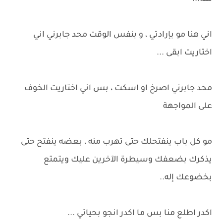
اني هنا مو بإرادتي ، و بنفس الوقت محد جابرني اني
اختاريت ابقى ...
محد جابرني اصرخ او اسكت ، بس اني اختاريت الخوف
على المواجهة
مو كل باب ينفتحلك حتى تهرب منه ، بعضه ينفتح حتى
يذكرك بضعفك وسيطرة اﻵخرين عليك ويتمتع
بخضوعك إله..
اكدر اطلع منا بس ما اكدر انجو بحياتي ...