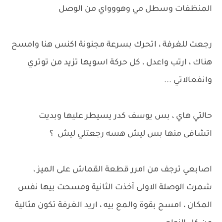
المنظفات وسطل مي وهووواي من الوصل
رجعت للغرفة ، اتحرك بسرعة مجنونة اكنس هنا وامسح
هناك ، ارتب واعدل ، كل حركة اسويها تزيد من توتري
وانفعالاتي ...
حالتي هاي ، بس يوسف كدر يسيطر عليها وبديت
اتشافى منها بس ليش هسه رجعتلي ليش ؟
اصابعي ترجف من امرر قطعة القماش على الميز ،
شمرت الوصلة الاولى آخذت الثانية ومسحت بيها نفس
المكان ، امسح بقوة والمع بيه ، اريد الغرفة تكون مثالية