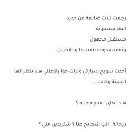
رجعت لبنت ضائعة من جديد
امها مسجونة
مستقبل مجهول
وثقة معدومة بنفسها وبالآخرين..
آخذت سويج سيارتي ونزلت جوا باوعتلي هند بنظراتها
الخبيثة وكالت ...
هند : هاي بعدج مخبلة ؟
ريحانة : انتِ شجابج هنا ؟ شتريدين مني ؟