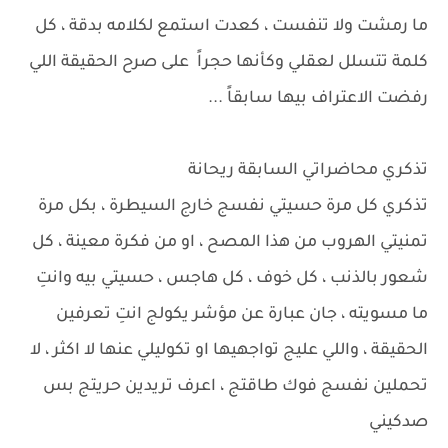
ما رمشت ولا تنفست ، كعدت استمع لكلامه بدقة ، كل
كلمة تتسلل لعقلي وكأنها حجراً على صرح الحقيقة اللي
رفضت الاعتراف بيها سابقاً ...
تذكري محاضراتي السابقة ريحانة
تذكري كل مرة حسيتي نفسج خارج السيطرة ، بكل مرة
تمنيتي الهروب من هذا المصح ، او من فكرة معينة ، كل
شعور بالذنب ، كل خوف ، كل هاجس ، حسيتي بيه وانتِ
ما مسويته ، جان عبارة عن مؤشر يكولج انتِ تعرفين
الحقيقة ، واللي عليج تواجهيها او تكوليلي عنها لا اكثر ، لا
تحملين نفسج فوك طاقتج ، اعرف تريدين حريتج بس
صدكيني