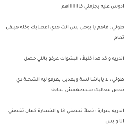
ادوس عليه بجزمتي فااااااااهم
طوني : فاهم يا بوص بس انت هدي اعصابك وكله هيبقى
تمام
اندريه و قد هدأ قليلاً : البشوات عرفو باللي حصل
طوني : لا ياباشا لسة وبعدين يعرفو ليه الشحنة دي
تخص معاليك متخصهمش بحاجة
اندريه بمرارة : فعلاً تخصني انا و الخسارة كمان تخصني
انا و بس