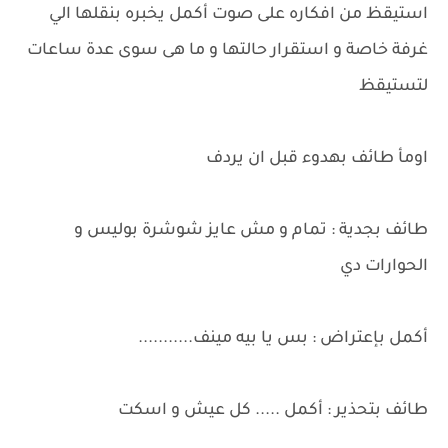
استيقظ من افكاره على صوت أكمل يخبره بنقلها الي
غرفة خاصة و استقرار حالتها و ما هى سوى عدة ساعات
لتستيقظ
اومأ طائف بهدوء قبل ان يردف
طائف بجدية : تمام و مش عايز شوشرة بوليس و
الحوارات دي
أكمل بإعتراض : بس يا بيه مينف...........
طائف بتحذير : أكمل ..... كل عيش و اسكت