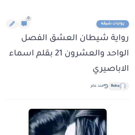
0
روايات شيقه
رواية شيطان العشق الفصل
الواحد والعشرون 21 بقلم اسماء
الاباصيري
Roka
منذ عام