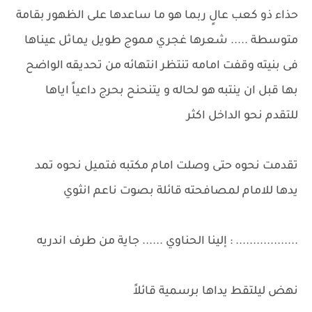
حذاء ذو كعب عالٍ ربما هو ما ساعدها على الظهور بقامة
متوسطة ..... شعرها غجري مموج طويل يماثل عيناها
فى بنيته وقفت امامه تنتظر انتهائه من تحديقه الواضح
بها قبل ان ينتبه هو لحاله و يتنحنح بحرج داعياً اياها
للتقدم نحو الداخل اكثر
تقدمت نحوه حتى وصلت امام مكتبه فتميل نحوه تمد
يدها للامام لمصافحته قائلة بصوت ناعم انثوي
.................. : إلينا الحناوي ...... جاية من طرف اندريه
نهض ليلتقط يداها برسمية قائلاً