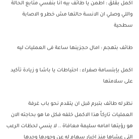
اكمل بقلق : اطمن يا طائف بيه انا بنفسي متابع الحالة
واللي وصلي ان الانسة حالتها مش خطر و الاصابة
سطحية
طائف بتهجم : امال حجزينها ساعة فى العمليات ليه
اكمل بإبتسامة صفراء : احتياطات يا باشا و زيادة تأكيد
على سلامتها
نظر له طائف بتبرم قبل ان يتقدم نحو باب غرفة
العمليات تاركاً هذا الاكمل خلفه فكل ما هو بحاجته الان
هو رؤيتها امامه سليمة معافاة .. لا ينسي لحظات الرعب
التي عشاها منذ اخبار سهام له عن وجودها وحدها