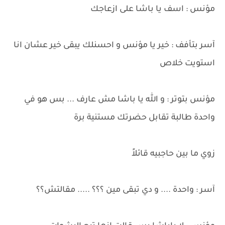
مؤنس : اسف يا باشا على ازعاجك
آسر بتأفف : خير يا مؤنس و احسنلك يبقى خير عشان انا
استويت خلاص
مؤنس بتوتر : و الله يا باشا مش عارف ... بس هو في
واحدة طالبة تقابل حضرتك مستنية برة
زوي ما بين حاجبيه قائلاً
آسر : واحدة .... و دي تبقى مين ؟؟؟ ..... مقالتش؟؟