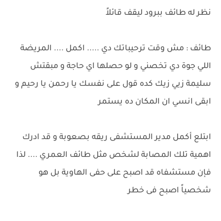
نظر له طائف ببرود ليقف قائلاً
طائف : مش وقت ترحيباتك دي ..... اكمل .... المريضة
اللي جوة دي تخصني و لو حصلها اي حاجة و مبقتش
سليمة زيي زيك كده قول على نفسك يا رحمن يا رحيم و
ابقى انسي ان المكان ده يستمر
ابتلع أكمل مدير المستشفى ريقه بصعوبة و قد ادرك
اهمية تلك المصابة لشخص مثل طائف العمري .... لذا
فإن مستشفاه قد اصبح على حفى الهاوية بل هو
شخصياً اصبح فى خطر