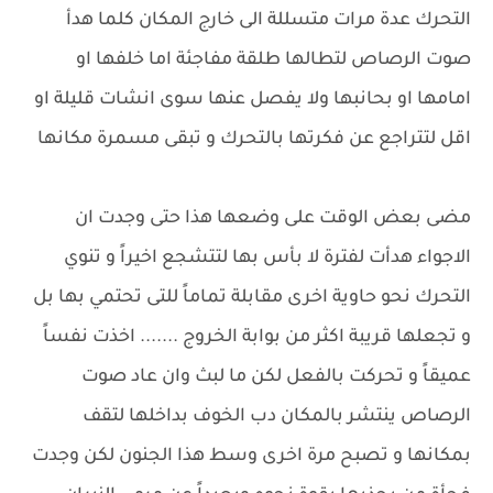
التحرك عدة مرات متسللة الى خارج المكان كلما هدأ
صوت الرصاص لتطالها طلقة مفاجئة اما خلفها او
امامها او بحانبها ولا يفصل عنها سوى انشات قليلة او
اقل لتتراجع عن فكرتها بالتحرك و تبقى مسمرة مكانها
مضى بعض الوقت على وضعها هذا حتى وجدت ان
الاجواء هدأت لفترة لا بأس بها لتتشجع اخيراً و تنوي
التحرك نحو حاوية اخرى مقابلة تماماً للتى تحتمي بها بل
و تجعلها قريبة اكثر من بوابة الخروج ....... اخذت نفساً
عميقاً و تحركت بالفعل لكن ما لبث وان عاد صوت
الرصاص ينتشر بالمكان دب الخوف بداخلها لتقف
بمكانها و تصبح مرة اخرى وسط هذا الجنون لكن وجدت