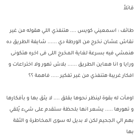
قائلاً
طائف : اسمعيني كويس .... هتنفذي اللي هقوله من غير
نقاش عشان نخرج من الورطة دي ...... شايفة الطريق ده
هنمشي فيه بسرعة لغاية المخرج اللى فى اخره هتكونى
ورايا و انا هعاين الطريق ...... بلاش تهور ولا اختراعات و
افكار غريبة هتنفذي من غير تفكير ..... فاهمة ؟؟
اومأت له بقوة لينظر نحوها بقلق .... لا يثق بها و بأفكارها
و تهورها ..... يشعر انها بلحظة ستقدم على شيء يُلقي
بهم الي الجحيم لكن لا بديل له سوى المخاطرة و الثقة
بها