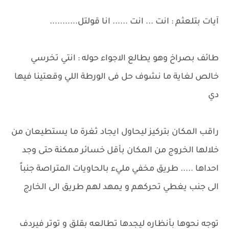
آيات بتلعثم : انت ... انت ...... انا قولتل...........
طائف بصراخ وهو يطالع الاجواء حوله : انتي تخرسي
خالص لغاية ما نشوف حل فى الورطة اللي وقعتينا فيها
دي
راقب المكان بتركيز ليحاول ايجاد ثغرة ما يستطيعان من
خلالها الخروج من المكان بأقل خسائر ممكنة حتى وجد
احداها ..... طريق مخفي مليء بالحاويات المتراصة جنباً
الى جنب يغطي تحركهم و يمهد لهم طريق الى الخارج
توجه نحوها بأنظاره ليجدها تطالعه بقلق و توتر فيردف