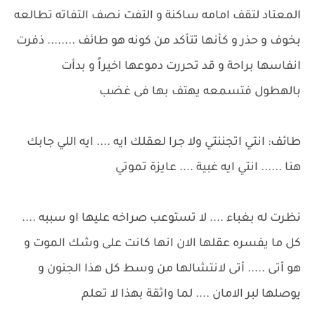
المعتاد لتقف امامه ساكنة و التفت نصف التفاته تطالعه
بخوف و حذر و كأنها تتأكد من كونه هو طائف ........ ذفرت
انفاسها براحة و قد تحررت دموعها اخيراً و بدأت
بالهطول فتسمعه يهتف بها فى غضب
طائف: انتي اتجننتي ولا جرا لعقلك ايه .... ايه اللي جابك
هنا ...... انتي ايه غبية .... عايزة تموتي
نظرت له بغباء .... لا تستوعب صراخه عليها او سببه ....
كل ما يفسره عقلها الان انها كانت على وشك الموت و
هو أتى ..... أتى لانتشالها من وسط كل هذا الجنون و
يوصلها لبر الامان .... لما واثقة بهذا لا تعلم