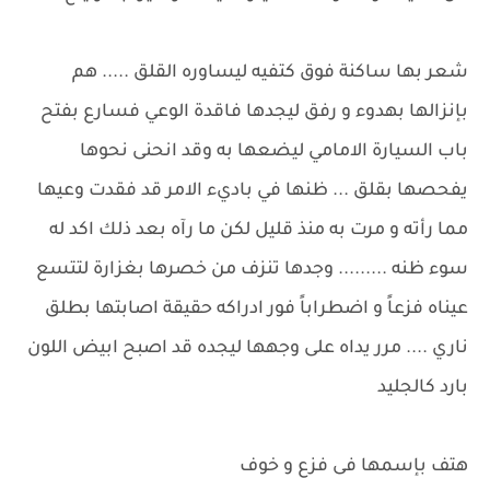
شعر بها ساكنة فوق كتفيه ليساوره القلق ..... هم
بإنزالها بهدوء و رفق ليجدها فاقدة الوعي فسارع بفتح
باب السيارة الامامي ليضعها به وقد انحنى نحوها
يفحصها بقلق ... ظنها في باديء الامر قد فقدت وعيها
مما رأته و مرت به منذ قليل لكن ما رآه بعد ذلك اكد له
سوء ظنه ......... وجدها تنزف من خصرها بغزارة لتتسع
عيناه فزعاً و اضطراباً فور ادراكه حقيقة اصابتها بطلق
ناري .... مرر يداه على وجهها ليجده قد اصبح ابيض اللون
بارد كالجليد
هتف بإسمها فى فزع و خوف