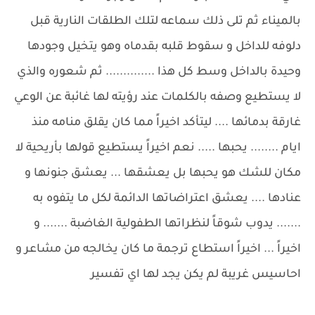
بالميناء ثم تلى ذلك سماعه لتلك الطلقات النارية قبل
دلوفه للداخل و سقوط قلبه بقدماه وهو يتخيل وجودها
وحيدة بالداخل وسط كل هذا .............. ثم شعوره والذي
لا يستطيع وصفه بالكلمات عند رؤيته لها غائبة عن الوعي
غارقة بدمائها .... ليتأكد اخيراً مما كان يقلق منامه منذ
ايام ........ يحبها ..... نعم اخيراً يستطيع قولها بأريحية لا
مكان للشك هو يحبها بل يعشقها ... يعشق جنونها و
عنادها .... يعشق اعتراضاتها الدائمة لكل ما يتفوه به
....... يدوب شوقاً لنظراتها الطفولية الغاضبة ....... و
اخيراً ... اخيراً استطاع ترجمة ما كان يخالجه من مشاعر و
احاسيس غريبة لم يكن يجد لها اي تفسير