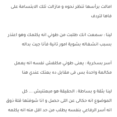
امالت برأسها تنظر نحوه و مازالت تلك الابتسامة على
فاها لتردف
لينا : سمعت انك طلبت من طوني انه يكلمك وهو اعتذر
بسبب انشغاله بشوية امور تانية فأنا جيت بداله
آسر بسخرية : يعنى طوني مكلفش نفسه انه يعمل
مكالمة واحدة بس فى مقابل ده بعتك عندي هنا
لينا بثقة و بساطة : الحقيقة هو مبعتنيش ... كل
الموضوع انه حكالى عن اللى حصل و انا شوفتها قلة ذوق
انه آسر الرفاعي بنفسه يطلب من حد اقل منه انه يكلمه