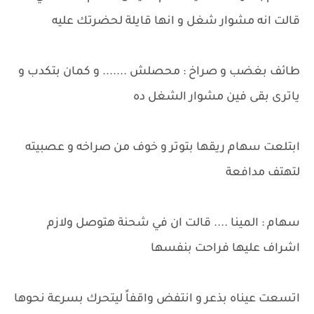
قالت انه مشوار شغل و انها قايلة لحضرتك عليه
طائف بغضب و صراخ : محصلش ....... و كمان بتكدب و
ياترى بقى فين مشوار الشغل ده
ابتلعت سهام ريقها بتوتر و خوف من صراخه و عصبيته
لتهتف مدافعة
سهام : المينا .... قالت ان في شحنة هتوصل ولازم
اشراف عليها فراحت بنفسها
اتسعت عيناه بذعر و انتفض واقفاً ليتحرك بسرعة نحوها