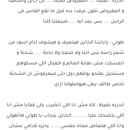
اندريه : تعرف .... المفروض تعرف .... فى خاين وسطينا
و المفروض تكون عرفت بده قبل ما تقع الفاس فى
الراس .... بس بعد ايه ..... ضيعتنا كلنا
طوني : ياباشا الخاين هيتعرف و هيشوف ايام اسود من
شعر راسه بس احنا ولا ضعنا ولا حاجة ..... شحنة و
اتمسكت مش نهاية العالم و العيال اللي مسكوهم
مستحيل يفتحو بوقهم دول حتى ميعرفوش ان الشحنة
تخص طائف يبقى هيوصلولنا ازاى
اندريه بغيظ : لالا مش انا اللي اتضرب على قفايا مش انا
اللي يتضحك عليا .......... الخاين يتجاب يا طوني هاتهولي
وانا اللي هتعامل معاه بنفسي ...... عايزه قدامي عشان