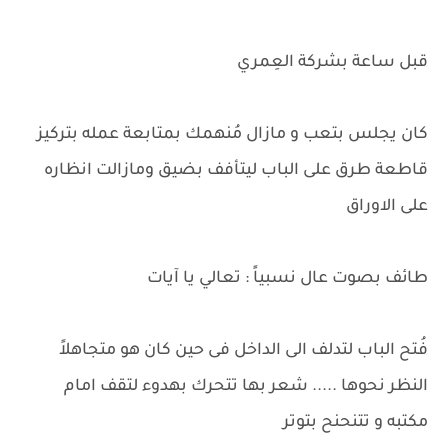
قبل ساعة بشركة العِمري
كان يجلس بتعب و مازال مُنهمك بمتابعة عمله بتركيز
قاطعة طرق على الباب ليتأفف بضيق ومازالت انظاره
على الاوراق
طائف بصوت عال نسبياً : تعالي يا آيات
فُتح الباب لتدلف الى الداخل فى حين كان هو متجاهلاً
النظر نحوها ..... شعر بها تتحرك بهدوء لتقف امام
مكتبه و تتنحنح بتوتر