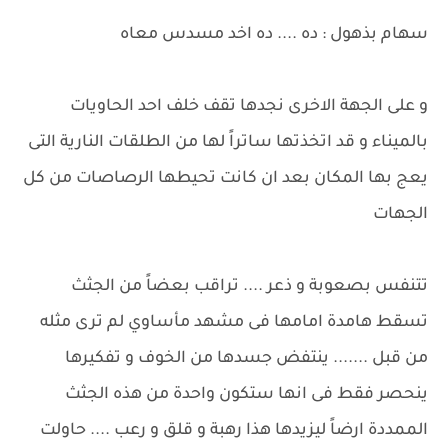
سهام بذهول : ده .... ده اخد مسدس معاه
و على الجهة الاخرى نجدها تقف خلف احد الحاويات
بالميناء و قد اتخذتها ساتراً لها من الطلقات النارية التى
يعج بها المكان بعد ان كانت تحيطها الرصاصات من كل
الجهات
تتنفس بصعوبة و ذعر .... تراقب بعضاً من الجثث
تسقط هامدة امامها فى مشهد مأساوي لم ترى مثله
من قبل ....... ينتفض جسدها من الخوف و تفكيرها
ينحصر فقط فى انها ستكون واحدة من هذه الجثث
الممددة ارضاً ليزيدها هذا رهبة و قلق و رعب .... حاولت