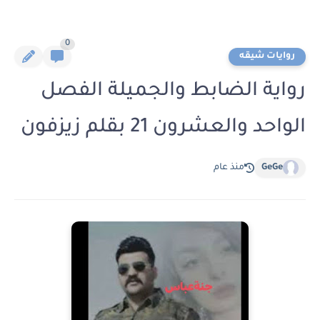
0
روايات شيقه
رواية الضابط والجميلة الفصل
الواحد والعشرون 21 بقلم زيزفون
GeGe
منذ عام