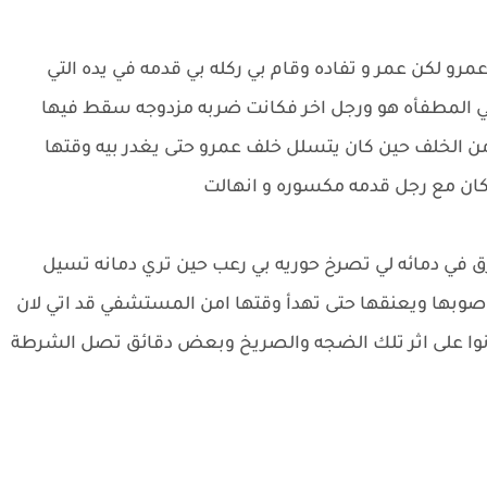
 لكن عمر و تفاده وقام بي ركله بي قدمه في يده التي
ي المطفأه هو ورجل اخر فكانت ضربه مزدوجه سقط فيها
ه من الخلف حين كان يتسلل خلف عمرو حتى يغدر بيه وقتها
كان مع رجل قدمه مكسوره و انهالت
ق في دمائه لي تصرخ حوريه بي رعب حين تري دمانه تسيل
 صوبها ويعنقها حتى تهدأ وقتها امن المستشفي قد اتي لان
انوا على اثر تلك الضجه والصريخ وبعض دقائق تصل الشرطة