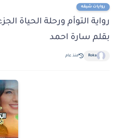
روايات شيقه
بقلم سارة احمد
Roka
منذ عام