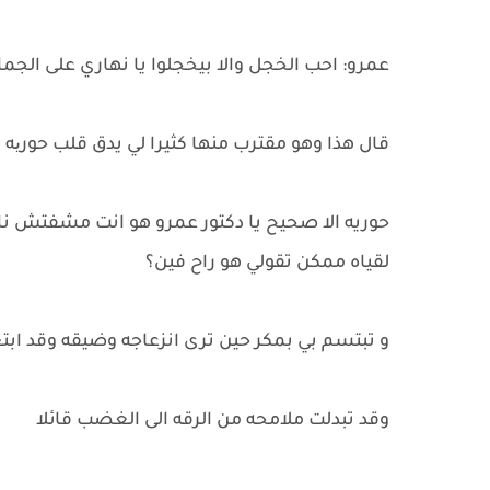
عمرو: احب الخجل والا بيخجلوا يا نهاري على الجما
قال هذا وهو مقترب منها كثيرا لي يدق قلب حوریه 
حوريه الا صحيح يا دكتور عمرو هو انت مشفتش 
لقياه ممكن تقولي هو راح فين؟
و تبتسم بي بمكر حين ترى انزعاجه وضيقه وقد ابت
وقد تبدلت ملامحه من الرقه الى الغضب قائلا