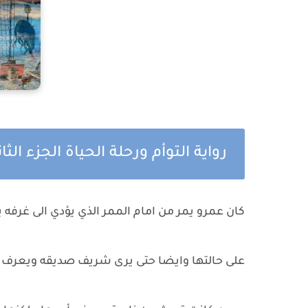
رواية التوأم ورحلة الحياة الجزء ال
كان عمرو يمر من امام الممر الذي يؤدي الى غرفه 
على حالتها وايضا حتى يرى شريف صديقه ويعرف من