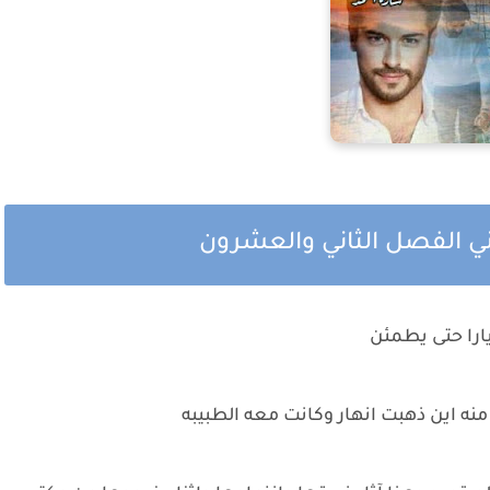
ثاني الفصل الثاني والعشرون
يارا حتى يطمئن
ه اين ذهبت انهار وكانت معه الطبيبه