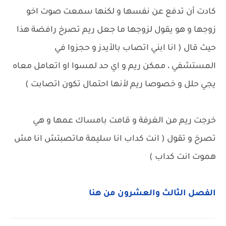
كادت أن تدفع عن نفسها و لكنها سمعت صوت اخو
زوجها و هو يقول لزوجها ما جعل ريم تصرخ رافضة هذا
حيث قال ( انا ابني اتصاب بالأيدز و حجزوا في
المستشفي ، ممكن ريم و اي حد لمسوا او اتعامل معاه
يجي حلل و خصوصا ريم لأنها احتمال تكون اتصابت )
خرجت ريم من الغرفة و قامت بامساك عمها و هي
تصرخ و تقول ( انت كداب انا سليمة ماتصبتش انا مش
هموت انت كداب )
الفصل الثالث والعشرون من هنا