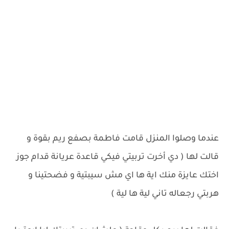
عندما وصلوا المنزل قامت فاطمة بصفع ريم بقوة و
قالت لها ( دي أخرت تربيتي فيكي قاعدة عريانة قدام جوز
اختك عايزة منك اية ها اي مش سيبتية و فضحتينا و
هربتي رجعاله تاني لية ها لية )