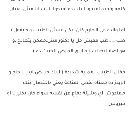
كلمه واحده افتحوا الباب ده افتحوا الباب انا مش تعبان .
اما والده في الخارج كان يبكي فسأل الطبيب و ه يقول (
طب …..طب مفيش حل يا دكتور مش،ممكن يتعالج ،و
هو اصلا اتصاب بيه ازاي المرض الخبيث ده )
فقال الطبيب بعملية شديدة ( ابنك مريض ايدز يا حاج و
الإيدز ده معناه نقص المناعة يعني باختصار ابنك
معندوش اي وشيلة دفاع عن نفسه سواء كان بكتيريا او
فيروس