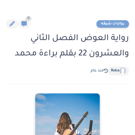
0
روايات شيقه
رواية العوض الفصل الثاني
والعشرون 22 بقلم براءة محمد
Roka
منذ عام