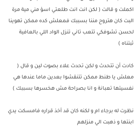
اكملت و قالت ( لكن انت انت طلعتي اسؤ مني مية مرة
البت كان هتروح مننا بسببك فمعلش كده ممكن تهوينا
لحسن تشوفكي تتعب تاني تنزل الواد اللي بالعافية
ثبتناه )
كادت أن تتحدث و لكن تحدث علاء بصوت لين و قال (
معلش يا طنط ممكن تتنقشوا بعدين ماما عندها هي
نفسيتها تعبانة و انا بصراحة مش هخسرها بسببك )
نظرت له برجاء ام و لكنه كان قد أخذ قراره فامسكت يدي
ابنتها و ذهبت الي منزلهم