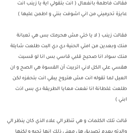
فقالت فاطمة بانفعال ( انت بتقولي اية يا زينب انت
عايزة تحرميني من اني اشوفت بنتي و اطمن عليها )
فقالت زينب ( لا يا ختي مش هحرمك بس هي تعبانة
منك وبعدين من امتي الحنية دي دي البت طلعت شايلة
منك سواد انا صحيح قلبي قاسي بس انا لو قسيت
هقسي علي الكل لاني اتربيت أن القسوة هي الصح و ان
العيل لما تقوله انت مش هتروح يبقي انت بتحفزه لكن
طلعت غلطانة انا نفعت معايا الطريقة دي بس اذت
ابني )
قالت تلك الكلمات و هي تنظر الي علاء الذي كان ينظر الي
والدته بعدم تصديق هل معني ذلك انها تحبه و لكنها