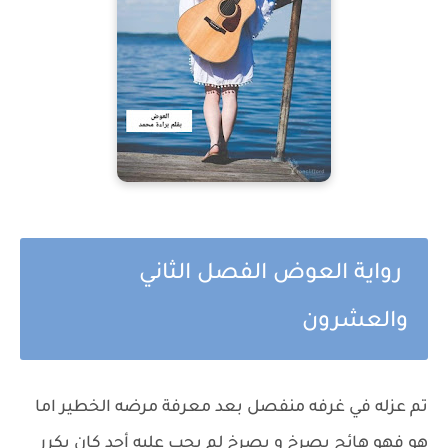
رواية العوض الفصل الثاني
والعشرون
تم عزله في غرفه منفصل بعد معرفة مرضه الخطير اما
هو فهو هائج يصرخ و يصرخ لم يجب عليه أحد كان يكرر