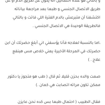
و بالتالي هو عنده احتمالين انه يكون عن طريق الدم او عن
طريق الاتصال الجنسي و طبعا بعد مراجعة بياناته
اكتشفنا أن متبرعش بالدم الفترة اللي فاتت و بالتالي
فالطريقة الوحيدة هي الاتصال الجنسي .
،اما بالنسبة لعلاجه فأنا يؤسفني اني أبلغ حضرتك أن ابن
حضرتك في المرحلة الأخيرة يعني خلاص مس هينفع
علاج . )
صمت والده بحزن قليلا ثم قال ( طب هو متجوز يا دكتور
ممكن تكون مراته اتصابت هي كمان .)
فقال الطبيب ( احتمال طبعا بس كده نحن عايزن