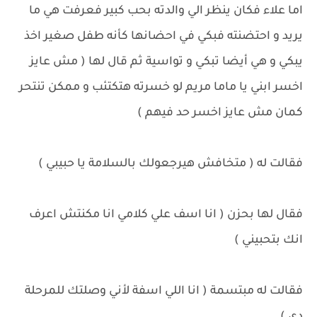
اما علاء فكان ينظر الي والدته بحب كبير فعرفت هي ما
يريد و احتضنته فبكي في احضانها كأنه طفل صغير اخذ
يبكي و هي أيضا تبكي و تواسية ثم قال لها ( مش عايز
اخسر ابني يا ماما مريم لو خسرته هتكتئب و ممكن تنتحر
كمان مش عايز اخسر حد فيهم )
فقالت له ( متخافش هيرجعولك بالسلامة يا حبيبي )
فقال لها بحزن ( انا اسف علي كلامي انا مكنتش اعرف
انك بتحبيني )
فقالت له مبتسمة ( انا اللي اسفة لأني وصلتك للمرحلة