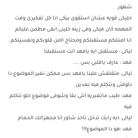
شهور
خليكى قويه عشان استقوى بيكى انا كل تفكيرى وقت
المهمه كان فيكى وفى زينه خلينى ابقى مطمن عليكم
انا امنتلكم مستقبلكم ومحتاج اامن قلوبكم ونفسيتكم .
ليالى : مستقبل ايه يافهد انت مستقبلنا
فهد : عارف ياقلبي بس ....
ليالى :متقلقش علينا يافهد بس ممكن نغير الموضوع دا
دلوقتى ونتكلم فيه بعدين
فهد: طيب ماتغيريه انتى بقا وشوفى موضوع حلو نتكلم
فيه
ليالى :ايه رايك تدخل تاخد شاور انا مجهزالك الحمام
فهد :هو دا الموضوع!!؟