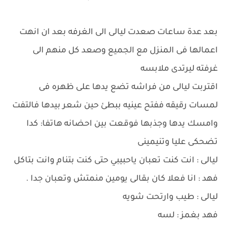
بعد عدة ساعات صعدت ليالى الى الغرفه بعد ان انهت
اعمالها فى المنزل مع الجميع وصعد كل منهم الى
غرفته ليرتدى ملابسه
اقتربت ليالى من فراشه تضع يدها على ظهره فى
لمسات رقيقه ففتح عينيه ببطئ حين شعر بيدها فالتفت
وامسك يدها وجذبها فوقعت بين احضانه هاتفا: كدا
تضحكى عليا وتنيمينى
ليالى : انت كنت تعبان ياحبيبي حتى كنت بتنام وانت بتاكل
فهد : انا فعلا كان بقالى يومين منمتش وتعبان جدا .
ليالى : طيب وارتحت شويه
فهد بغمز : لسه