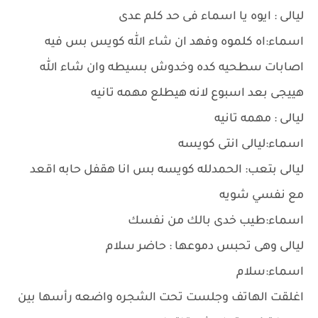
ليالى : ايوه يا اسماء فى حد كلم عدى
اسماء:اه كلموه وفهد ان شاء الله كويس بس فيه
اصابات سطحيه كده وخدوش بسيطه وان شاء الله
هييجى بعد اسبوع لانه هيطلع مهمه تانيه
ليالى : مهمه تانيه
اسماء:ليالى انتى كويسه
ليالى بتعب: الحمدلله كويسه بس انا هقفل حابه اقعد
مع نفسي شويه
اسماء:طيب خدى بالك من نفسك
ليالى وهى تحبس دموعها : حاضر سلام
اسماء:سلام
اغلقت الهاتف وجلست تحت الشجره واضعه رأسها بين