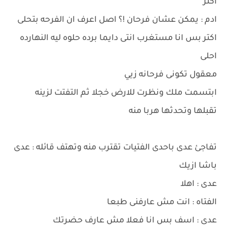
اكتر
ادم : يمكن عشان فرحان !؟ اصل اعرف ان الفرحه بتحلى
اكتر بس انا مستغرب انتى دايما برده حلوه ليه النهارده
احلى
معقول تكونى فرحانه زيي
ابتسمت ملك ونظرت للارض خجلا ثم التفتت لزينه
تقبلها وتحدثها هربا منه
تفاجئ عدى باحدى الفتيات تقترب منه وتهتف قائله : عدى
باشا ازيك
عدى : اهلا
الفتاه : انت مش عارفنى طبعا
عدى : اسف بس انا فعلا مش عارف حضرتك