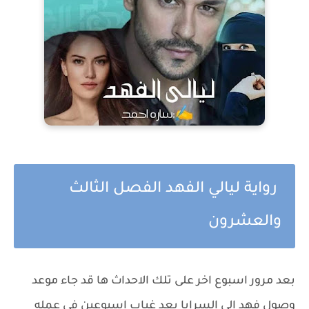
رواية ليالي الفهد الفصل الثالث
والعشرون
بعد مرور اسبوع اخر على تلك الاحداث ها قد جاء موعد
وصول فهد الى السرايا بعد غياب اسبوعين فى عمله