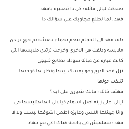
ضحكت ليالى قائله : كل دا تصبيره يافهد
فهد : لما نطلع هجاوبك على سؤالك دا
دلف فهد الى الحمام ينعم بحمام ينعشه ثم خرج يرتدى
ملابسه ودلفت هى الاخرى وخرجت ترتدى ملابسها التى
كانت عباره عن عبائه سوداء بطابع خليجى
نزل فهد الدرج وهو يمسك بيدها ونظر لها فوجدها
تتلفت حولها
فهتف قائلا : مالك بتدورى على ايه ؟
ليالى :على زينه اصل اسماء قيالالى انها هتلبسها هى
وانا جيبتلها اللبس وعايزه اطمن اشوفها لبست ولا لا
فهد : متقلقيش هى واقفه هناك اهي مع جهاد