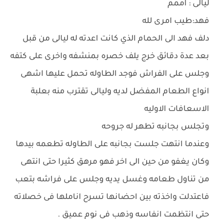
ليالى : اممم
فهد:طيب امرى لله
دلف فهد الى الحمام الذي كانت اعدته له ليالى من قبل
بعد عدة دقائق خرج يلف خصره بمنشفه واخرى على كتفه
وجلس على الفراش فوجد الطاوله تحمل عليها اشهى
انواع الطعام المفضل لديه وليالى تقترب منه بعلبة
الاسعافات الاوليه
وتجلس بجانبه تطهر له جروحه
وعندما انتهت جلست بجانبه على الطاوله تطعمه بيدها
وكان يغفو من حين الى اخر فهو مرهق كثيرا حتى انتهى
من تناول طعامه وغسل يديه وجلس على فراشه بتعب
فاعتدلت واخذته بين احضانها تسرح اناملها فى خصلاته
حتى انتظمت انفاسه وذهب فى نوم عميق .