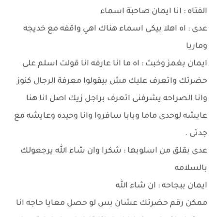
الفتاه : انا ايمان صاحبة اسماء
عدى : اه اهلا بيكى اسماء هناك اهي واقفه مع خديجه
وماريا
ايمان بغمز وخبث : اه ما انا عارفه انا قولت اسلم على
حضرتك واتعرف عليك مش بيقولوا معرفة الرجال كنوز
وانا الصراحه يشرفنى اتعرف براجل زيك اصل انا هنا
عايشه لوحدى ماما وبابا سافروا وانا وحيده وعايشه مع
جدتى .
عدى بقلق من اسلوبها : شكرا وان شاء الله يرجعولك
بالسلامه
ايمان ببجاحه : ان شاء الله
ممكن رقم حضرتك عشان بس لو حصل معايا حاجه انا