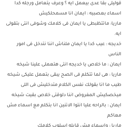
قوليلى بقا عدى بيعمل ايه ؟ وعرف يتعامل ورجله كدا
اسماء بعصبيه : ايمان انا مسمحلكيش
ماريا: ماتتظبطى يا ايمان فى كلامك وشوفى انتى بتقولى
ايه.
خديجه : عيب كدا يا ايمان ملناش اننا نتدخل فى امور
الناس
ايمان : ما خلاص يا خديجه انتى هتعملى علينا شيخه
ماريا : هى لما تتكلم فى الصح يبقى بتعمل عليكى شيخه
طيب ما انا بقولك نفس الكلام متدخليش فى اللى
ميخصكيش المفروض اننا دلوقتى خلاص بقيت شيخه
ايمان : بالراحه عليا انتوا الاتنين انا بتكلم مع اسماء مش
معاكم
ماريا : واسماء مش قابله اسلوب كلامك