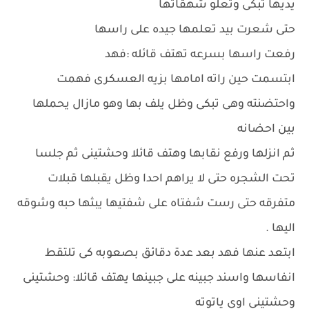
يديها تبكى وتعلو شهقاتها
حتى شعرت بيد تعلمها جيده على راسها
رفعت راسها بسرعه تهتف قائله :فهد
ابتسمت حين راته امامها بزيه العسكرى فهمت
واحتضنته وهى تبكى وظل يلف بها وهو مازال يحملها
بين احضانه
ثم انزلها ورفع نقابها وهتف قائلا وحشتينى ثم جلسا
تحت الشجره حتى لا يراهم احدا وظل يقبلها قبلات
متفرقه حتى رست شفتاه على شفتيها يبثها حبه وشوقه
اليها .
ابتعد عنها فهد بعد عدة دقائق بصعوبه كى تلتقط
انفاسها واسند جبينه على جبينها يهتف قائلا: وحشتينى
وحشتينى اوى ياتوته