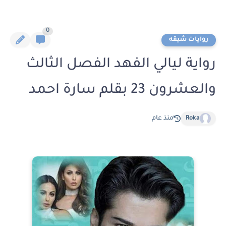
0
روايات شيقه
رواية ليالي الفهد الفصل الثالث
والعشرون 23 بقلم سارة احمد
Roka
منذ عام