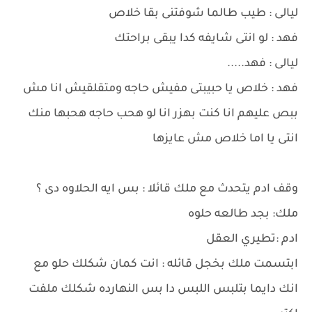
ليالى : طيب طالما شوفتنى بقا خلاص
فهد : لو انتى شايفه كدا يبقى براحتك
ليالى : فهد.....
فهد : خلاص يا حبيبتى مفيش حاجه ومتقلقيش انا مش
ببص عليهم انا كنت بهزر انا لو هحب حاجه هحبها منك
انتى يا اما خلاص مش عايزها
وقف ادم يتحدث مع ملك قائلا : بس ايه الحلاوه دى ؟
ملك: بجد طالعه حلوه
ادم :تطيري العقل
ابتسمت ملك بخجل قائله : انت كمان شكلك حلو مع
انك دايما بتلبس اللبس دا بس النهارده شكلك ملفت