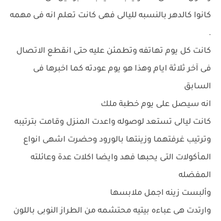
كانوا كالدهر بالنسبه لليالى فهى كانت تعلم انه فى مهمه
.
كانت كل يوم تهاتفه وتطمئن عليه حتى انقطع الاتصال
فى آخر ثلاثة ايام وهذا هو يوم عودته كما اخبرها فى
السابق
انه سيصل على يوم خطبة ملك
كانت ليالى تستعد لوصوله واعدت المنزل وقامت بترتيبه
وترتيب غرفتهما وزينتها بالورود وحضرت اشهى انواع
المأكولات التى يحبها فهد وايضا اكلات عدة وعائلته
المفضله
وألبست زينه اجمل ملابسها
وارتدت هى عباءه بيتيه محتشمه من الطراز النوبى باللون