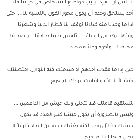
لا بأس أن نعيد ترتيب مواضع الأشخاص في حياتنا فلا
أحد يستحق وحده أن يكون محور الكون بالنسبة لنا.... حتى
إذا ما وجدنا منه خذلانا توقف بنا قطار الدنيا وشعرنا
وقتها يزهد في الحياة .... تلفس حبيبا صادقا .. و صديقا
مخلصا .. وأخوة وعائلة محبة .....
حتى إذا ما فقدت أحدهم أو صدمتك فيه النوازل احتضنتك
بقية الأطراف و أقامت عودك المعوج
لتستقيم قامتك فلا تتحنى ولك جيش من الداعمين ...
وليس بالضرورة أن يكون جيشا كثير العدد قد يكون
جيشك مقاتل وحيد لكنه يغنيك يحبه عن أعداد فارغة لا
تجنى منها إلا الضجيج ......