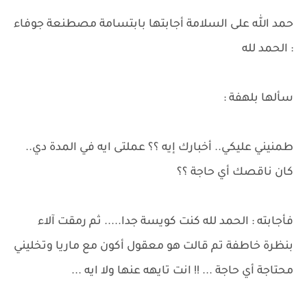
حمد الله على السلامة أجابتها بابتسامة مصطنعة جوفاء
: الحمد لله
سألها بلهفة :
طمنيني عليكي.. أخبارك إيه ؟؟ عملتى ايه في المدة دي..
كان ناقصك أي حاجة ؟؟
فأجابته : الحمد لله كنت كويسة جدا..... ثم رمقت آلاء
بنظرة خاطفة تم قالت هو معقول أكون مع ماريا وتخليني
محتاجة أي حاجة ... !! انت تايهه عنها ولا ايه ...