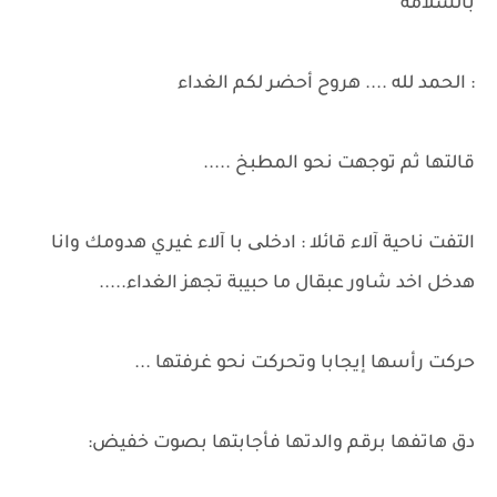
بالسلامة
: الحمد لله .... هروح أحضر لكم الغداء
قالتها ثم توجهت نحو المطبخ .....
التفت ناحية آلاء قائلا : ادخلی با آلاء غيري هدومك وانا
هدخل اخد شاور عبقال ما حبيبة تجهز الغداء.....
حركت رأسها إيجابا وتحركت نحو غرفتها ...
دق هاتفها برقم والدتها فأجابتها بصوت خفيض: