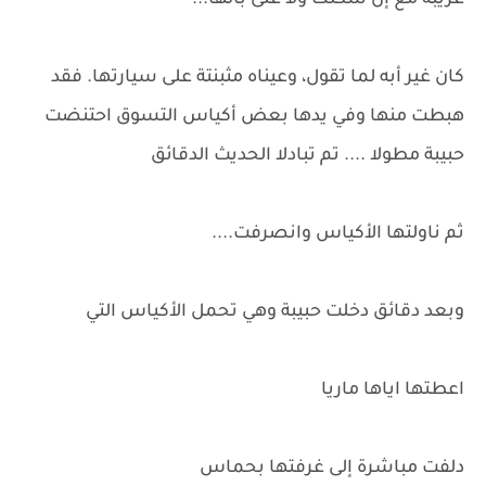
غريبة مع إن شكلك ولا على بالها...
كان غير أبه لما تقول، وعيناه مثبنتة على سيارتها. فقد
هبطت منها وفي يدها بعض أكياس التسوق احتنضت
حبيبة مطولا .... تم تبادلا الحديث الدقائق
ثم ناولتها الأكياس وانصرفت....
وبعد دقائق دخلت حبيبة وهي تحمل الأكياس التي
اعطتها اياها ماريا
دلفت مباشرة إلى غرفتها بحماس