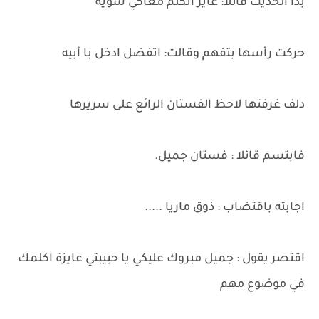
بدأ الحديث قائلا: عايز أتكلم معاكي شوية
حركت رأسها بتفهم وقالت: اتفضل ادخل يا أبيه
دلف غرفتها لاحظ الفستان الرائع على سريرها
فابتسم قائلا : فستان جميل.
اجابته باقتضاب : ذوق ماريا .....
اقتصر يقول : جميل مبروك عليكي يا حبيبتي عايزة اكلمك
في موضوع مهم