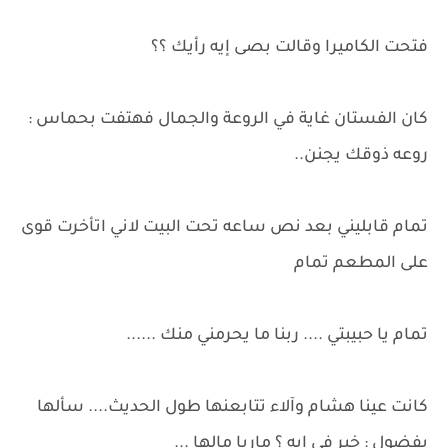
فتحت الكاميرا وقالت بصى إيه رأيك ؟؟
كان الفستان غاية في الروعة والجمال فهتفت بحماس :
روعه ذوقك يجنن..
تمام قابليني بعد نص ساعه تحت البيت لاني اتأخرت قوى
على المطعم تمام
تمام يا حبيبتي .... ربنا ما يحرمني منك ......
كانت عينا هشام وآلاء تتابعنها طول الحديث.... سألها
بفضول : خير في ايه ؟ ماريا مالها ...