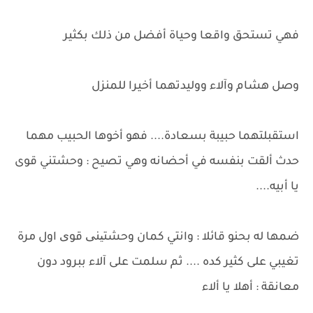
فهي تستحق واقعا وحياة أفضل من ذلك بكثير
وصل هشام وآلاء ووليدتهما أخيرا للمنزل
استقبلتهما حبيبة بسعادة.... فهو أخوها الحبيب مهما
حدث ألقت بنفسه في أحضانه وهي تصيح : وحشتني قوى
يا أبيه....
ضمها له بحنو قائلا : وانتي كمان وحشتینی قوی اول مرة
تغيبي على كثير كده .... ثم سلمت على آلاء ببرود دون
معانقة : أهلا يا ألاء