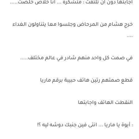
أجابتها دون أن تلتفت : متشكرة ... أنا خلاص خلصت.....
خرج هشام من المرحاض وجلسوا معا يتناولون الغداء
....
في صمت كل واحد منهم شادر في عالم مختلف.....
قطع صمتهم رتين هاتف حبيبة برقم ماريا
النقطت الهاتف واجابتها
: أيوة يا ماريا ... انتى فين جنبك دوشه ليه ؟!