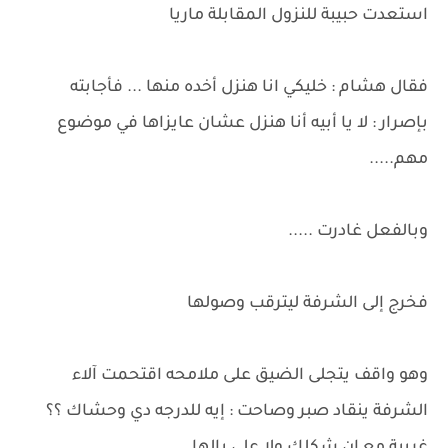
استعدت حبيبة للنزول المقابلة ماريا
فقال هشام : خليكي انا هنزل أخده منها ... فأجابته
بإصرار : لا يا أبيه أنا هنزل عشان عايزاها في موضوع
مهم.....
وبالفعل غادرت .....
فخرج إلى الشرفة ليترقب وصولها
وهو واقف يتجلى الضيق على ملامحه اقتحمت آلاء
الشرفة ينقاد صبر وصاحت : إيه للدرجه دي وحشاك ؟؟