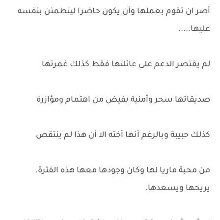
أصر ان تقوم بعملها وأن يكون حاضرا ليتطمئن بنفسه
عليها.....
لم يقتصر الدعم على عائلتها فقط كذلك غمرتها
صديقاتها سحر وأمنية بفيض من اهتمام ومؤازرة
كذلك حبيبة وبالرغم أنها أخته الا أن هذا لم ينتقص
من محبة ماريا لها وكان وجودها معها هذه الفترة.
يريحها ويسعدها.