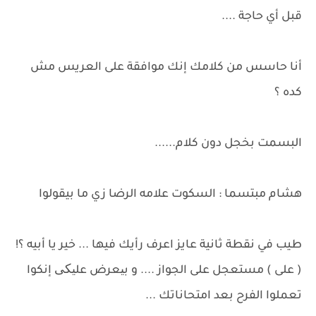
قبل أي حاجة ....
أنا حاسس من كلامك إنك موافقة على العريس مش
كده ؟
البسمت بخجل دون كلام......
هشام مبتسما : السكوت علامه الرضا زي ما بيقولوا
طيب في نقطة ثانية عايز اعرف رأيك فيها ... خير يا أبيه ؟!
( على ) مستعجل على الجواز .... و بیعرض علیکی إنكوا
تعملوا الفرح بعد امتحاناتك ...