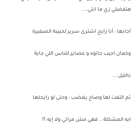
هتفضلي زي ما انتي....
أجابها : أنا رايح اشترى سرير لحبيبة الصغيرة
وكمان اجيب جاتوه و عصاير للناس اللي جاية
بالليل....
ثم التفت لها وصاح يغضب : وحتى لو رايحلها
ايه المشكلة .. فهي مش مراتي ولا إيه ؟!