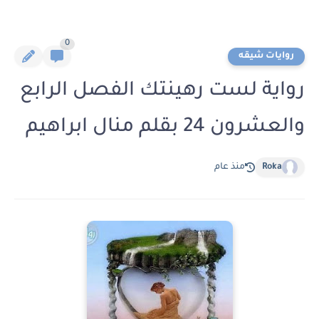
0
روايات شيقه
رواية لست رهينتك الفصل الرابع
والعشرون 24 بقلم منال ابراهيم
Roka
منذ عام