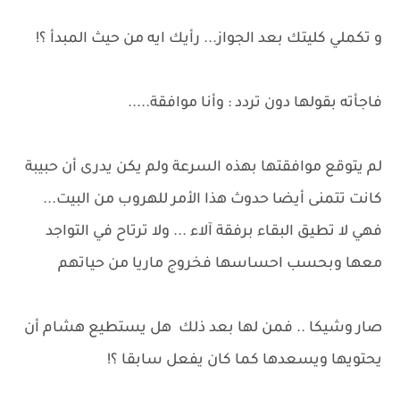
و تكملي كليتك بعد الجواز... رأيك ايه من حيث المبدأ ؟!
فاجأته بقولها دون تردد : وأنا موافقة.....
لم يتوقع موافقتها بهذه السرعة ولم يكن يدرى أن حبيبة
كانت تتمنى أيضا حدوث هذا الأمر للهروب من البيت...
فهي لا تطيق البقاء برفقة آلاء ... ولا ترتاح في التواجد
معها وبحسب احساسها فخروج ماريا من حياتهم
صار وشيكا .. فمن لها بعد ذلك هل يستطيع هشام أن
يحتويها ويسعدها كما كان يفعل سابقا ؟!