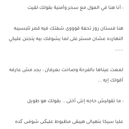
: أنا هنا في المول مع سحر وأمنية بقولك لقيت
هنا فستان روز تحفة قوووى شفتك فيه قمر تلبسيبه
النهارده عشان مستر على لما يشوفك بيه يتجنن عليكي
......
لمعت عيناها بالفرحة وصاحت بعرفان : بجد مش عارفه
أقولك إيه ...
: ما تقوليش حاجه إنتى أختى .. بقولك هو طويل
عليا سيكا بتهيالى هيبقى مظبوط علیکی شوفی کده