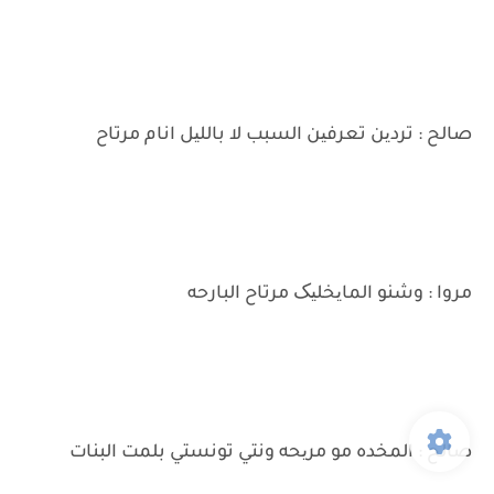
صالح : تردین تعرفین السبب لا باللیل انام مرتاح
مروا : وشنو المایخلیک مرتاح البارحه
صالح : المخده مو مریحه ونتي تونستي بلمت البنات