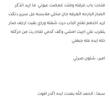
فتحت باب غرفته وفتت غمضت عیوني ما ارید اتذکر
الصار البارحه الغرفه جان مخلي ملابسه عل سریر دنکت
ارید اخذهم نفتح الباب درت شفته وراي بقیت ارجف صار
یتقرب علي اجیت امشي وکف کدمي تفاجٸت من حرکته
خله ایده عله جبهتي
امیر : شلون صرتي
سما : الحمد الله بعدت ایده اکدر افوت