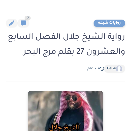
0
روايات شيقه
رواية الشيخ جلال الفصل السابع
والعشرون 27 بقلم مرج البحر
GeGe
منذ عام