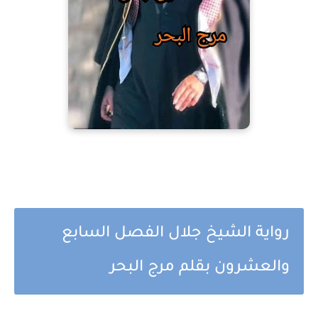
رواية الشيخ جلال الفصل السابع
والعشرون بقلم مرج البحر