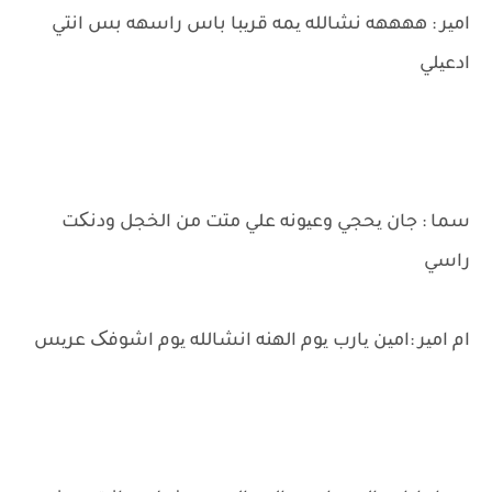
امیر : ههههه نشالله یمه قریبا باس راسهه بس انتي
ادعیلي
سما : جان یحجي وعیونه علي متت من الخجل ودنکت
راسي
ام امیر :امین یارب یوم الهنه انشالله یوم اشوفک عریس