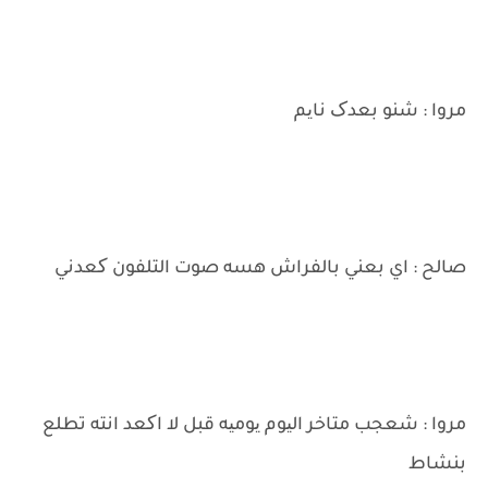
مروا : شنو بعدک نایم
صالح : اي بعني بالفراش هسه صوت التلفون کعدني
مروا : شعجب متاخر الیوم یومیه قبل لا اکعد انته تطلع
بنشاط