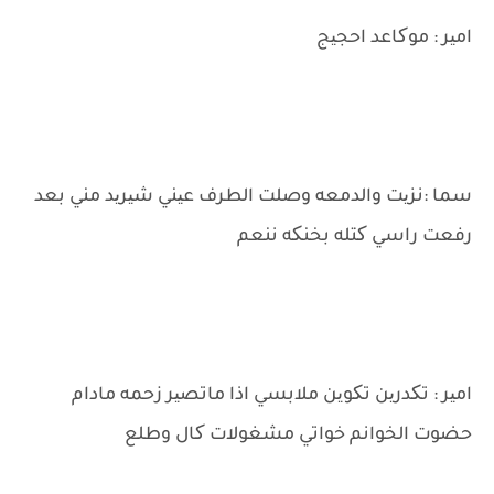
امیر : موکاعد احجیج
سما :نزیت والدمعه وصلت الطرف عیني شیرید مني بعد
رفعت راسي کتله بخنکه ننعم
امیر : تکدرین تکوین ملابسي اذا ماتصیر زحمه مادام
حضوت الخوانم خواتي مشغولات کال وطلع