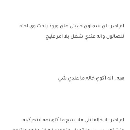
ام امیر : اي سماوي حبیبتي هاي ورود راحت وي اخته
للصالون وانه عندي شغل بلا امر علیج
هبه : انه اکوي خاله ما عندي شي
ام امیر : لا خاله انتي ملابسج ما کاویتهه لاتحرکینه