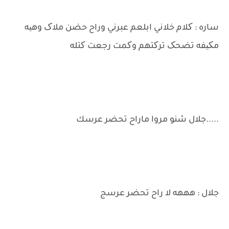
ساره : کلام خلاني ابلعم عبرني وراح حضن ملاک وهیه
مکیفه تضحک ترکتهم وکمت رجعت کتله
.....جلال شنو مروا ماراح تحضر عرسك
جلال : هههه لا راح تحضر عرسج