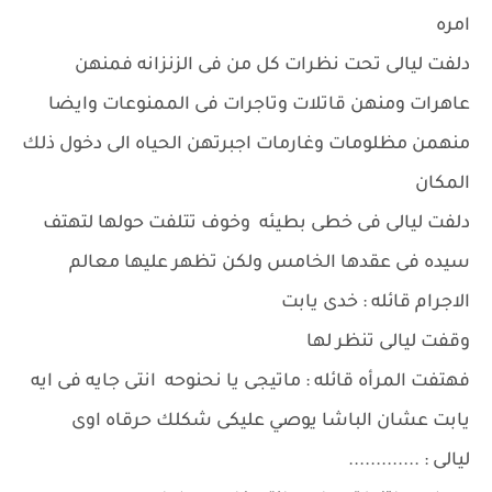
امره
دلفت ليالى تحت نظرات كل من فى الزنزانه فمنهن
عاهرات ومنهن قاتلات وتاجرات فى الممنوعات وايضا
منهمن مظلومات وغارمات اجبرتهن الحياه الى دخول ذلك
المكان
دلفت ليالى فى خطى بطيئه وخوف تتلفت حولها لتهتف
سيده فى عقدها الخامس ولكن تظهر عليها معالم
الاجرام قائله : خدى يابت
وقفت ليالى تنظر لها
فهتفت المرأه قائله : ماتيجى يا نحنوحه انتى جايه فى ايه
يابت عشان الباشا يوصي عليكى شكلك حرقاه اوى
ليالى : .............