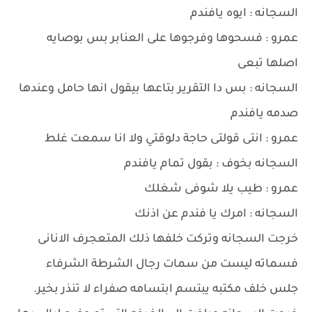
السجانه : ايوه يافندم
عمرو : فسحوها وفرجوها على العنابر بس بوصايه
اصلها تبعى
السجانه : بس دا التقرير بتاعها بيقول انها حامل وعندها
صدمه يافندم
عمرو : انتى قولتى حاجة دلوقتي ولا انا سمعت غلط
السجانه بخوف : بقول تمام يافندم
عمرو : طيب يلا شوفى شغلك
السجانه : امرك يا فندم عن اذنك
خرجت السجانه وتركت خلفها ذلك المتعجرف الانانى
فسماته ليست من سمات رجال الشرطة الشرفاء
جلس خلف مكتبه يبتسم ابتسامه صفراء لا تنذر بخير.