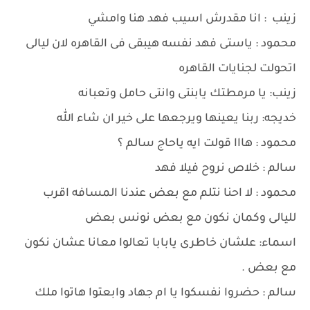
زينب : انا مقدرش اسيب فهد هنا وامشي
محمود : ياستى فهد نفسه هيبقى فى القاهره لان ليالى
اتحولت لجنايات القاهره
زينب: يا مرمطتك يابنتى وانتى حامل وتعبانه
خديجه: ربنا يعينها ويرجعها على خير ان شاء الله
محمود : هااا قولت ايه ياحاج سالم ؟
سالم : خلاص نروح فيلا فهد
محمود : لا احنا نتلم مع بعض عندنا المسافه اقرب
لليالى وكمان نكون مع بعض نونس بعض
اسماء: علشان خاطرى يابابا تعالوا معانا عشان نكون
مع بعض .
سالم : حضروا نفسكوا يا ام جهاد وابعتوا هاتوا ملك