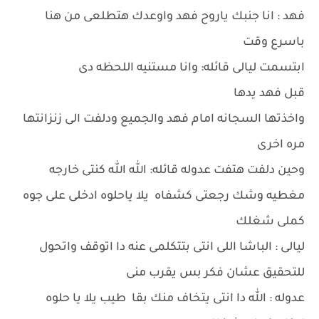
فهد : انا جنبك ياروح فهد واوعدك هتطلعى من هنا
باسرع وقت
ابتسمت ليالى قائله: وانا مستنيه اللحظه دى
قبل فهد يدها
واخذتها السجانه امام فهد والجميع ودلفت الى زنزانتها
مره اخرى
وحين دلفت هتفت عدوله قائله: الله الله كنتى خارجه
مغطيه وشك رجعتى كشفاه يلا ياحلوه ادخلى على جوه
كملى شغلك
ليالى : الباشا اللى انتى بتتكلمى عنه دا اتوقف واتحول
للتحقيق عشان فكر بس يقرب منى
عدوله : الله دا انتى يتخاف منك بقا طيب يلا يا حلوه