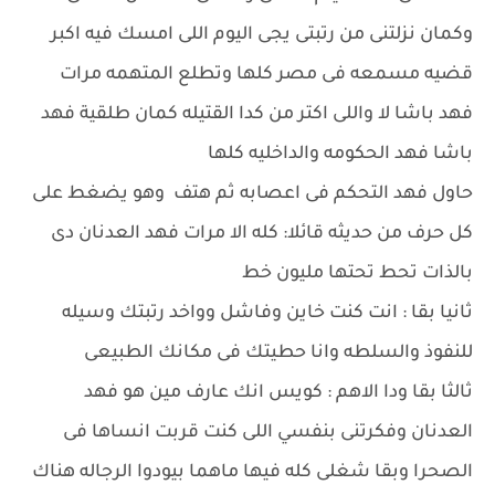
وكمان نزلتنى من رتبتى يجى اليوم اللى امسك فيه اكبر
قضيه مسمعه فى مصر كلها وتطلع المتهمه مرات
فهد باشا لا واللى اكتر من كدا القتيله كمان طلقية فهد
باشا فهد الحكومه والداخليه كلها
حاول فهد التحكم فى اعصابه ثم هتف وهو يضغط على
كل حرف من حديثه قائلا: كله الا مرات فهد العدنان دى
بالذات تحط تحتها مليون خط
ثانيا بقا : انت كنت خاين وفاشل وواخد رتبتك وسيله
للنفوذ والسلطه وانا حطيتك فى مكانك الطبيعى
ثالثا بقا ودا الاهم : كويس انك عارف مين هو فهد
العدنان وفكرتنى بنفسي اللى كنت قربت انساها فى
الصحرا وبقا شغلى كله فيها ماهما بيودوا الرجاله هناك