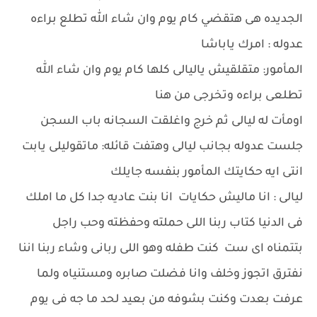
الجديده هى هتقضي كام يوم وان شاء الله تطلع براءه
عدوله : امرك ياباشا
المأمور: متقلقيش ياليالى كلها كام يوم وان شاء الله
تطلعى براءه وتخرجى من هنا
اومأت له ليالى ثم خرج واغلقت السجانه باب السجن
جلست عدوله بجانب ليالى وهتفت قائله: ماتقوليلى يابت
انتى ايه حكايتك المأمور بنفسه جايلك
ليالى : انا ماليش حكايات انا بنت عاديه جدا كل ما املك
فى الدنيا كتاب ربنا اللى حملته وحفظته وحب راجل
بتتمناه اى ست كنت طفله وهو اللى ربانى وشاء ربنا اننا
نفترق اتجوز وخلف وانا فضلت صابره ومستنياه ولما
عرفت بعدت وكنت بشوفه من بعيد لحد ما جه فى يوم