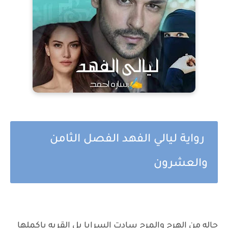
رواية ليالي الفهد الفصل الثامن
والعشرون
حاله من الهرج والمرج سادت السرايا بل القريه باكملها