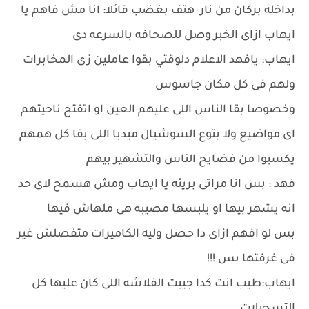
بداخله بركان من نار هتف بغضب قائلا: انا مش فاهم يا
ايهاب ازاى الخبر وصل للصحافه بالسرعه دى
ايهاب: يافهد الاعلام دلوقتي بقوا عاملين زى المخابرات
ولهم فى كل مكان جاسوس
وخصوصا بقا الناس اللى عليهم العين او اتفتح ناحيتهم
اى مواضيع ولا بتوع السوشيال ميديا اللى بقا كل همهم
يكسبوا من فضايح الناس والتشهير بيهم
فهد : بس انا مراتى بريئه يا ايهاب ومش هسمح لاى حد
انه يشهر بيها او يلبسها مصيبه هى ملهاش فيها
بس لو افهم ازاى دا حصل وليه الكاميرات متفصلش غير
فى غرفتها بس !!!
ايهاب:طيب انت كدا جيبت الفلاشه اللى كان عليها كل