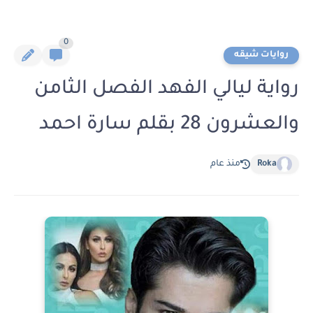
0
روايات شيقه
رواية ليالي الفهد الفصل الثامن
والعشرون 28 بقلم سارة احمد
Roka
منذ عام