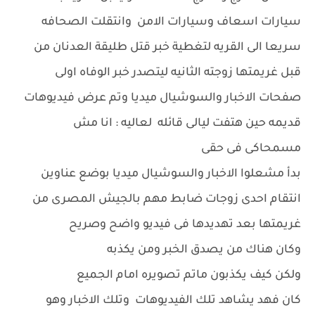
سيارات اسعاف وسيارات الامن وانتقلت الصحافه
سريعا الى القريه لتغطية خبر قتل طليقة العدنان من
قبل غريمتها زوجته الثانيه ليتصدر خبر الوفاه اولى
صفحات الاخبار والسوشيال ميديا وتم عرض فيديوهات
قديمه حين هتفت ليالى قائله لعاليه : انا مش
مسمحاكى فى حقى
بدأ مشعلوا الاخبار والسوشيال ميديا بوضع عناوين
انتقام احدى زوجات ضابط مهم بالجيش المصرى من
غريمتها بعد تهديدها فى فيديو واضح وصريح
وكان هناك من يصدق الخبر ومن يكذبه
ولكن كيف يكذبون ماتم تصويره امام الجميع
كان فهد يشاهد تلك الفيديوهات وتلك الاخبار وهو