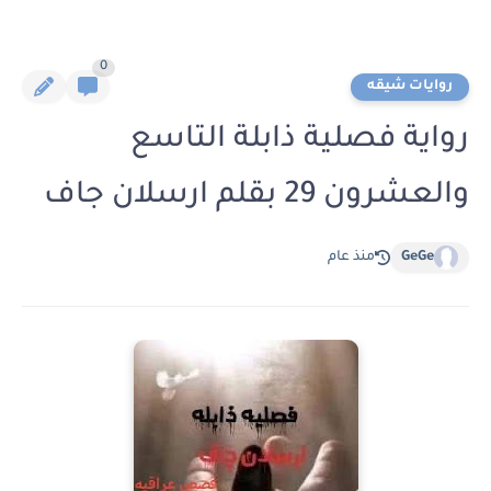
0
روايات شيقه
رواية فصلية ذابلة التاسع
والعشرون 29 بقلم ارسلان جاف
GeGe
منذ عام