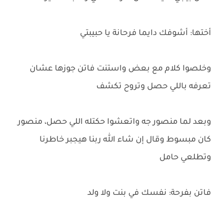
أختها: أشوفك دايما فرحانة يا حبيبتي
وخلصوا كلام مع بعض واستنت فاتن جوزها عشان
تعرفه باللي حصل وتروح تكشف
وبعد لما منصور جه واتعشوا حكتله اللي حصل، منصور
كان مبسوط وقال إن شاء الله ربنا هيجبر خاطرنا
وتطلعي حامل
فاتن بفرحة: نفسك في بنت ولا ولد