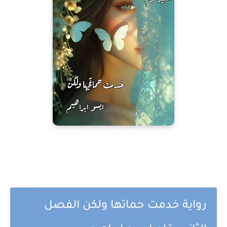
رواية خدمت حماتها ولكن الفصل