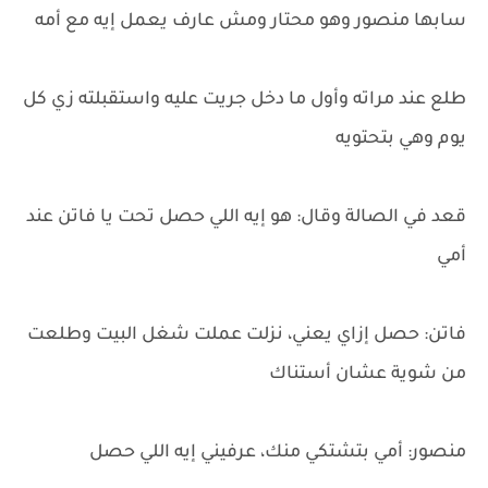
سابها منصور وهو محتار ومش عارف يعمل إيه مع أمه
طلع عند مراته وأول ما دخل جريت عليه واستقبلته زي كل
يوم وهي بتحتويه
قعد في الصالة وقال: هو إيه اللي حصل تحت يا فاتن عند
أمي
فاتن: حصل إزاي يعني، نزلت عملت شغل البيت وطلعت
من شوية عشان أستناك
منصور: أمي بتشتكي منك، عرفيني إيه اللي حصل