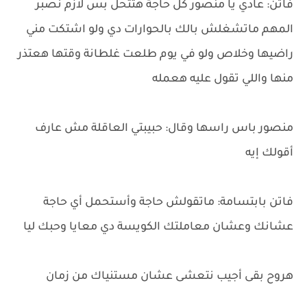
فاتن: عادي يا منصور كل حاجة هتتحل بس لازم نصبر
المهم ماتشغلش بالك بالحوارات دي ولو اشتكت مني
راضيها وخلاص ولو في يوم طلعت غلطانة وقتها هعتذر
منها واللي تقول عليه هعمله
منصور باس راسها وقال: حبيبتي العاقلة مش عارف
أقولك إيه
فاتن بابتسامة: ماتقولش حاجة وأستحمل أي حاجة
عشانك وعشان معاملتك الكويسة دي معايا وحبك ليا
هروح بقى أجيب نتعشى عشان مستنياك من زمان