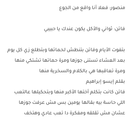
منصور: فعلا أنا واقع من الجوع
فاتن: ثواني والأكل يكون عندك يا حبيبي
بتفوت الأيام وفاتن بتنطش لحماتها وبتطلع زي كل يوم
بعد العشاء تستنى جوزها ومرة حماتها تشتكي منها
ومرة تعاقبها هي بالكلام والسخرية منها
بقلم إيسو إبراهيم
فاتن كانت بتكلم أختها الأكبر منها وبتحكيلها عالتعب
اللي حاسة بيه بقالها يومين بس مش عرفت جوزها
عشان مش تقلقه ومفكرة دا تعب عادي وهتخف