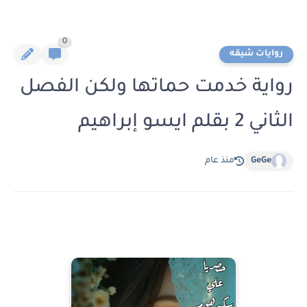
0
روايات شيقه
رواية خدمت حماتها ولكن الفصل
الثاني 2 بقلم ايسو إبراهيم
GeGe
منذ عام