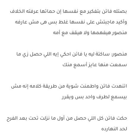
بصتله فاتن بتفكير مع نفسها إن حماتها عرفته الخلاف
وأكيد ماجبتش على نفسها غلط بس هى مش عارفه
منصور هيفهمها ولا هيقف مع أمه
منصور: ساكتة ليه يا فاتن احكي إيه اللي حصل زي ما
سمعت منها عايز أسمع منك
اتنهدت فاتن واطمنت شوية من طريقة كلامه إنه مش
بيسمع لطرف واحد بس ويقرر
حكت فاتن كل اللي حصل من أول ما نزلت تحت بعد الفرح
لحد النهارده