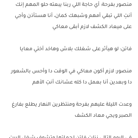
منصور بفرحة: أي حاجة اللي ربنا يبعته حلو المهم إنك
أنتِ اللي تبقي أمهم وشبهك كمان، أنا هستأذن وأجي
على ميعاد الكشف لازم أبقى معاكي
فاتن: لو هيأثر على شغلك بلاش وهاخد أختي معايا
منصور: لازم أكون معاكي في الوقت دا وأحس بالشعور
دا وبعدين أنا بعمل دا كله عشانك أنتِ الأهم
وعدت الليلة عليهم بفرحة ومنتظرين النهار يطلع بفارغ
الصبر ويجي معاد الكشف