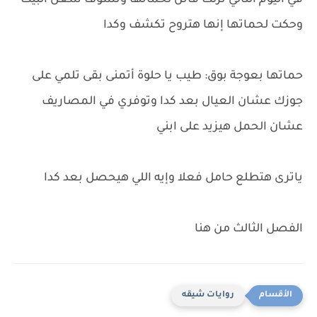
في اليوم التالي نزلت فاتن لحماتها وتشوف شغل البيت
وحكت لحماتها إنها هتروح تكشف وكدا
حماتها بعوجة بوق: طيب يا حلوة أتمنى بقى تلمي على
جوزك عشان العيال بعد كدا وتوفري في المصاريف
عشان الحمل هيزيد على ابني
ياترى هتطلع حامل فعلا وإيه اللي هيحصل بعد كدا
الفصل الثالث من هنا
روايات شيقه