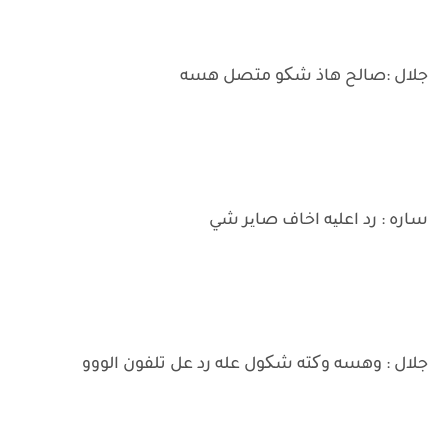
جلال :صالح هاذ شکو متصل هسه
ساره : رد اعلیه اخاف صایر شي
جلال : وهسه وکته شکول عله رد عل تلفون الووو