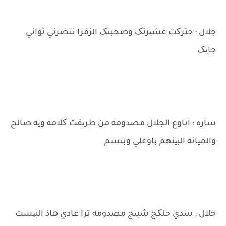
جلال : حترکت عشیرتک وصحبتک الزفرا نتضرني ثواني
جایک
ساره : اباوع الجلال مصدومه من طریقت کلامه ویه صالح
والمیانه البینهم باوعلي وبتسم
جلال : سدي حلکج شبیج مصدومه ترا عادي هاذ البیست