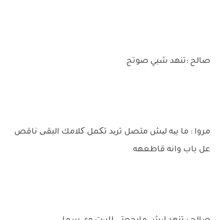
صالح :تنهد شبي صوتج
مروا : ما بیه لیش متصل ترید تکمل کلامك البقی ناقص
عل باب وانه قاطعهه