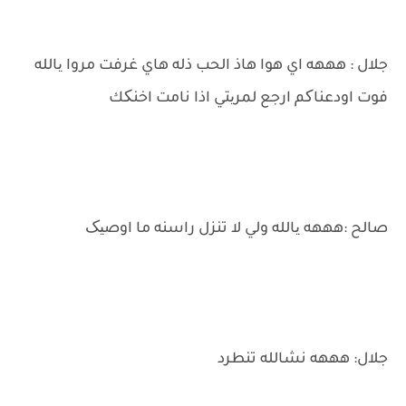
جلال : هههه اي هوا هاذ الحب ذله هاي غرفت مروا یالله
فوت اودعناکم ارجع لمریتي اذا نامت اخنکك
صالح :هههه یالله ولي لا تنزل راسنه ما اوصیک
جلال: هههه نشالله تنطرد