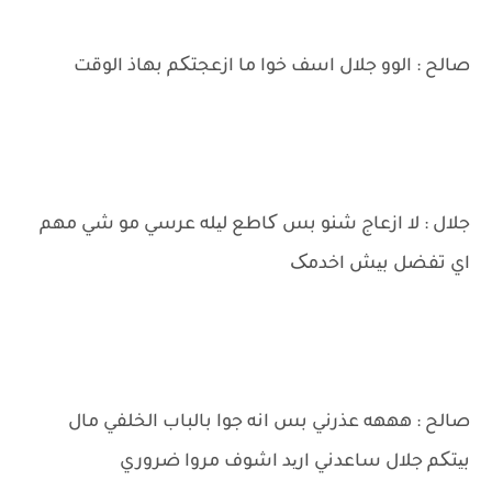
صالح : الوو جلال اسف خوا ما ازعجتکم بهاذ الوقت
جلال : لا ازعاج شنو بس کاطع لیله عرسي مو شي مهم
اي تفضل بیش اخدمک
صالح : هههه عذرني بس انه جوا بالباب الخلفي مال
بیتکم جلال ساعدني ارید اشوف مروا ضروري