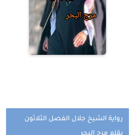
رواية الشيخ جلال الفصل الثلاثون
بقلم مرج البحر