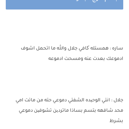
ساره : همستله کافي جلال والله ما اتحمل اشوف
ادموعك بعدت عنه ومسحت ادموعه
جلال : انتي الوحیده الشفتي دموعي حته من ماتت امي
محد شافهه بتسم بساذا ماتردین تشوفین دموعي
بشرط