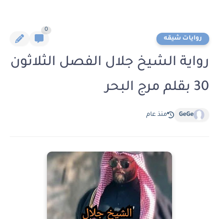
0
روايات شيقه
رواية الشيخ جلال الفصل الثلاثون
30 بقلم مرج البحر
GeGe
منذ عام