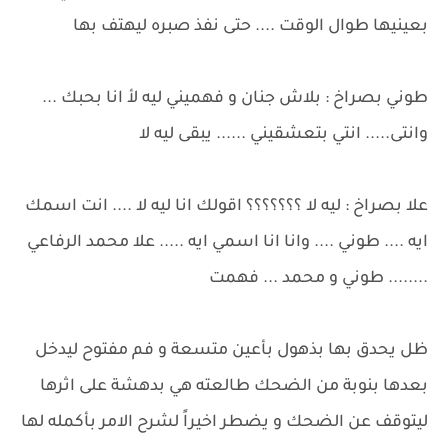
بعينيها طوال الوقت .... حتى نفذ صبره ليهتف بها
طوني بصراخ : بلاش جنان و فهميني ليه لأ انا بحبك ...
وانتى..... انتي بتعشقيني ...... يبقى ليه لا
علا بصراخ : ليه لا ؟؟؟؟؟؟؟ اقولك انا ليه لا .... انت اسمك
ايه .... طوني .... وانا انا اسمي ايه ..... علا محمد الرفاعي
........ طوني و محمد ... فهمت
ظل يحدق بها بذهول بأعين متسعة و فم مفتوح ليدخل
بعدها بنوبة من الضحك طالعته هي بدهشة على اثرها
ليتوقف عن الضحك و يضطر اخيراً لشرح الامر بأكمله لها