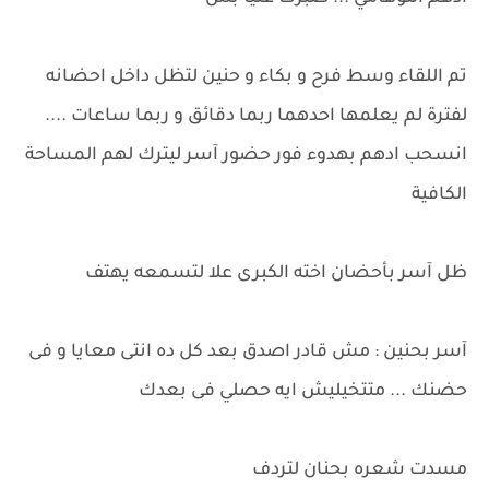
تم اللقاء وسط فرح و بكاء و حنين لتظل داخل احضانه
لفترة لم يعلمها احدهما ربما دقائق و ربما ساعات ....
انسحب ادهم بهدوء فور حضور آسر ليترك لهم المساحة
الكافية
ظل آسر بأحضان اخته الكبرى علا لتسمعه يهتف
آسر بحنين : مش قادر اصدق بعد كل ده انتى معايا و فى
حضنك ... متتخيليش ايه حصلي فى بعدك
مسدت شعره بحنان لتردف