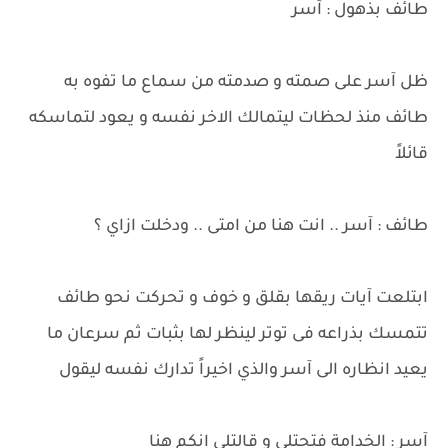
طائف بذهول : آسر
ظل آسر على صمته و صدمته من سماع ما تفوه به
طائف منذ لحظات ليتمالك الاخر نفسه و يعود لتماسكه
قائلاً
طائف : آسر .. انت هنا من امتى .. ودخلت ازاي ؟
ابتلعت آيات ريقها بقلق و خوف و تحركت نحو طائف
تتمسك بذراعه فى توتر لينظر لها بثبات ثم سرعان ما
يعيد انظاره الى آسر والذي اخيراً تدارك نفسه ليقول
آسر : الخدامة فتحتلى و قالتلى انكم هنا