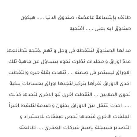
طائف بإبتسامة غامضة : صندوق الدنيا ..... هيكون
صندوق ايه يعنى ..... افتحيه
مد لها الصندوق لتلتقطه فى وجل و تهم بفتحه لتطالعها
عدة اوراق و مجلدات نظرت نحوه بتساؤل عن ماهية تلك
الاوراق ليستمر فى صمته .... تنهدت بقلة حيره والتقطت
احدى الاوراق تقرأها بتركيز لتجدها اوراق بحسابات بنكية
تحوى الملايين ... التقطت اخرى تلو الاخرى لتجدها كذلك
..... اخذت تتنقل بين الاوراق بجنون و صدمة لتلتقط اخيراً
الملفات الاخري فتجدها تخص صفقات للاستيراد و
التصدير مسجلة بإسم شركات العمري .... طالعته