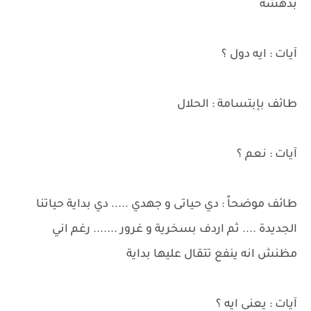
بدهشة
آيات : ايه دول ؟
طائف بإبتسامة : الحلال
آيات : نعم ؟
طائف موضحاً : دي حياتى و جهدي ..... دي بداية حياتنا
الجديدة .... ثم اردف بسخرية و غرور ....... رغم اني
مظنش انه ينفع تتقال عليها بداية
آيات : يعنى ايه ؟