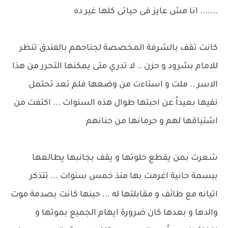
....... انا مش عايز فى حياتى كلها غير ده
كانت تقف بالشرفة المخصصة لجناحهم بالفندق تنظر
للامام بشرود و حزن .. لا تدري متى يمكنها التحرر من هذا
الاسر .. ملت و استاءت من وضعها فلم تعد تحتمل
نفيها بعيداً عن احبتها طوال هذه السنوات ... اكتفت من
اشتياقها لهم و حرمانها من حنانهم
شعرت بمن يقطع خلوتها و يقف بجانبها يطالعها
ببسمة حانية اغرمت بها منذ خمس سنوات ... تتذكر
اتيانه مع طائف و مقابلتها له ... حينها كانت بصدمة موت
والدها و بعدها كان ضرورة ايهام الجميع بموتها و