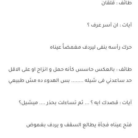
طائف : قلقان
آيات : ان آسر عرف ؟
حرك رأسه بنفى ليردف مغمضاً عيناه
طائف : بالعكس حاسس كأنه حمل و انزاح او على الاقل
حد ساعدني فى شيله ........ بس الهدوء ده مش طبيعي
آيات : قصدك ايه ؟ ... ثم تساءلت بحذر .... ميشيل؟
فتح عيناه فجأة يطالع السقف و يردف بغموض