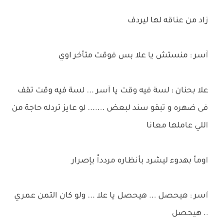
زاد من عناقه لها ليردف
آسر : منستش يا علا بس فوقت متأخر اوي
علا بحنان : لسة فيه وقت يا آسر ... لسة فيه وقت تقف
فى ضهره و تبقو سند لبعض ....... لو عايز تردله حاجة من
اللي عاملها معانا
اومأ بهدوء ليشرد بأنظاره مردداً بإصرار
آسر : هيحصل ... هيحصل يا علا ... ولو كان التمن عمري
.. هيحصل