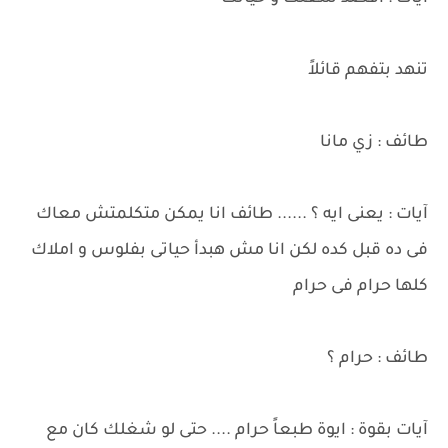
تنهد بتفهم قائلاً
طائف : زي مانا
آيات : يعنى ايه ؟ ...... طائف انا يمكن متكلمتش معاك
فى ده قبل كده لكن انا مش هبدأ حياتى بفلوس و املاك
كلها حرام فى حرام
طائف : حرام ؟
آيات بقوة : ايوة طبعاً حرام .... حتى لو شغلك كان مع