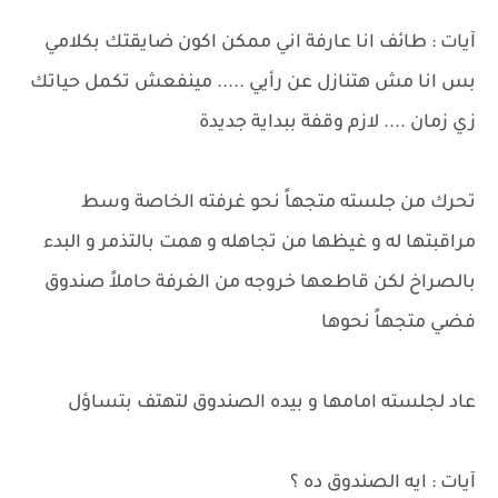
آيات : طائف انا عارفة اني ممكن اكون ضايقتك بكلامي
بس انا مش هتنازل عن رأيي ..... مينفعش تكمل حياتك
زي زمان .... لازم وقفة ببداية جديدة
تحرك من جلسته متجهاً نحو غرفته الخاصة وسط
مراقبتها له و غيظها من تجاهله و همت بالتذمر و البدء
بالصراخ لكن قاطعها خروجه من الغرفة حاملاً صندوق
فضي متجهاً نحوها
عاد لجلسته امامها و بيده الصندوق لتهتف بتساؤل
آيات : ايه الصندوق ده ؟