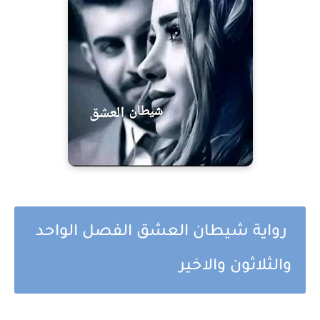
رواية شيطان العشق الفصل الواحد
والثلاثون والاخير