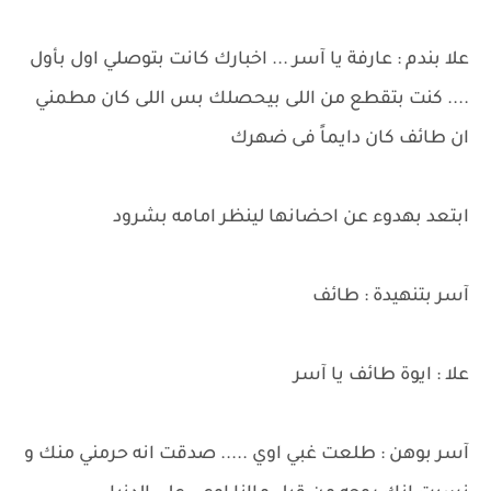
علا بندم : عارفة يا آسر ... اخبارك كانت بتوصلي اول بأول
.... كنت بتقطع من اللى بيحصلك بس اللى كان مطمني
ان طائف كان دايماً فى ضهرك
ابتعد بهدوء عن احضانها لينظر امامه بشرود
آسر بتنهيدة : طائف
علا : ايوة طائف يا آسر
آسر بوهن : طلعت غبي اوي ..... صدقت انه حرمني منك و