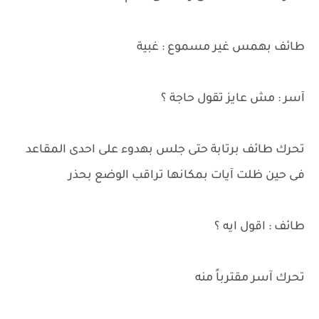
طائف بهمس غير مسموع : غبية
آسر : مش عايز تقول حاجة ؟
تحرك طائف برتابة حتى جلس بهدوء على احدى المقاعد
فى حين ظلت آيات بمكانها تراقب الوضع بحذر
طائف : اقول ايه ؟
تحرك آسر مقترباً منه