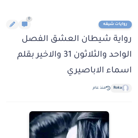
0
روايات شيقه
رواية شيطان العشق الفصل
الواحد والثلاثون 31 والاخير بقلم
اسماء الاباصيري
Roka
منذ عام