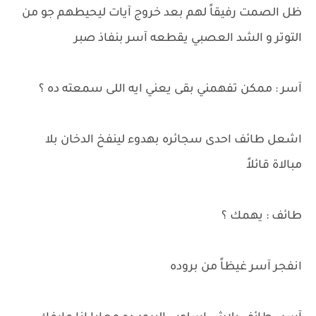
ظل الصمت رفيقاً لهم بعد خروج آيات ليحيطهم جو من
التوتر و الشد العصبي يقطعه آسر بنفاذ صبر
آسر : ممكن تفهمني بقى يعني ايه اللى سمعته ده ؟
اشعل طائف احدى سجائره بهدوء لينفخ الدخان بلا
مبالاة قائلاً
طائف : يهمك ؟
انفجر آسر غيظاً من بروده