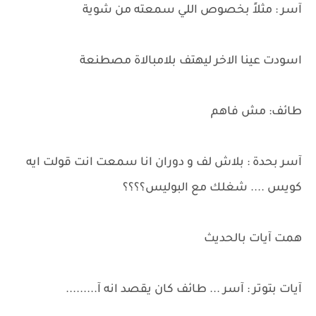
آسر : مثلاً بخصوص اللي سمعته من شوية
اسودت عينا الاخر ليهتف بلامبالاة مصطنعة
طائف: مش فاهم
آسر بحدة : بلاش لف و دوران انا سمعت انت قولت ايه
كويس .... شغلك مع البوليس؟؟؟؟
همت آيات بالحديث
آيات بتوتر : آسر ... طائف كان يقصد انه آ.........