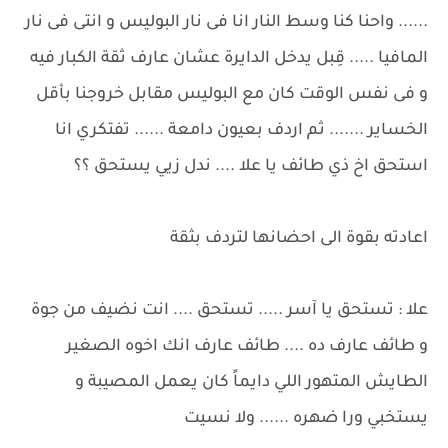
...... واحنا كنا وسط النار انا فى نار البوليس و انتى فى نار
المافيا ..... قِبل يدخل الدايرة عشان عارف ثقة الكبار فيه
و فى نفس الوقت كان مع البوليس مقابل خروجنا بأقل
الخساير ....... ثم اردف بعيون دامعة ...... تفتكري انا
استحق اخ ذي طائف يا علا .... ندل زيي يستحق ؟؟
اعادته بقوة الى احضانها لتردف بثقة
علا : تستحق يا آسر ..... تستحق .... انت نضيف من جوة
و طائف عارف ده .... طائف عارف انك اخوه الصغير
الطايش المتهور اللي دايماً كان يعمل المصيبة و
يستخبي ورا ضهره ...... ولا نسيت