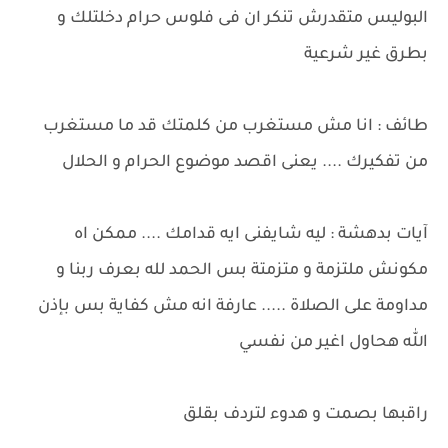
البوليس متقدرش تنكر ان فى فلوس حرام دخلتلك و
بطرق غير شرعية
طائف : انا مش مستغرب من كلمتك قد ما مستغرب
من تفكيرك .... يعنى اقصد موضوع الحرام و الحلال
آيات بدهشة : ليه شايفنى ايه قدامك .... ممكن اه
مكونش ملتزمة و متزمتة بس الحمد لله بعرف ربنا و
مداومة على الصلاة ..... عارفة انه مش كفاية بس بإذن
الله هحاول اغير من نفسي
راقبها بصمت و هدوء لتردف بقلق