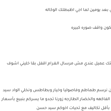
ي بعد يومين لما اجي اظبطلك الوكاله
ون واقف صوره كبيره
تك عميل عندي مش مرسال الغرام اقفل بقا خليني اشوف
مان نرسم طماطم وفاصوليا وخيار وبطاطس ونخلي الواد سيد
لفاكهه والخضار الطازجه زورنا تجدو ما يسركم بنبيع بأسعار
أقل تكاليف مع تحيات اخوكم سيد حسن