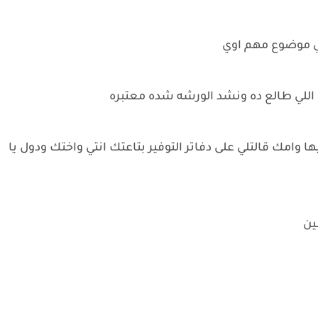
 في موضوع مهم اوي
اللي طالع ده ونشد الورشه شده معتبره
ا وامك قالتلي على دفاتر التوفير بتاعتك انتي واختك ودول يا
ين