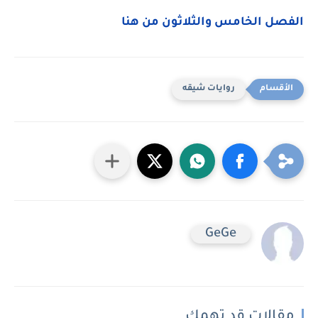
الفصل الخامس والثلاثون من هنا
روايات شيقه
GeGe
مقالات قد تهمك