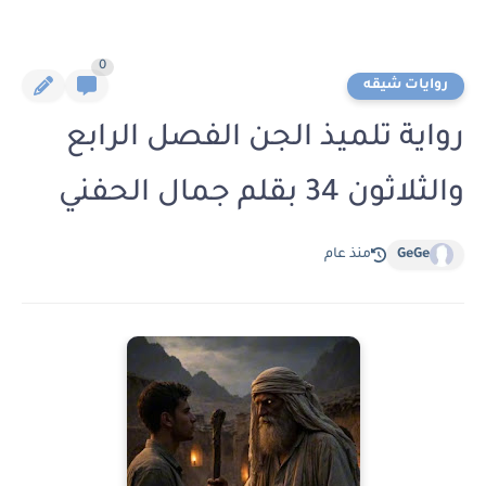
0
روايات شيقه
رواية تلميذ الجن الفصل الرابع
والثلاثون 34 بقلم جمال الحفني
GeGe
منذ عام