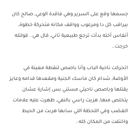
جسمها وقع على السرير وهي فاقدة الوعي, صالح كان
بيراقب كل دا ومرعوب وواقف مكانه متحركة خطوة,
أنفاس أخته بدأت ترجع طبيعية تاني, قال هي.. قولتله
خرجت..
اتحركت ناحية الباب وأنا باصص لنقطة معينة في
الأوضة, شدام كان ماسك الجنية ومقعدها قدامه وعايز
يقتلها وباصص ناحيتي مستني بس إشارة عشان
يتخلص منها, هزيت راسي بالنفي, ظهرت عليه علامات
الغضب وفي اللحظة اللي سابها هربت من الحيط
واختفت من المكان كله..