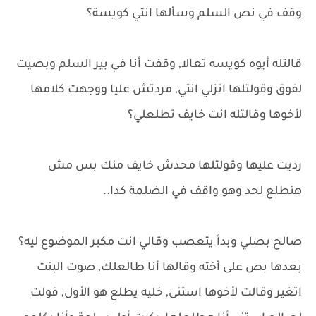
وقف في نص السلم وسألها انتي كويسة؟
قالتله أيوه كويسه تعالا, وقفت أنا في بير السلم وبصيت
لفوق وقولتلها انزلي انتي, مردتش عليا ووجهت كلامها
لأخوها وقالتله انت خايف تطلعلي؟
رديت عليها وقولتلها محدش خايف منك بس مش
هنطلع لحد وهو واقف في الضلمة كدا..
صالح بصلي وبدأ يتعصب وقالي انت مكبر الموضوع ليه؟
بعدها بص على أخته وقالها أنا طالعلك, صوت البنت
اتغير وقالت لأخوها استنى, خليه يطلع هو الأول, قولت