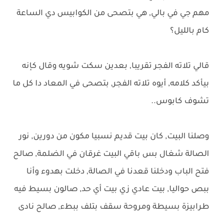
مهم جي في بالي, هي بتصحى من الكوابيس دي الساعة
كام بالليل؟
قالي تلاته الفجر تقريبا, بعدين سكت شويه وقال كإنه
بيأكد كلامه, أيوه تلاته الفجر, بتصحى في المعاد دا كل ما
تشوف كابوس..
وصلنا البيت, كان بيت قديم نسبيا مكون من دورين, نور
الصالة شغال بس باقي البيت غرقان في الضلمة, صالح
فتح الباب ودخلنا قعدنا في الصالة, دخلت بهدوء وأنا
ببص حواليا, بيت عادي زي بيت أي حد, صالون بسيط فيه
طرابيزة بسيطة ومروحة سقف بتلف ببطء, صالح نادى