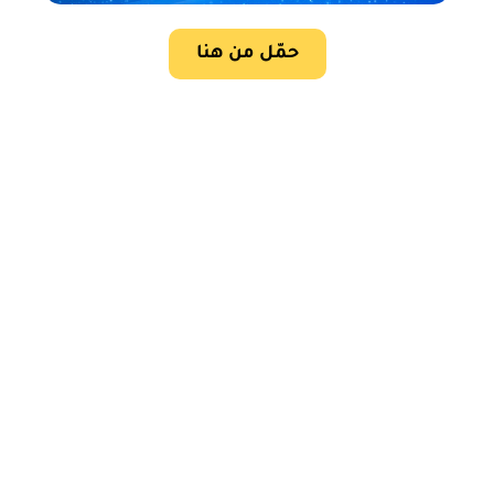
حمّل من هنا