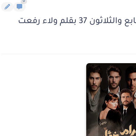
0
 37 بقلم ولاء رفعت