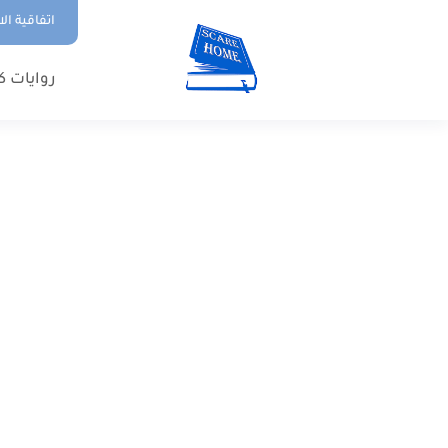
اتفاقية ال
روايات ك