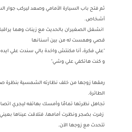
ثم فتح باب السيارة الأمامي وصعد ليركب جوار الس
أشخاص.
انشغل الصغيران بالحديث مع زينات وهما يراقبان
قصي وهمست له من بين أسنانها
"علي فكرة، أنا مكنتش واخدة بالي سندت علي ايد
و كنت هاتكفي علي وشي"
رمقها زوجها من خلف نظارته الشمسية بنظرة صاح
الطائرة.
تجاهل نظرتها تمامًا وأمسك بهاتفه ليجري اتصالاً
زفرت بضجر ونظرت أمامها، فتلاقت عيناها بعيني مرب
تتحدث مع زوجها الآن.