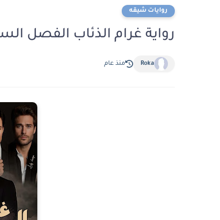
روايات شيقه
رواية غرام الذئاب الفصل السابع والثلاثون
Roka
منذ عام