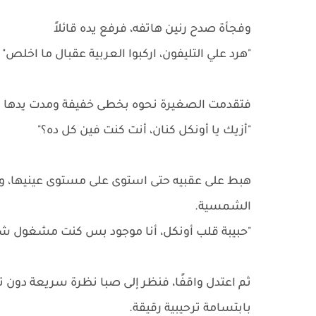
وفجأة صدح رنين هاتفه، فرفع يده قائلاً
"هرد علي التليفون، اركبوا العربية عقبال ما اخلص"
فتقدمت الصغيرة نحوه بخطى خفيفة ومدت يدها ا
"أزيك يا أونكل كنان، أنت كنت فين كل ده؟"
هبط على عقبيه حتى استوى على مستوى عينيها، وأ
الشمسية.
"حبيبة قلب أونكل، أنا موجود بس كنت مشغول ش
ثم اعتدل واقفًا، فنظر إلى صبا نظرة سريعة دون ت
بابتسامة ترحيبية رقيقة.