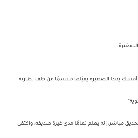
لصغيرة.
مسك يدها الصغيرة يقبّلها مبتسمًا من خلف نظارته
وية"
حديق مباشر، إنه يعلم تمامًا مدى غيرة صديقه، واكتفى