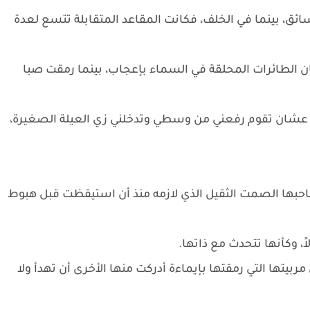
ائق، بينما في الخلف، فكانت المقاعد المتقابلة تتسع لعدة
 الطائرات المحلقة في السماء بإعجاب، بينما رمقت صبا
ه عشان تقوم رفعني من وسطي وتدخلني زي العيلة الصغيرة،
بها الصمت الثقيل الذي لازمه منذ أن استيقظت قبل هبوط
، وكأنها تتحدث مع ذاتها.
يتها التي رمقتها بإيماءة أدركت منها الأخرى أن تهدأ ولا