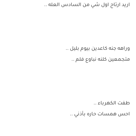
اريد ارتاح اول شي من السادس العله ..
وراهه جنه كاعدين بيوم بليل ..
متجمعين كلنه نباوع فلم ..
طفت الكهرباء ..
احس همسات حاره بأذني ..