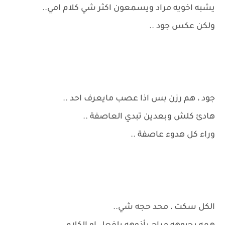
يشبه اخويه مراد ويسمعون اكثر شي كلام امي..
ولكن عكس جود ..
جود ، هم رزن بس اذا عصب مايعرف احد ..
هادئ كلش وبعدين تبدي العاصفة ..
وراء كل هدوء عاصفة ..
الكل سكت ، محد حجه شي..