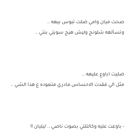
صحت ميان وامي ضلت تبوس بيهه ..
وتسألهه شلونج وليش هيج سويتي بنتي ..
ضليت اباوع عليهه ..
مثل الي فقدت الاحساس مادري متعوده ع هذا الشي ..
- باوعت عليه وكالتلتي بصوت ناصي .. ليليان !!