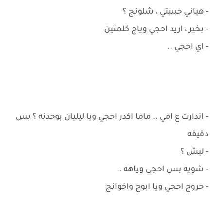
- هياني حبيبتي ، شلونج ؟
- بخير ، اريد احجي وياج كلمتين
- اي احجي ..
- اندارت ع امي .. ماما اكدر احجي ويا ليليان بوحدنه ؟ بس
دقيقه
- ليش ؟
- شويه بس احجي وياهه ..
- حروح احجي ويا ابوج واخوانج