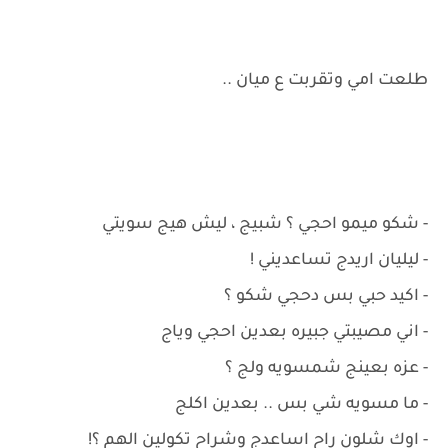
طلعت امي وتقربت ع ميان ..
- شكو ميمو احجي ؟ شبيج ، ليش هيج سويتي
- ليليان اريدج تساعديني !
- اكيد حبي بس دحجي شكو ؟
- اني مصيبتي جبيره بعدين احجي وياج
- عزه بعينج شمسويه ولج ؟
- ما مسويه شي بس .. بعدين اكلج
- اوك شلون راح اساعدج وشراح تكولين الهم ؟!