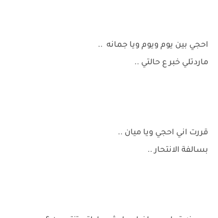
احجي بين يوم ويوم ويا جمانه ..
ماردتلي خبر ع حالتي ..
قررت اني احجي ويا ميان ..
بسالفة الانتحار ..