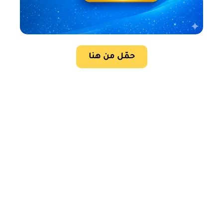
حمّل من هنا