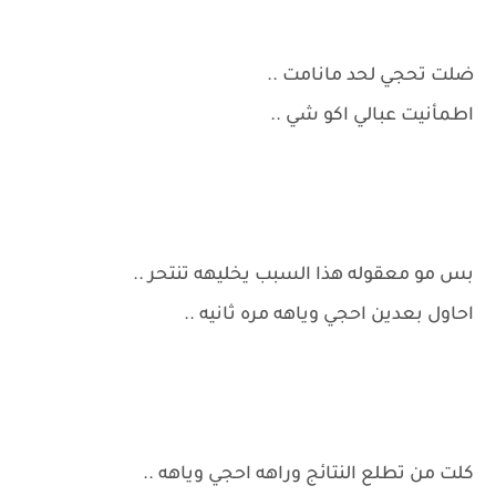
ضلت تحجي لحد مانامت ..
اطمأنيت عبالي اكو شي ..
بس مو معقوله هذا السبب يخليهه تنتحر ..
احاول بعدين احجي وياهه مره ثانيه ..
كلت من تطلع النتائج وراهه احجي وياهه ..