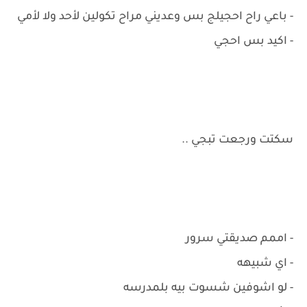
- باعي راح احجيلج بس وعديني مراح تكولين لأحد ولا لأمي
- اكيد بس احجي
سكتت ورجعت تبجي ..
- اممم صديقتي سرور
- اي شبيهه
- لو اشوفين شسوت بيه بلمدرسه