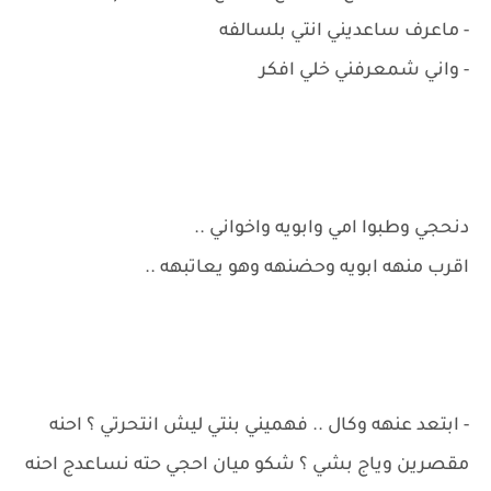
- ماعرف ساعديني انتي بلسالفه
- واني شمعرفني خلي افكر
دنحجي وطبوا امي وابويه واخواني ..
اقرب منهه ابويه وحضنهه وهو يعاتبهه ..
- ابتعد عنهه وكال .. فهميني بنتي ليش انتحرتي ؟ احنه
مقصرين وياج بشي ؟ شكو ميان احجي حته نساعدج احنه