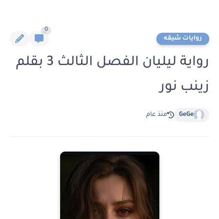
0
روايات شيقه
رواية ليليان الفصل الثالث 3 بقلم
زينب نور
GeGe
منذ عام