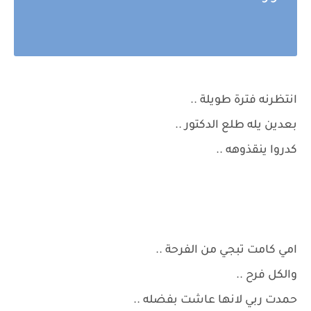
انتظرنه فترة طويلة ..
بعدين يله طلع الدكتور ..
كدروا ينقذوهه ..
امي كامت تبجي من الفرحة ..
والكل فرح ..
حمدت ربي لانها عاشت بفضله ..