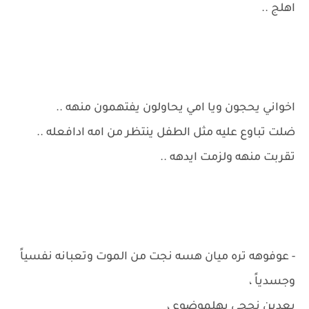
اهلج ..
اخواني يحجون ويا امي يحاولون يفتهمون منهه ..
ضلت تباوع عليه مثل الطفل ينتظر من امه ادافعله ..
تقربت منهه ولزمت ايدهه ..
- عوفوهه تره ميان هسه نجت من الموت وتعبانه نفسياً
وجسدياً ،
بعدين نحجي بهلموضوع ،