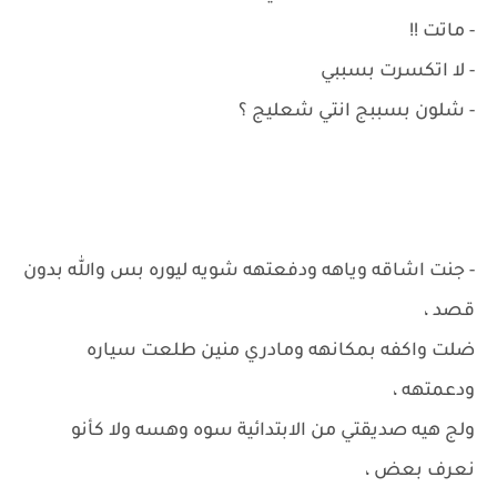
- ماتت !!
- لا اتكسرت بسببي
- شلون بسببج انتي شعليج ؟
- جنت اشاقه وياهه ودفعتهه شويه ليوره بس والله بدون
قصد ،
ضلت واكفه بمكانهه ومادري منين طلعت سياره
ودعمتهه ،
ولج هيه صديقتي من الابتدائية سوه وهسه ولا كأنو
نعرف بعض ،