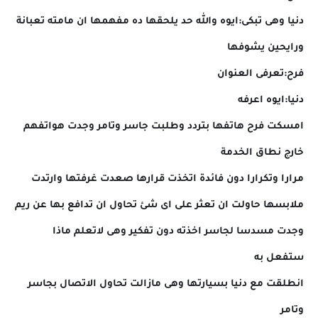
دنيا وهى تبكى:ايوه والله حد يلحقها ده مفهمها ان مامته تعبانة
ورايحين يشوفها
فرح:تعرفى العنوان
دنيا:ايوه اعرفه
امسكت فرح هاتفها بتردد وطلبت جاسر وتامر وجدت هواتفهم
خارج نطاق الخدمة
مرارا وتكرارا دون فائدة اتخذت قرارها صعدت غرفتها وارتدت
ملابسها حاولت ان تعثر على اى شئ تحاول ان تدافع بها عن ريم
وجدت مسدسا لجاسر اخذته دون تفكير وهى لاتعلم ماذا
ستفعل به
انطلقت مع دنيا بسيارتها وهى مازالت تحاول الاتصال بجاسر
وتامر