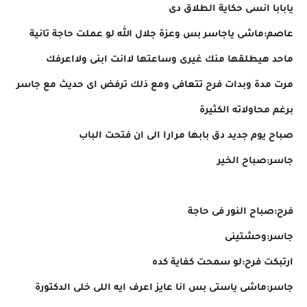
يابابا انسى حكاية الطلاق دى
عاصم:ماشى ياجاسر بس وعزة جلال الله لو عملت حاجة تانية
ماحد هيطلقها منك غيرى وساعتها لاانت ابنى ولااعرفك
مرت مدة وبدات فرح تتعافى ومع ذلك ترفض اى حديث مع جاسر
برغم محاولاته الكثيرة
صباح يوم جديد دق بابها مرارا الى ان فتحت الباب
جاسر:صباح الخير
فرح:صباح النور فى حاجة
جاسر:وحشتينى
ارتبكت فرح:لو سمحت كفاية كده
جاسر:ماشى ياستى بس انا عايز اعرف ايه اللى خلى الدكتورة