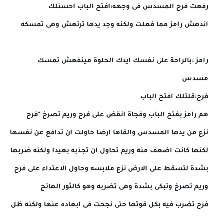
رفعت فرح المسدس فى وجهه:افتح الباب احسنلك
اندهش رامز مما فعلت ولكنه وجد يدها ترتعش وهى تمسكه
رامز :بالراحة على نفسك ايدك الحلوة مينفعش تمسك
مسدس
فرح:قلتلك افتح الباب
هم رامز بفتح الباب وفجاة انقض على فرح وريم تصرخ "فرح
نزع من يدها المسدس والقاها ارضا حاولت ان تدافع عن نفسها
لكنها كانت اضعف منه وريم تحاول ان تجذبه بعيدا ولكنه ضربها
بشدة لتسقط على الارض نزع ملابسه وحاول الاعتداء على فرح
وريم تصرخ وتبكى بشدة وهى تضربه وهو كالثور الهائج
فرح تضرب فيه بكل قوتها حتى نجحت فى ابعاده عنها ولكنه ظل