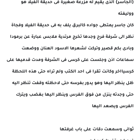
{الجاسر} الذى يقيم له مزرعة صغيرة فى حديقة الفيلا هو
ووليفته
كان جاسر يمتطى جواده كالبرق يلف به فى حديقة الفيلا وفجاة
نظر الى شرفة فرح وجدها تخرج مرتدية ملابس عبا
رة عن برمودا
وبادى بكم قصير وتركت لشعرها الاسود العنان ووضعت
سماعات اذن وجلست على كرسى فى الشرفة ومدت قدميها على
كرسيااخر وكانت تقرا فى احد الكتب ولم تراه حتى هذه اللحظة
ظل ينظر اليها وهو يدور بفرسه حتى لاحظته وقفت تنظر اليه
حتى وجدته ينزل من فوق الفرس وينظر اليها بغضب ويترك
الفرس ويصعد اليها
ثوانى وسمعت دقات على باب غرفتها