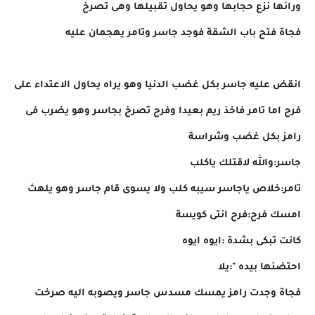
ورائها نزع حجابها وهو يحاول تقبيلها وهى تصرخ
فجاة فتح باب الشقة فوجد جاسر وتامر يهجمان عليه
انقض عليه جاسر بكل غضب الدنيا وهو يراه يحاول الاعتداء على
فرح اما تامر فاخذ ريم بعيدا وفرح تصرخ بجاسر وهو يضرب فى
رامز بكل غضب وشراسة
جاسر:والله لاقتلك ياكلب
تامر:خلاص ياجاسر سيبه كلب ولا يسوى قام جاسر وهو يلهث
امسك فرح:فرح انتى كويسة
كانت تبكى بشدة :ايوه ايوه
احتضنها بيده ":يلا
فجاة وجدت رامز يمسك مسدس جاسر ويصوبه اليه صرخت