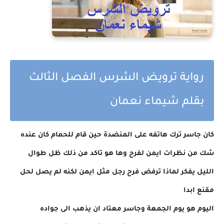
رواية ترويض الشرس الفصل الثالث
بقلم شيماء نعمان
كان جاسر ترك هاتفه على المنضدة حين قام للحمام كان عنده
شك من نظرات ايمن لفرح وها هو تاكد من ذلك ظل طوال
الليل يفكر لماذا ترفض فرح رجل مثل ايمن لكنه لم يصل لحل
مقنع ابدا
اليوم هو يوم الجمعة وجاسر معتاد ان يذهب الى جواده