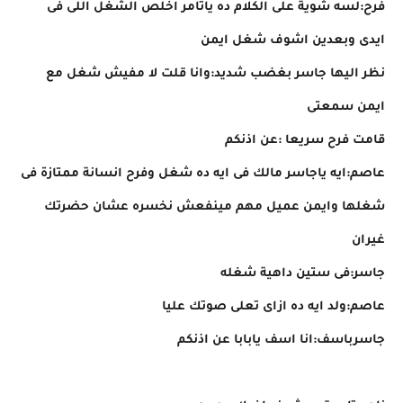
فرح:لسه شوية على الكلام ده ياتامر اخلص الشغل اللى فى
ايدى وبعدين اشوف شغل ايمن
نظر اليها جاسر بغضب شديد:وانا قلت لا مفيش شغل مع
ايمن سمعتى
قامت فرح سريعا :عن اذنكم
عاصم:ايه ياجاسر مالك فى ايه ده شغل وفرح انسانة ممتازة فى
شغلها وايمن عميل مهم مينفعش نخسره عشان حضرتك
غيران
جاسر:فى ستين داهية شغله
عاصم:ولد ايه ده ازاى تعلى صوتك عليا
جاسرباسف:انا اسف يابابا عن اذنكم