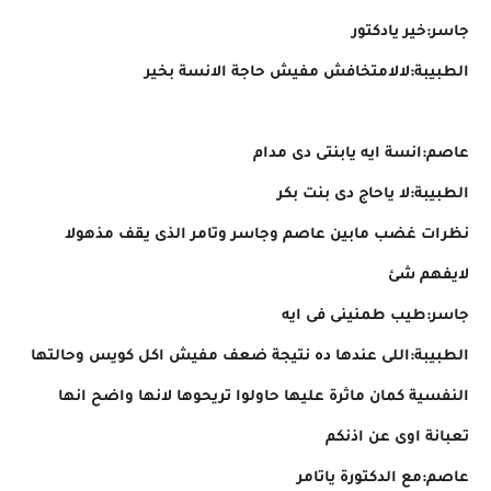
جاسر:خير يادكتور
الطبيبة:لالامتخافش مفيش حاجة الانسة بخير
عاصم:انسة ايه يابنتى دى مدام
الطبيبة:لا ياحاج دى بنت بكر
نظرات غضب مابين عاصم وجاسر وتامر الذى يقف مذهولا
لايفهم شئ
جاسر:طيب طمنينى فى ايه
الطبيبة:اللى عندها ده نتيجة ضعف مفيش اكل كويس وحالتها
النفسية كمان ماثرة عليها حاولوا تريحوها لانها واضح انها
تعبانة اوى عن اذنكم
عاصم:مع الدكتورة ياتامر