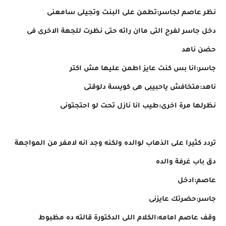
نظر عاصم لجاسر:تطمن على البنت وتجيلى سامعنى
دخل جاسر لفرح التى ماان راته حتى نظرت للجهة الاخرى فى
حضن ناهد
جاسر:انا بس كنت عايز اطمن عليها مش اكتر
ناهد:متخافش ياحبيبى هى كويسة دلوقتى
نظرلها مرة اخرى:طيب انا نازل تحت لو احتجتونى
تردد كثيرا على الذهاب لوالده ولكنه وجد انه لامفر من المواجهة
دق باب غرفة والده
عاصم:ادخل
جاسر:حضرتك عايزنى
وقف عاصم امامه:الكلام اللى الدكتورة قالته ده مظبوط