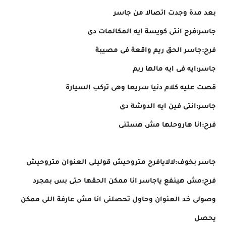
بعد مدة وجدت اتصالا من جاسر
جاسر:فرح انتى كويسة ايه المكالمات دى
فرح:جاسر الحق ريم واقعة فى مصيبة
جاسر:ايه فى ايه مالها ريم
قصت عليه كلام دنيا سريعا وهى تركب السيارة
جاسر:انتى فين ايه الدوشة دى
فرح:انا هاروحلها مش هستنى
جاسر بخوف:لالايافرح متروحيش قوليلى العنوان متروحيش
فرح:مش هينفع ياجاسر انا ممكن الحقها حتى بس بمجرد
وصولى خد العنوان وحاول تحصلنى انا مش عارفة اللى ممكن
يحصل