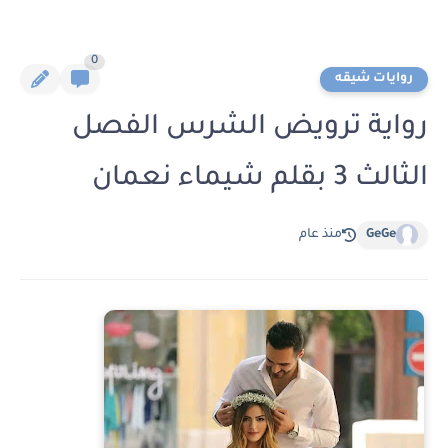
0
روايات شيقه
رواية ترويض الشرس الفصل
الثالث 3 بقلم شيماء نعمان
GeGe
منذ عام