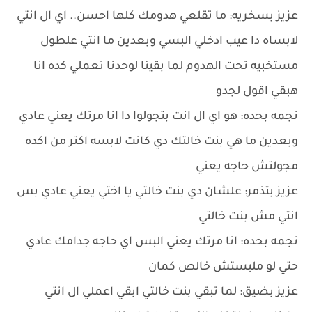
عزيز بسخريه: ما تقلعي هدومك كلها احسن.. اي ال انتي
لابساه دا عيب ادخلي البسي وبعدين ما انتي علطول
مستخبيه تحت الهدوم لما بقينا لوحدنا تعملي كده انا
هبقي اقول لجدو
نجمه بحده: هو اي ال انت بتجولوا دا انا مرتك يعني عادي
وبعدين ما هي بنت خالتك دي كانت لابسه اكتر من اكده
مجولتش حاجه يعني
عزيز بتذمر: علشان دي بنت خالتي يا اختي يعني عادي بس
انتي مش بنت خالتي
نجمه بحده: انا مرتك يعني البس اي حاجه جدامك عادي
حتي لو ملبستش خالص كمان
عزيز بضيق: لما تبقي بنت خالتي ابقي اعملي ال انتي