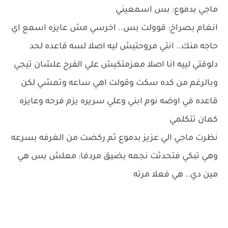
ماجي بدموع: بس اسمعيني
انغام بصراخ: قوولت بس.. اخرسي مش عايزه اسمع اي
حاجه منك.. انتي مروحتيش ليه اصلا لسه قاعده لحد
دلوقتي لييه انا اصلا معزمتكيش علي الفرح علشان تيجي
وبالرغم من كده سكت وقولت اهي ساعه وتمشي لكن
قاعده في اوضه نوم ابني وعلي سريره يزم فرحه وعايزه
كمان تتكلمي
نظرت ماجي الي عزيز بدموع ثم ركضت من الغرفه بسرعه
وهي تبكي فتحدثت نجمه بضيق مردفا: معلش بس هي
مين دي.. هي فعلا مرته