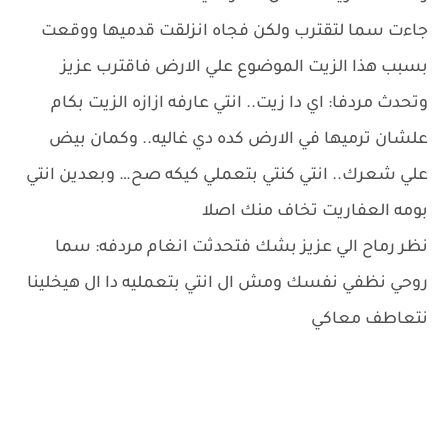
جاءت سما لتقترب ولكن فجاه انزلقت قدميها ووقعت
بسبب هذا الزيت الموضوع علي الارض فاقترب عزيز
وتحدث مردفا: اي دا زيت.. انتي عارفه ازازه الزيت بكام
علشان ترميها في الارض كده دي غاليه.. وكمان بيض
علي شعرك.. انتي كنتي بتعملي كيكه صح… وبعدين انتي
بومه العفاريت تخاف منك اصلا
نظر رماح الي عزيز بشك فتحدثت انغام مردفه: سما
روحي نظفي نفسك ومش ال انتي بتعمليه دا ال هيخلينا
نتعاطف معاكي