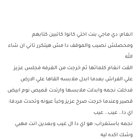
انغام: دي ماجي بنت اختي كانوا كاتبين كتابهم
ومحصلش نصيب والموقف دا مش هيتكرر تاني ان شاء
الله
القت انغام كلماتها ثم خرجت من الغرفه فجلس عزيز
علي الفراش بعدما ابدل ملابسه القاها علي الارض
فدخلت نجمه وابدلت ملابسها وارتدت قميص نوم ابيض
قصير وعندما خرجت صرخ عزيز وخبأ عيونه وتحدث مردفا:
اي دا.. عيب.. عيب
نجمه باستغراب: هو اي دا ال غيب وبعدين انت مهبي
وشك اكده ليه