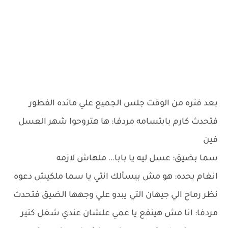
بعد فتره من الوقت جلس الجميع علي مائده الفطور
فتحدث كارم بابتسامه مردفا: ها هتروحوا شهر العسل
فين
سما بضيق: عسل ليه يا بابا… ملهاش لازمه
انغام بحده: هو مش بيسألك انتي يا سما ملكيش دعوه
نظر رماح الي جيهان التي يبدو علي وجهها الضيق فتحدث
مردفا: انا مش هينفع يا عمي علشان عندي شغل كتير