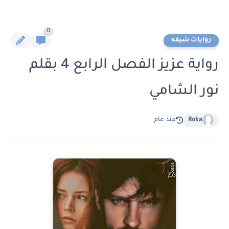
0
روايات شيقه
رواية عزيز الفصل الرابع 4 بقلم
نور الشامي
Roka
منذ عام