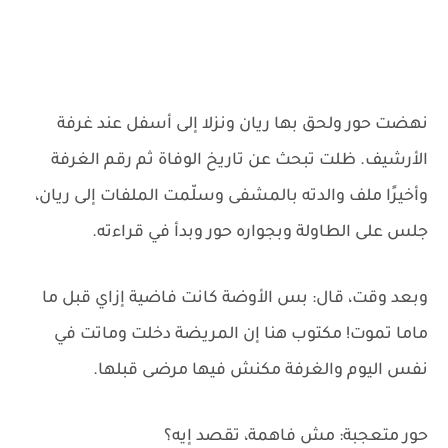
نهضت حور ولحق بها ريان ونزلا إلى أسفل عند غرفة
الأرشيف. ظلت تبحث عن تاريخ الوفاة ثم رقم الغرفة
وأخيرًا ملف والدته بالمشفى وسلّمت الملفات إلى ريان،
جلس على الطاولة وبجواره حور وبدأ في قراءته.
وبعد وقت، قال: بس الأوضة كانت فاضية إزاي قبل ما
ماما تموت! مكتوب هنا إن المريضة دخلت وماتت في
نفس اليوم والغرفة مكنش فيها مرضى قبلها.
حور متعجبة: مش فاهمة، تقصد إيه؟