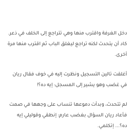
دخل الغرفة واقترب منها وهي تتراجع إلى الخلف في ذعر.
كاد أن يتحدث لكنه تراجع ليغلق الباب ثم اقترب منها مرة
أخرى.
أغلقت تالين التسجيل ونظرت إليه في خوف فقال ريان
في غضب وهو يشير إلى المسجل: إيه ده؟!
لم تتحدث، وبدأت دموعها تنساب على وجهها في صمت
فأعاد ريان السؤال بغضب عارم: إنطقي وقوليلي إيه
ده؟... إتكلمي.