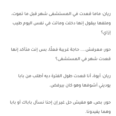
ريان: ماما قعدت في المستشفى شهر قبل ما تموت،
وملفها بيقول إنها دخلت وماتت في نفس اليوم طيب
إزاي؟
حور: معرفش.... حاجة غريبة فعلًا، بس إنت متأكد إنها
قعدت شهر في المستشفى؟
ريان: أيوة، أنا قعدت طول الفترة ديه أطلب من بابا
يوديني أشوفها وهو كان بيرفض.
حور: بص، هو مفيش حل غير إن إحنا نسأل باباك أو بابا
وهما يفيدونا.