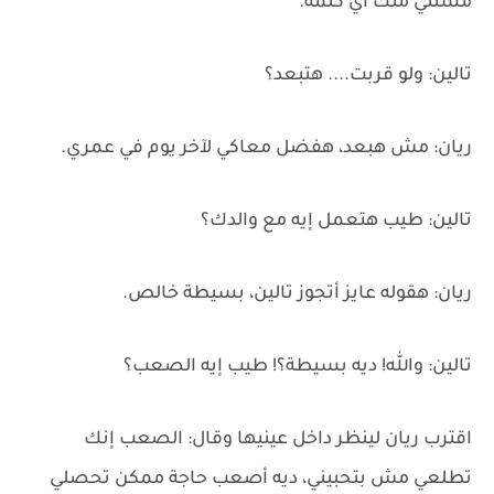
مستني منك أي كلمة.
تالين: ولو قربت.... هتبعد؟
ريان: مش هبعد، هفضل معاكي لآخر يوم في عمري.
تالين: طيب هتعمل إيه مع والدك؟
ريان: هقوله عايز أتجوز تالين، بسيطة خالص.
تالين: والله! ديه بسيطة؟! طيب إيه الصعب؟
اقترب ريان لينظر داخل عينيها وقال: الصعب إنك
تطلعي مش بتحبيني، ديه أصعب حاجة ممكن تحصلي