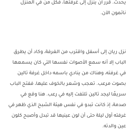
يحدث. قرر أن ينزل إلى غرفتها، فكل من في المنزل
نائمون الآن.
نزل ريان إلى أسفل واقترب من الغرفة، وكاد أن يطرق
الباب إلا أنه سمع الأصوات نفسها التي كان يسمعها
في غرفته، وهناك من ينادي باسمه داخل غرفة تالين
بصوت مرعب. تعجب وشعر بالخوف عليها، ففتح الباب
سريعًا ليجد تالين تلتفت إليه في رعب. هنا وقع في
صدمة، إذ كانت تبدو في نفس هيئة الشبح الذي ظهر في
غرفته أول ليلة حتى أن لون عينيها قد تبدل وأصبح كلون
عين والدته.