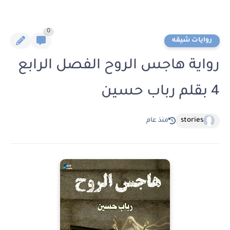
0
روايات شيقه
رواية هاجس الروح الفصل الرابع
4 بقلم رباب حسين
stories
منذ عام