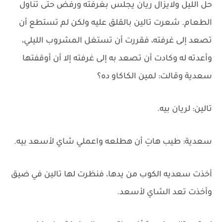
حل الليل ولايزال ريان يجلس بغرفته ورفض حتى تناول
الطعام. شعرت تالين بالقلق عليه ولكن لم تستطع أن
تصعد إلى غرفته، فقررت أن تستغل المشروب الليلي،
وأعدته له وكادت أن تصعد به إلى غرفته إلا أن أوقفتها
سعدية وقالت: لمين الكاكاو ده؟
تالين: لريان بيه.
سعدية: طيب هاتِ أن هطلعه واعملي شاي لأسعد بيه.
أخذت سعديه الكوب من يدها، فنظرت لها تالين في ضيق
وأخذت تعد الشاي لأسعد.