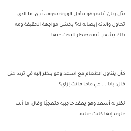
بدّل ريان ثيابه وهو يتأمل الورقة بخوف، تُرى، ما الذي
تحاول والدته إيصاله له؟ يخشى مواجهة الحقيقة ومه
ذلك يشعر بأنه مضطر للبحث عنها.
كأن يتناول الطعام مع أسعد وهو ينظر إليه في تردد حتى
قال: بابا.... هي ماما ماتت إزاي؟
نظر له أسعد وهو يعقد حاجبيه متعجبًا وقال: ما أنت
عارف إنها كانت عيانة.