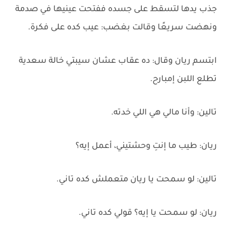
جذب يدها لتسقط على جسده ففتحت عينيها في صدمة
ونهضت سريعًا وقالت بغضب: عيب كده على فكرة.
ابتسم ريان وقال: ده عقاب عشان سيبتي خالة سعدية
تطلع اللبن إمبارح.
تالين: وأنا مالي هي اللي خدته.
ريان: طيب ما إنتِ وحشتيني، أعمل إيه؟
تالين: لو سمحت يا ريان متعملش كده تاني.
ريان: لو سمحت يا إيه؟ قولي كده تاني.