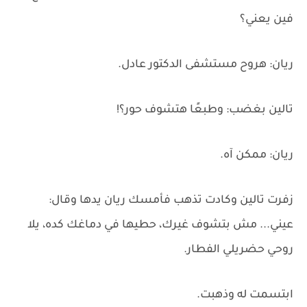
فين يعني؟
ريان: هروح مستشفى الدكتور عادل.
تالين بغضب: وطبعًا هتشوف حور؟!
ريان: ممكن آه.
زفرت تالين وكادت تذهب فأمسك ريان يدها وقال:
عيني... مش بتشوف غيرك، حطيها في دماغك كده، يلا
روحي حضريلي الفطار.
ابتسمت له وذهبت.