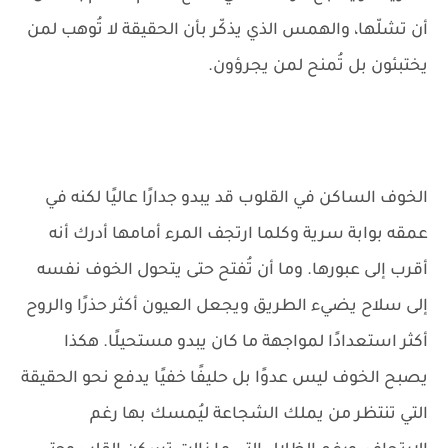
أن تشلّها، والهمس الذي يذكّر بأن الحقيقة لا تُوهب لمن
يختبئون بل تُمنح لمن يجرؤون.
الخوف الساكن في القلوب قد يبدو جدارًا عاليًا لكنه في
عمقه بوابة سرية وكلما ارتجف المرء أمامها أدرك أنه
أقرب إلى عبورها. وما أن تُفتح حتى يتحول الخوف نفسه
إلى سلاح يضيء الطريق ويجعل العيون أكثر حذرًا والروح
أكثر استعدادًا لمواجهة ما كان يبدو مستحيلًا. هكذا
يصبح الخوف ليس عدوًا بل حليفًا خفيًا يدفع نحو الحقيقة
التي تنتظر من يملك الشجاعة ليُمسك بها رغم