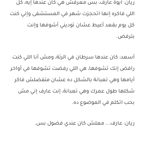
ريان: أيوة عارف، بس معرفش هي كان عندها إيه، كل
اللي فاكره إنها اتحجزت شهر في المستشفى وإني كنت
كل يوم بقعد أعيط عشان توديني أشوفها وإنت
بترفض.
أسعد: كان عندها سرطان في الرئة، ومش أنا اللي كنت
رافض إنك تشوفها، هي اللي رفضت تشوفها في أواخر
أيامها وهي تعبانة بالشكل ده عشان متفضلش فاكر
شكلها طول عمرك وهي تعبانة، إنت عارف إني مش
بحب اتكلم في الموضوع ده.
ريان: عارف... معلش كان عندي فضول بس.