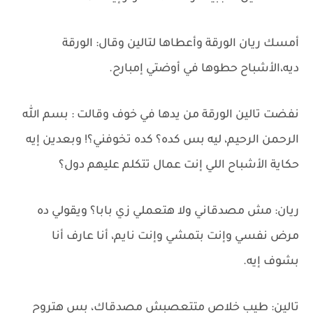
أمسك ريان الورقة وأعطاها لتالين وقال: الورقة
ديه،الأشباح حطوها في أوضتي إمبارح.
نفضت تالين الورقة من يدها في خوف وقالت : بسم الله
الرحمن الرحيم، ليه بس كده؟ كده تخوفني؟! وبعدين إيه
حكاية الأشباح اللي إنت عمال تتكلم عليهم دول؟
ريان: مش مصدقاني ولا هتعملي زي بابا؟ ويقولي ده
مرض نفسي وإنت بتمشي وإنت نايم، أنا عارف أنا
بشوف إيه.
تالين: طيب خلاص متتعصبش مصدقاك، بس هتروح