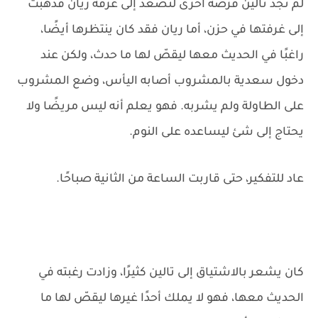
لم تجد تالين فرصة أخرى لتصعد إلى غرفة ريان فذهبت
إلى غرفتها في حزن، أما ريان فقد كان ينتظرها أيضًا،
راغبًا في الحديث معها ليقصّ لها ما حدث، ولكن عند
دخول سعدية بالمشروب أصابه اليأس، وضع المشروب
على الطاولة ولم يشربه. فهو يعلم أنه ليس مريضًا ولا
يحتاج إلى شئ ليساعده على النوم.
عاد للتفكير، حتى قاربت الساعة من الثانية صباحًا.
كان يشعر بالاشتياق إلى تالين كثيرًا، وزادت رغبته في
الحديث معها، فهو لا يملك أحدًا غيرها ليقصّ لها ما