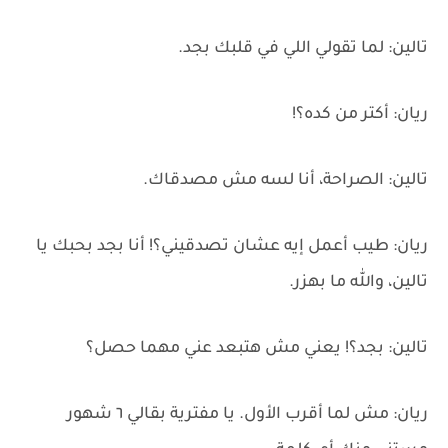
تالين: لما تقولي اللي في قلبك بجد.
ريان: أكتر من كده؟!
تالين: الصراحة، أنا لسه مش مصدقاك.
ريان: طيب أعمل إيه عشان تصدقيني؟! أنا بجد بحبك يا
تالين، والله ما بهزر.
تالين: بجد؟! يعني مش هتبعد عني مهما حصل؟
ريان: مش لما أقرب الأول. يا مفترية بقالي ٦ شهور