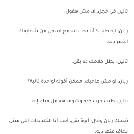
تالين في خجل: لا، مش هقول.
ريان: ليه طيب؟ أنا بحب اسمع اسمي من شفايفك
القمر ديه.
تالين: بطل كلامك ده بقى.
ريان: لو مش عاجبك، ممكن أقوله لواحدة تانية؟
تالين: طيب جرب كده وشوف هعمل فيك إيه.
ضحك ريان وقال: أيوة بقى، أحب أنا التهديدات اللي مش
بخاف منها ديه.