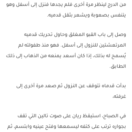
من الدرج لينظر مرة أخرى فلم يجدها فنزل إلى أسفل وهو
يتنفس بصعوبة ويشعر بثقل قدميه.
وصل إلى باب القبو المغلق وحاول تحريك قدميه
المرتعشتين للنزول إلى أسفل. فهو منذ طفولته لم
يُسمح له بذلك، إذا كان أسعد يمنعه من الذهاب إلى ذلك
الطابق.
بدأت قدماه تتوقف عن النزول ثم صعد مرة أخرى إلى
غرفته،
في الصباح، استيقظ ريان على صوت تالين التي تقف
بجواره ترتب على كتفه ليسمعها وفتح عينيه وابتسم، ثم