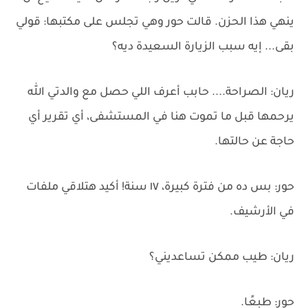
ينهي هذا الحزن. قالت حور وهي تجلس على مكتبها: قولي
بقى... إيه سبب الزيارة السعيدة ديه؟
ريان: الصراحة.... حابب أعرف اللي حصل مع والدتي الله
يرحمها قبل ما تموت هنا في المستشفى، أي تقرير أي
حاجة عن حالتها.
حور: بس ده من فترة كبيرة، ١٧ سنة! أكيد هتلاقي ملفات
في الأرشيف.
ريان: طيب ممكن تساعديني؟
حور: طبعًا.