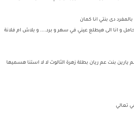
المفرد دى بنتي انا كمان
مل و انا الى هيطلع عيني في سهر و برد.... و بلاش ام فلانة
يارين بنت عم ريان بطلة زهرة الثالوث لا لا استنا هسميها
قي تعالي