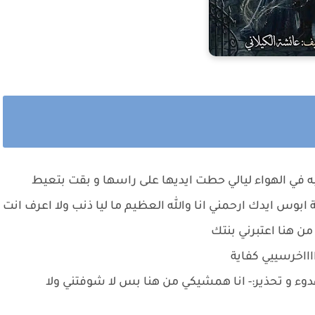
ه في الهواء ليالي حطت ايديها على راسها و بقت بتعيط
ابوس ايدك ارحمني انا والله العظيم ما ليا ذنب ولا اعرف انت
من هنا اعتبرني بنتك
ااخرسييي كفاية
 و تحذير:- انا همشيكي من هنا بس لا شوفتني ولا