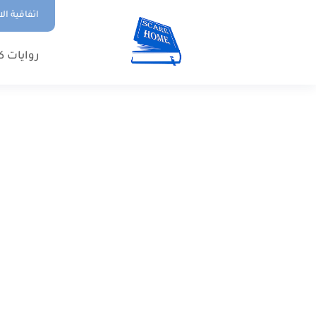
اتفاقية ال
روايات ك