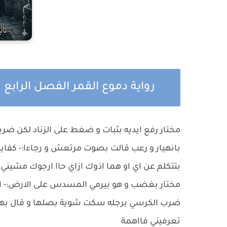
رواية دموع القمر الفصل الرابع
مختار رفع ايديه بثبات و ضغط على الزناد لكن ضرب
بانهيار و رعب قالت بصوت مرتعش و رجاءا:- كفاية 
بتتكلم عن اي او هما اذوك ازاي حاا ارجوك مشيني 
مختار بغضب و هو بيرمي المسدس على الارض:- اا
ضرب الكرسي برجله سكت شوية بصلها و قال بهدوء
تعرفيني فااهمة