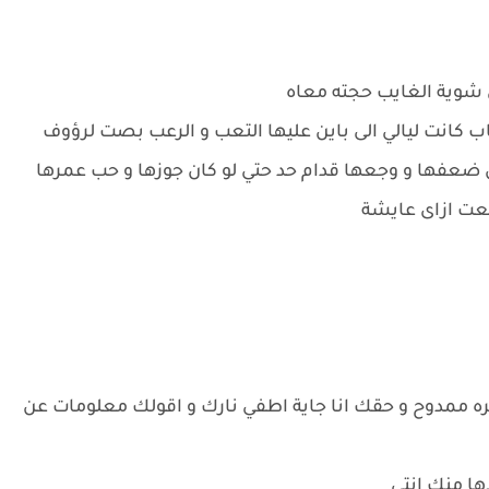
 شوية الغايب حجته معاه
ب كانت ليالي الى باين عليها التعب و الرعب بصت لرؤوف
 ضعفها و وجعها قدام حد حتي لو كان جوزها و حب عمرها
عت ازاى عايشة
ه ممدوح و حقك انا جاية اطفي نارك و اقولك معلومات عن
ها منك انتي