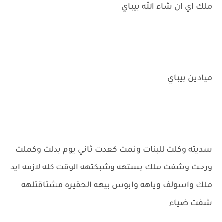
ملك اي ان شاء الله بيباي
ميادين بيباي
سديته وكلت للبنات ونمت كعدت ثاني يوم بدلت وكملت
ورحت وشفت ملك بستهه وشبكتهه الوقت كله لازمه ايد
ملك واسولف وياهه وابوس بيهه الحقيره مشتاقتلهه
شفت ضياء