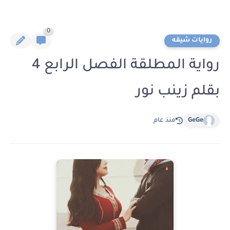
0
روايات شيقه
رواية المطلقة الفصل الرابع 4
بقلم زينب نور
GeGe
منذ عام