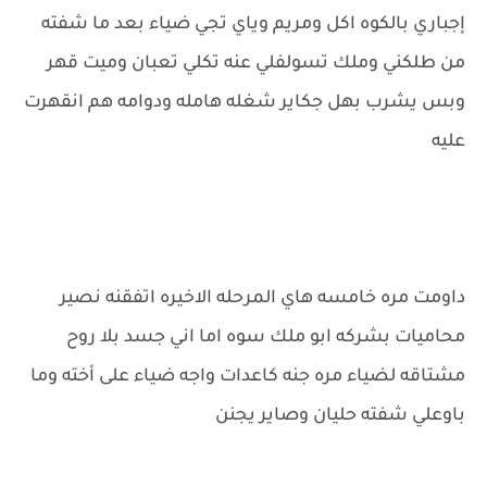
إجباري بالكوه اكل ومريم وياي تجي ضياء بعد ما شفته
من طلكني وملك تسولفلي عنه تكلي تعبان وميت قهر
وبس يشرب بهل جكاير شغله هامله ودوامه هم انقهرت
عليه
داومت مره خامسه هاي المرحله الاخيره اتفقنه نصير
محاميات بشركه ابو ملك سوه اما اني جسد بلا روح
مشتاقه لضياء مره جنه كاعدات واجه ضياء على أخته وما
باوعلي شفته حليان وصاير يجنن