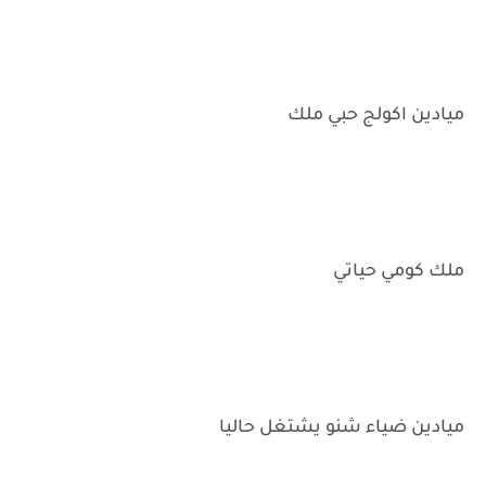
ميادين اكولج حبي ملك
ملك كومي حياتي
ميادين ضياء شنو يشتغل حاليا