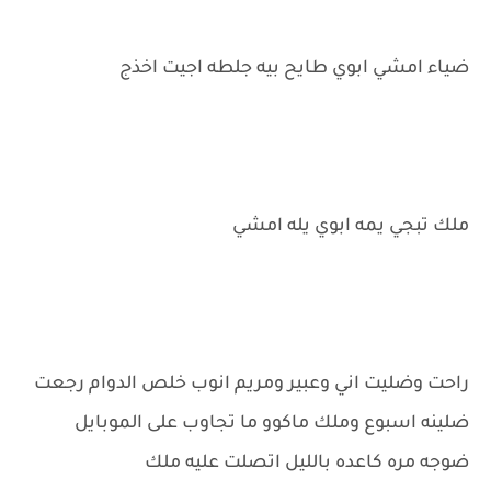
ضياء امشي ابوي طايح بيه جلطه اجيت اخذج
ملك تبجي يمه ابوي يله امشي
راحت وضليت اني وعبير ومريم انوب خلص الدوام رجعت
ضلينه اسبوع وملك ماكوو ما تجاوب على الموبايل
ضوجه مره كاعده بالليل اتصلت عليه ملك