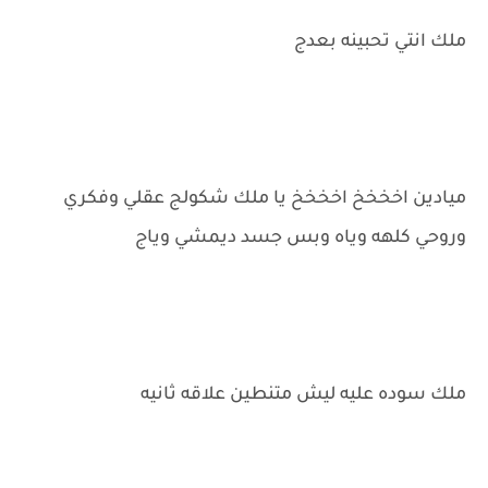
ملك انتي تحبينه بعدج
ميادين اخخخخ اخخخخ يا ملك شكولج عقلي وفكري
وروحي كلهه وياه وبس جسد ديمشي وياج
ملك سوده عليه ليش متنطين علاقه ثانيه