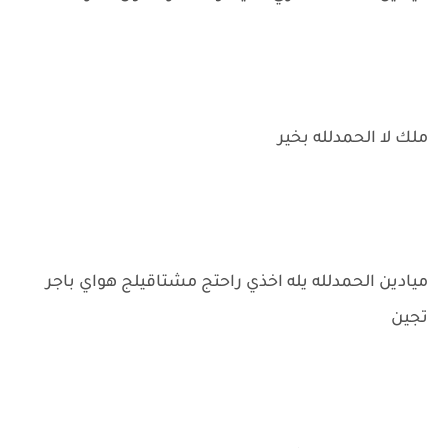
ملك لا الحمدلله بخير
ميادين الحمدلله يله اخذي راحتج مشتاقيلج هواي باجر
تجين