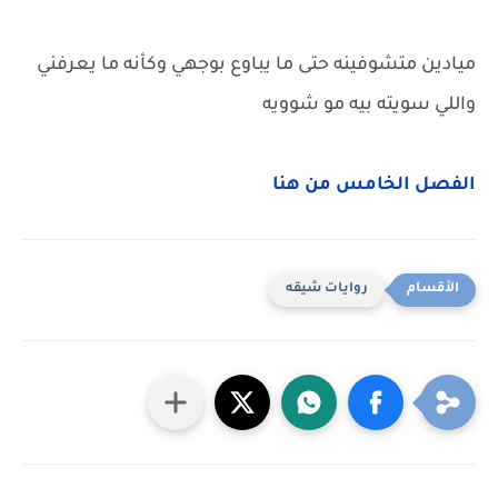
ميادين متشوفينه حتى ما يباوع بوجهي وكأنه ما يعرفني
واللي سويته بيه مو شوويه
الفصل الخامس من هنا
روايات شيقه