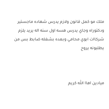
ملك مو كمل قانون ولازم يدرس شهاده ماجستير
ودكتوراه وجاي يدرس هسه اول سنه اله يريد يلزم
شركاات ابوي محامي وبعده بشغله ضابط بس من
يطلبونه يروح
ميادين اهاا الله كريم