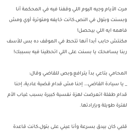
مرت الأيام وجيه اليوم اللي وقفنا فيه في المحكمة أنا
وبسنت وبتول في النص،كانت خايفه ومتوترة أوي ومش
فاهمه ايه اللي بيحصل!
مكنتش حابب أبدا أنها تتحط في الموقف ده بس للأسف
ربنا يسامحك يا بسنت على اللي اتحطينا فيه بسببك!
المحامي بتاعي بدأ يترافع،وبص للقاضي وقال:
_ يا سيادة القاضي… إحنا مش قدام قضية عادية، إحنا
قدام طفلة اتعرضت لهزة نفسية كبيرة بسبب غياب الأم
لفترة طويلة وبإرادتها.
قلبي كان بيدق بسرعة وأنا عيني على بتول،كانت قاعدة