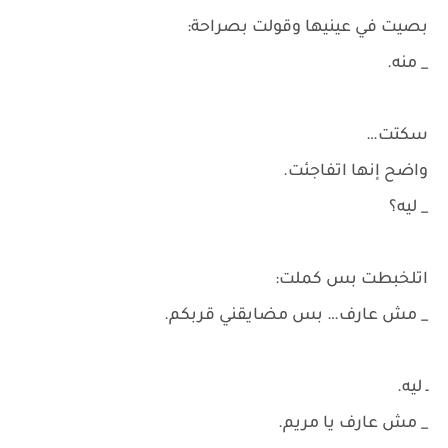
بصيت في عينيها وقولت بصراحة:
_ منه.
سكتت…
واضح إنها اتفاجئت.
_ ليه؟
اتلخبطت بس كملت:
_ مش عارف… بس مضايقني قربكم.
ـ ليه.
_ مش عارف يا مريم.