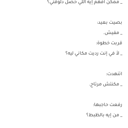
_ ممكن أفهم إيه اللي حصل دلوقتي؟
بصيت بعيد:
_ مفيش.
قربت خطوة:
_ لأ في إنت رديت مكاني ليه؟
اتنهدت:
_ مكنتش مرتاح.
رفعت حاجبها:
_ من إيه بالظبط؟