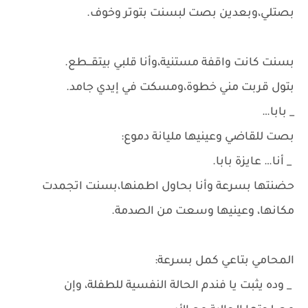
بصتلي،وبعدين بصت لبسنت بتوتر وخوف.
بسنت كانت واقفة مستنية،وأنا قلبي بيتقـــطع.
بتول قربت مني خطوة،ومسكت في إيدي جامد.
_ بابا…
بصت للقاضي وعينيها مليانة دموع:
_ أنا… عايزة بابا.
حضنتها بسرعة وأنا بحاول اطمنها،بسنت اتجمدت
مكانها، وعينيها وسعت من الصدمة.
المحامي بتاعي كمل بسرعة:
_ وده يثبت يا فندم الحالة النفسية للطفلة، وإن