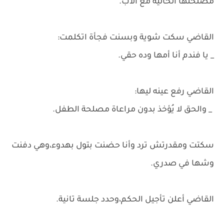
مصلحتها الحالية مع الأب.
القاضي سكت شوية وبسنت فجأة اتكلمت:
_ يا فندم أنا أمها وده حقي.
القاضي رفع عينه ليها:
_ والحق لا يُؤخذ بدون مراعاة مصلحة الطفل.
سكتت ومقدرتش ترد وأنا حضنت بتول بهدوء،وهي دفنت
وشها في صدري.
القاضي أعلن تأجيل الحكم،وحدد جلسة تانية.