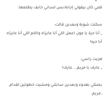
قلبي كان بيقولي إجابة،بس لساني خايف يطلعها.
سكتت شوية وبعدين قالت:
_ أنا حرة يا چون اعمل اللي أنا عايزاه واكلم اللي أنا عايزاه
أنا حره!
هزيت راسي:
_ عارف يا مريم... عارف!
بصتلي بهدوء وبعدين سابتني ومشيت خطوتين لقدام.
ـ مريم.