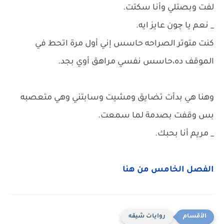
لفت وبصتلي وأنا سكتت.
_ نعم يا چون عايز ايه.
كنت متوتر الصراحه حاسس إني أول مرة اتحط في
الموقف ده،حاسس نفسي مراهق أوي بجد.
وهنا هي بدأت تضايق ومشيت وسابتني وهي متعصبه
بس وقفت بصدمة لما سمعت.
_ مريم أنا بحبك.
الفصل الخامس من هنا
روايات شيقه