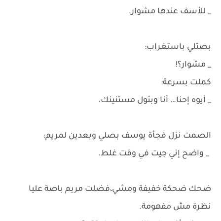
_ للأسف عندها مشوار.
بصتلي باستغراب:
_ مشوار؟!
كملت بسرعة:
_ أيوه إحنا… أنا وبتول مستنينك.
الصمت نزل فجأة يوسف بصلي وبعدين لمريم:
_ واضح إني جيت في وقت غلط.
ضحك ضحكة خفيفة ومشي،فضلت مريم باصة عليا
نظرة مش مفهومة.