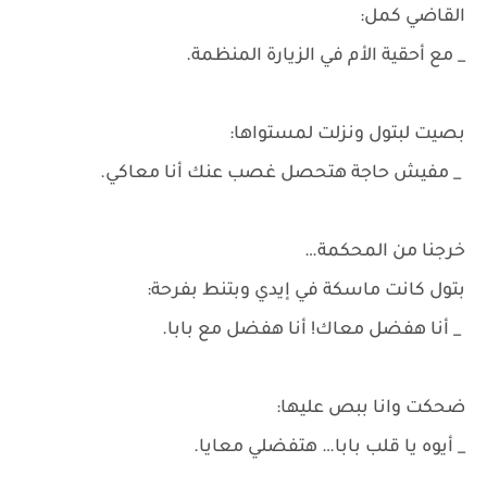
القاضي كمل:
_ مع أحقية الأم في الزيارة المنظمة.
بصيت لبتول ونزلت لمستواها:
_ مفيش حاجة هتحصل غصب عنك أنا معاكي.
خرجنا من المحكمة…
بتول كانت ماسكة في إيدي وبتنط بفرحة:
_ أنا هفضل معاك! أنا هفضل مع بابا.
ضحكت وانا ببص عليها:
_ أيوه يا قلب بابا… هتفضلي معايا.