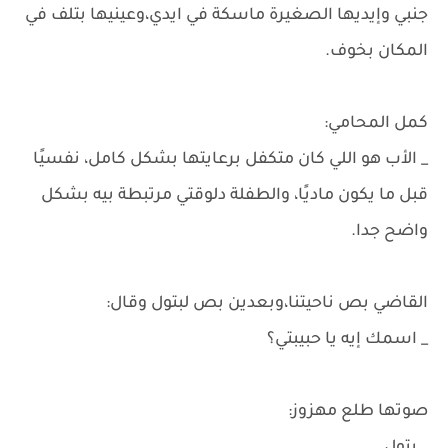
جنبي وإيديها الصغيرة ماسكة في ايدي،وعينيها بتلف في
المكان بخوف.
كمل المحامي:
_ الأب هو اللي كان متكفل برعايتها بشكل كامل، نفسيًا
قبل ما يكون ماديًا، والطفلة دلوقتي مرتبطة بيه بشكل
واضح جدا.
القاضي بص ناحيتنا،وبعدين بص لبتول وقال:
_ اسمك إيه يا حبيبتي؟
صوتها طلع مهزوز: