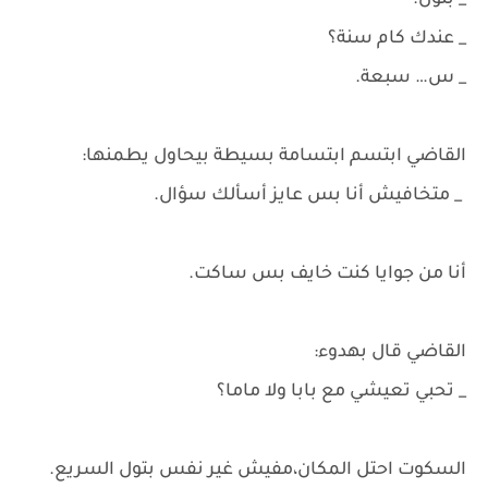
_ بتول.
_ عندك كام سنة؟
_ س… سبعة.
القاضي ابتسم ابتسامة بسيطة بيحاول يطمنها:
_ متخافيش أنا بس عايز أسألك سؤال.
أنا من جوايا كنت خايف بس ساكت.
القاضي قال بهدوء:
_ تحبي تعيشي مع بابا ولا ماما؟
السكوت احتل المكان،مفيش غير نفس بتول السريع.