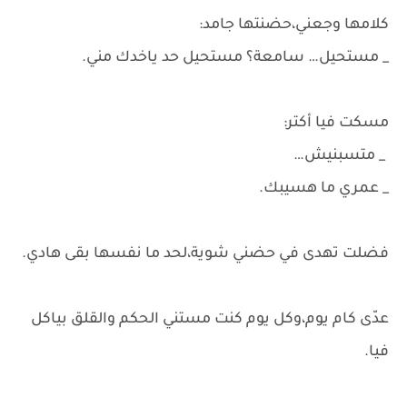
كلامها وجعني،حضنتها جامد:
_ مستحيل… سامعة؟ مستحيل حد ياخدك مني.
مسكت فيا أكتر:
_ متسبنيش…
_ عمري ما هسيبك.
فضلت تهدى في حضني شوية،لحد ما نفسها بقى هادي.
عدّى كام يوم،وكل يوم كنت مستني الحكم والقلق بياكل
فيا.