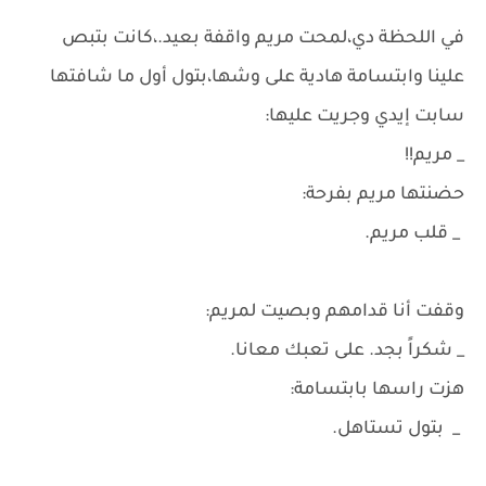
في اللحظة دي،لمحت مريم واقفة بعيد.،كانت بتبص
علينا وابتسامة هادية على وشها،بتول أول ما شافتها
سابت إيدي وجريت عليها:
_ مريم!!
حضنتها مريم بفرحة:
_ قلب مريم.
وقفت أنا قدامهم وبصيت لمريم:
_ شكراً بجد. على تعبك معانا.
هزت راسها بابتسامة:
_ بتول تستاهل.