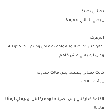
بصتلي بضيق:
_ يعني أنا اللي هعرف!
اتنرفزت:
ـ وهو مين ده اصلا وليه واقف معاكي وكنتم بتضحكو ليه
وعلى ايه يعني مش فاهم!
كانت بصالي بصدمة بس قالت بهدوء:
_ وأنت مالك؟
الكلمة ضايقتني بس بصيتلها ومعرفتش أرد،يعني ايه أنا
مالي!!