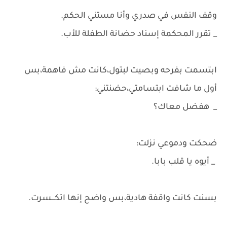
وقف النفس في صدري وأنا مستني الحكم.
_ تقرر المحكمة إسناد حضانة الطفلة للأب.
ابتسمت بفرحه وبصيت لبتول،كانت مش فاهمة،بس
أول ما شافت ابتسامتي،حضنتني:
_ هفضل معاك؟
ضحكت ودموعي نزلت:
_ أيوه يا قلب بابا.
بسنت كانت واقفة هادية،بس واضح إنها اتكـــسرت.