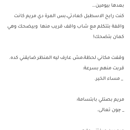
بعدها بيومين…
كنت رايح الاسطبل كعادتي،بس المرة دي مريم كانت
واقفة بتتكلم مع شاب واقف قريب منها وبيضحك وهي
كمان بتضحك!
وقفت مكاني لحظة،مش عارف ليه المنظر ضايقني كده.
قربت منهم بسرعة:
_ مساء الخير.
مريم بصتلي بابتسامة:
_ چون تعالى.