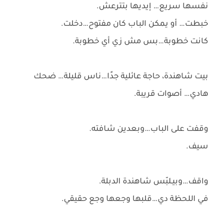
نفسها سريع… إيديها بتترعش.
خبطت… أو يمكن الباب كان مفتوح…دخلت.
كانت خطوبة…بس مش زي أي خطوبة.
بيت شاهندة، حاجة عائلية جدًا…ناس قليلة… ضحك
هادي… أصوات قريبة.
وقفت على الباب…وبعدين شافته.
سيف.
واقف…وبيـلبّس شاهندة الدبلة.
في اللحظة دي…قلبها وجعها وجع حقيقي.