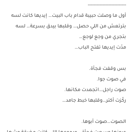
--------------------------
أول ما وصلت حبيبة قدام باب البيت… إيديها كانت لسه
بترتعش من اللي حصل… وقلبها بيدق بسرعة… لسه
بتجري من وجع لوجع…
مدّت إيديها تفتح الباب…
بس وقفت فجأة.
في صوت جوا.
صوت راجل…اتجمدت مكانها.
ركّزت أكتر…وقلبها خبط جامد…
الصوت…صوت أبوها.