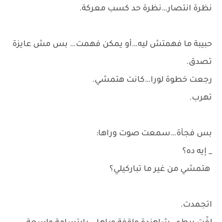
نظرة انتصار…نظرة حد كسب معركة.
حبيبة ما فهمتش ليه…أو يمكن فهمت… بس مش عايزة
تصدق.
رجعت خطوة لورا…كانت هتمشي.
تهرب.
بس فجأة…سمعت صوت وراها:
_ إيه ده؟
هتمشي من غير ما تباركيلي؟
اتجمدت.