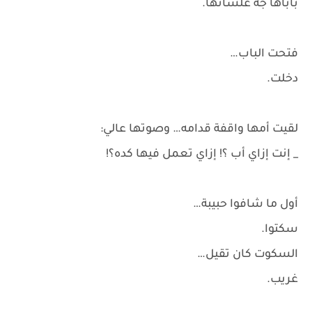
باباها جه علشانها.
فتحت الباب…
دخلت.
لقيت أمها واقفة قدامه… وصوتها عالي:
_ إنت إزاي أب ؟! إزاي تعمل فيها كده؟!
أول ما شافوا حبيبة…
سكتوا.
السكوت كان تقيل…
غريب.