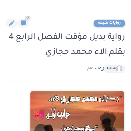
0
روايات شيقه
رواية بديل مؤقت الفصل الرابع 4
بقلم الاء محمد حجازي
GeGe
منذ عام