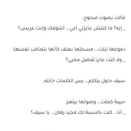
قالت بصوت مبحوح:
_ إيه؟ ما كنتش عايزني أجي… أشوفك وإنت عريس؟
دموعها نزلت… مسحتها بعنف كأنها بتعاقب نفسها:
_ ولا كنت عايز تفضل مخبي؟
سيف حاول يتكلم… بس الكلمات خانته.
حبيبة كملت… وصوتها بيتهز:
_ أنا… كنت بالنسبة لك مجرد رهان… يا سيف؟