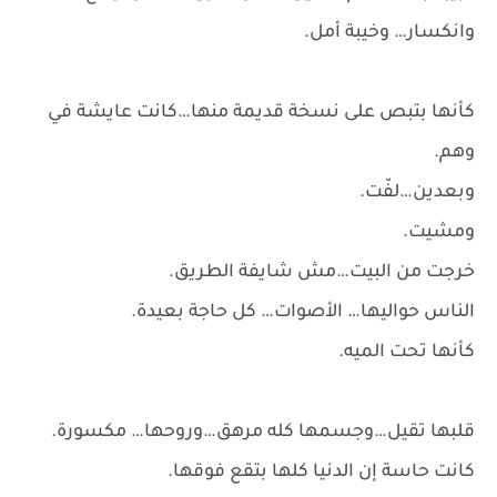
وانكسار… وخيبة أمل.
كأنها بتبص على نسخة قديمة منها…كانت عايشة في
وهم.
وبعدين…لفّت.
ومشيت.
خرجت من البيت…مش شايفة الطريق.
الناس حواليها… الأصوات… كل حاجة بعيدة.
كأنها تحت الميه.
قلبها تقيل…وجسمها كله مرهق…وروحها… مكسورة.
كانت حاسة إن الدنيا كلها بتقع فوقها.