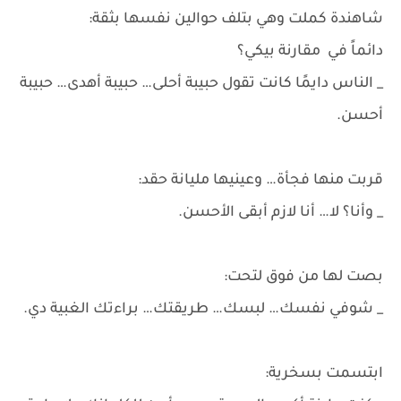
شاهندة كملت وهي بتلف حوالين نفسها بثقة:
دائماً في مقارنة بيكي؟
_ الناس دايمًا كانت تقول حبيبة أحلى… حبيبة أهدى… حبيبة
أحسن.
قربت منها فجأة… وعينيها مليانة حقد:
_ وأنا؟ لا… أنا لازم أبقى الأحسن.
بصت لها من فوق لتحت:
_ شوفي نفسك… لبسك… طريقتك… براءتك الغبية دي.
ابتسمت بسخرية: