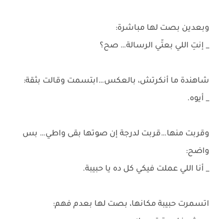
وبعدين بصت لها مباشرة:
_ إنتِ اللي بعتّي الرسالة… صح؟
شاهندة ما أنكرتش، بالعكس…ابتسمت وقالت بثقة:
_ أيوه.
وقربت منها…قربت لدرجة إن صوتها بقى واطي… بس
واضح:
_ أنا اللي عملت فيكي كل ده يا حبيبة.
اتسمرت حبيبة مكانها، بصت لها بعدم فهم: