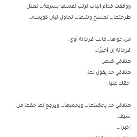
ووقفت قدام الباب ترتب نفسها بسرعة… تعدّل
طرحتها… تمسح وشها… تحاول تبان كويسة…
من جواها…كانت فرحانة أوي.
فرحانة إن أخيرًا…
هتلاقي ضهر.
هتلاقي حد يقول لها:
حقك عليا.
هتلاقي حد يحضنها… ويحميها… ويرجع لها حقها من
سيف.
أخيرا…