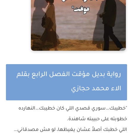
رواية بديل مؤقت الفصل الرابع بقلم
الاء محمد حجازي
"خطيبك…سوري قصدي اللي كان خطيبك…النهارده
خطوبته على حبيبته شاهندة.
اللي خطبك أصلاً عشان يغيظها، لو مش مصدقاني…