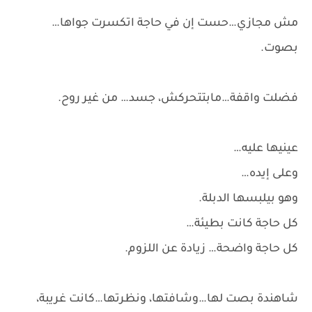
مش مجازي…حست إن في حاجة اتكسرت جواها…
بصوت.
فضلت واقفة…مابتتحركش، جسد… من غير روح.
عينيها عليه…
وعلى إيده…
وهو بيلبسها الدبلة.
كل حاجة كانت بطيئة…
كل حاجة واضحة… زيادة عن اللزوم.
شاهندة بصت لها…وشافتها، ونظرتها…كانت غريبة،