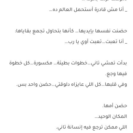
_ أنا مش قادرة أستحمل العالم ده…
حضنت نفسها بإيديها… كأنها بتحاول تجمع بقاياها:
_ أنا تعبت…تعبت أوي يا رب…
بدأت تمشي تاني…خطوات بطيئة… مكسورة…كل خطوة
فيها وجع.
وفي قلبها…كل اللي عايزاه دلوقتي…حضن واحد بس.
حضن أمها.
المكان الوحيد…
اللي ممكن ترجع فيه إنسانة تاني.