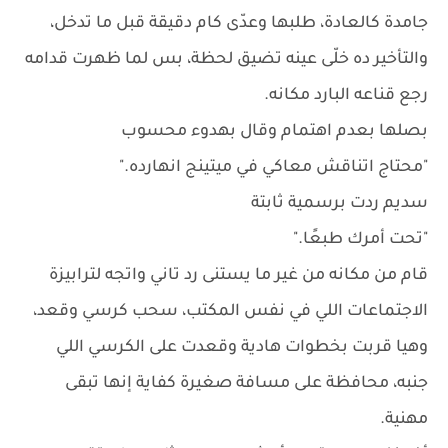
جامدة كالعادة، طلبها وعدّى كام دقيقة قبل ما تدخل،
والتأخير ده خلّى عينه تضيق لحظة، بس لما ظهرت قدامه
رجع قناعه البارد مكانه.
بصلها بعدم اهتمام وقال بهدوء محسوب
"محتاج اتناقش معاكي في ميتينج انهارده."
سديم ردت برسمية ثابتة
"تحت أمرك طبعًا."
قام من مكانه من غير ما يستنى رد تاني واتجه لترابيزة
الاجتماعات اللي في نفس المكتب، سحب كرسي وقعد،
وهيا قربت بخطوات هادية وقعدت على الكرسي اللي
جنبه، محافظة على مسافة صغيرة كفاية إنها تبقى
مهنية.