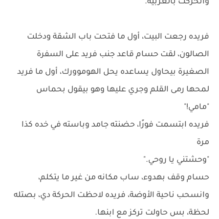
واتحركت بالعربيه.
فريده رجعت البيت، أول ما فتحت باب الشقة ودخلت
الصالون، لقت حسام قاعد جنب فريد على السفرة
الصغيرة بيحاول يساعده يحل الهوموورك، أول ما فريد
لمحها رمى القلم وجري عليها وهو بيقول بحماس
"مامي!"
فريده ابتسمت فورًا، حضنته جامد وباسته في خده كذا
مرة
"وحشتني يا روحي."
حسام وقف بهدوء، ساب مكانه من غير ما يتكلم،
وانسحب ناحية الأوضة، فريده لاحظت الحركة دي، بصتله
لحظة، بس حاولت تركز مع ابنها.