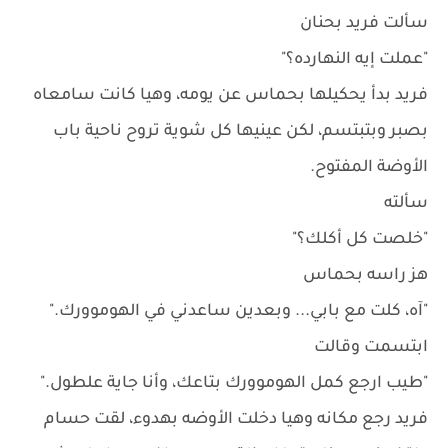
سألت فريد بحنان
"عملت إيه النهارده؟"
فريد بدأ يحكيلها بحماس عن يومه، وهيا كانت سامعاه
بصبر وبتبتسم، لكن عينيها كل شوية تروح ناحية باب
الأوضة المفتوح.
سألته
"خلصت كل أكلك؟"
هز راسه بحماس
"آه، كلت مع بابي... وبعدين ساعدني في الهوموورك."
ابتسمت وقالت
"طيب ارجع كمل الهوموورك بتاعك، وأنا جاية علطول."
فريد رجع مكانه وهيا دخلت الأوضه بهدوء، لقت حسام