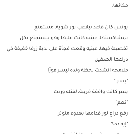
مكانها.
يونس كان قاعد بيلاعب نور شوية، مستمتع
بمشاكستها، عينيه كانت عليها وهو بيستمتع بكل
تفصيلة فيها، عينيه وقعت فجأة على ندبة زرقا خفيفة في
دراعها الصغير.
ملامحه اتشدت لحظة ونده ليسر فورًا
"يسر."
يسر كانت واقفة قريبة، لفتله وردت
"نعم"
رفع دراع نور قدامها بهدوء متوتر
"إيه ده؟"