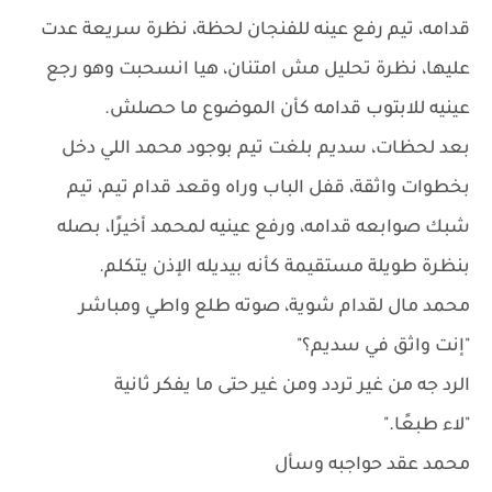
قدامه، تيم رفع عينه للفنجان لحظة، نظرة سريعة عدت
عليها، نظرة تحليل مش امتنان، هيا انسحبت وهو رجع
عينيه للابتوب قدامه كأن الموضوع ما حصلش.
بعد لحظات، سديم بلغت تيم بوجود محمد اللي دخل
بخطوات واثقة، قفل الباب وراه وقعد قدام تيم، تيم
شبك صوابعه قدامه، ورفع عينيه لمحمد أخيرًا، بصله
بنظرة طويلة مستقيمة كأنه بيديله الإذن يتكلم.
محمد مال لقدام شوية، صوته طلع واطي ومباشر
"إنت واثق في سديم؟"
الرد جه من غير تردد ومن غير حتى ما يفكر ثانية
"لاء طبعًا."
محمد عقد حواجبه وسأل