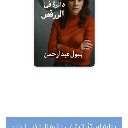
رواية استثنائية في دائرة الرفض الجزء