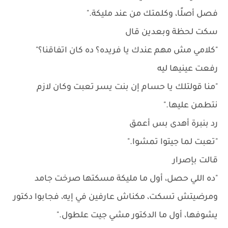
فصل أصلًا، وكلمتك من عند مليكة."
سكت لحظة وبعدين قال
"كلامي مش مهم عندك يا فريده؟ ده كان اتفاقنا؟"
رفعت عينيها ليه
"منا قولتلك يا حسام إن بنت يسر تعبت وكان لازم
نتطمن عليها."
رد بنبرة أهدى بس أعمق
"تعبت لما جيتوا تمشوا."
قالت بإصرار
"ده اللي حصل، أول ما مليكة مسكتها صرخت جامد
ومرضيتش تسكت، مكناش عارفين في إيه، فجابوا دكتور
يشوفها، أول ما الدكتور مشي جيت علطول."