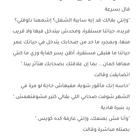
قال بسرعة
"وإنتي بقالك قد إيه سايبة الشغل؟ إشمعنا دلوقتي؟
فريده، حياتنا مستقرة، ومحدش بيتدخل فيها ولا قريب
منها، وبمجرد ما حد من صحابك يتدخل في حياتك عمر
حياتنا ما هتبقى مستقرة، أظن يسر كفاية وزي ما كنتي
معاها كمان... بما إن علاقتك بصحابك هتأثر بينا."
اتضايقت وقالت
"حاسه إنك مأڤور شوية، مفيهاش حاجة لو مرة في
الشهر شوفت صحابي اللي بقالي كتير مشوفتهمش."
رد بنبرة هادية
"وأنا مش بمنعك، وإنتي عارفة كده كويس."
بصتله مباشرة وقالت