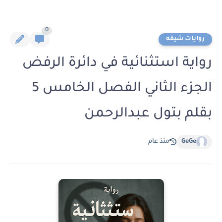
0
روايات شيقه
رواية استثنائية في دائرة الرفض
الجزء الثاني الفصل الخامس 5
بقلم بتول عبدالرحمن
GeGe
منذ عام