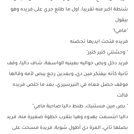
شنطة اكبر منه تقريبا، اول ما طلع جري على فريده وهو
بيقول
"مامي!"
فريده فتحت ايديها تحضنه
" وحشتني كتير كتير"
فريد دخل وبص حواليه بعينيه الواسعة، شاف داليا، وقف
ثانية كأنه بيفتكر مين دي، وبعدين رجع يبص لأمه وقالها
موقف حصل معاه في النيرسيري، بعد ما خلص فريده
قالت
" بص مين مستنيك، طنط داليا صاحبة مامي"
داليا ابتسمت بهدوء وهيا بتقرب خطوة صغيرة منه، فريد
بصلها تاني، المرة دي أطول شوية، فريدة مسحت على