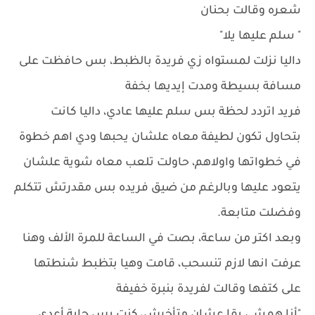
شعره وقالت بحنان
" سلم عليها يلا"
داليا نزلت لمستواه زي فريدة بالظبط، بس حافظت على
مسافة بسيطة ومدت إيديها بخفة
فريد اتردد لحظة بس سلم عليها عادي، داليا كانت
بتحاول تكون لطيفة معاه علشان يحبها ودي اهم خطوة
في خطواتها واولاهم، حاولت تلعب معاه شوية علشان
يتعود عليها وبالرغم من ضيق فريده بس مقدرتش تتكلم
وفضلت متابعة.
وبعد اكتر من ساعة، بصت في الساعة للمرة الألف وهنا
عرفت انها لازم تنسحب، قامت وهيا بتظبط شنطتها
على كتفها وقالت لفريدة بنبرة خفيفة