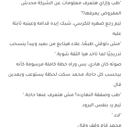
"طب وإزاي هتعرف معلومات عن الشركة محدش
المفروض يعرفها؟"
تيم رجع ضهره للكرسي، شبك إيده قدامه وعينيه ثابتة
عليه
"مش دلوقتي طبعًا، علاء هيتابع من بعيد ويبدأ ينسحب
تدريجيًا لما تاخد هيا الثقة شوية."
صوته كان هادي، بس وراه خطة كاملة مرسومة كأنه
بيحسب كل حاجة، محمد سكت لحظة يستوعب وبعدين
قال
"طب وصفقة النهارده؟ مش هتعرف عنها حاجة."
تيم رد بنفس البرود
"لاء."
محمد قام وقف وقال