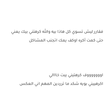
فقارر ليش تسوي كل هاذا بيه والله كرهتني بيك يعني
حتى كمت أكره اوكف يمك اتجنب المشاكل
اوووووووف كرهتيني يبت خااالي
اكرهييني بويه شكد ما ترردين المهم اني العكس