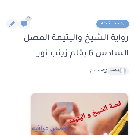
0
روايات شيقه
رواية الشيخ واليتيمة الفصل
السادس 6 بقلم زينب نور
GeGe
منذ عام