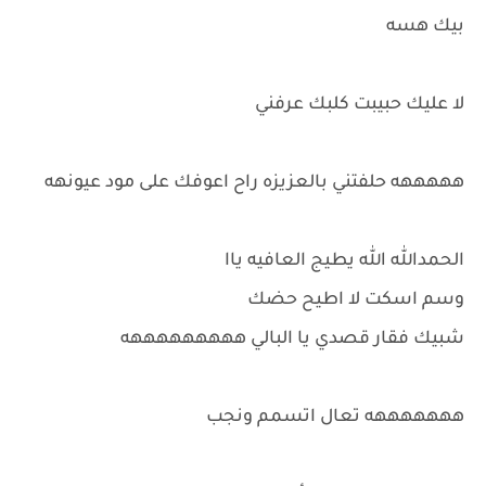
بيك هسه
لا عليك حبيبت كلبك عرفني
هههههه حلفتني بالعزيزه راح اعوفك على مود عيونهه
الحمدالله الله يطيج العافيه ياا
وسم اسكت لا اطيح حضك
شبيك فقار قصدي يا البالي هههههههههه
هههههههه تعال اتسمم ونجب