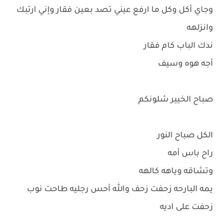
وجاي أكل وكل ما ارفع عيني تصد بعين فقار وإني ارتبك
وانزلهه
ندك الباب كام فقار
أجه هوه وسيف
صباح الخيير شلونكم
الكل صباح النور
راح باس أمه
وتشاقه وياهه كالهه
يمه البارحه زحفت زحف والله أحس رجليه طاحت نوب
زحفت على اديه