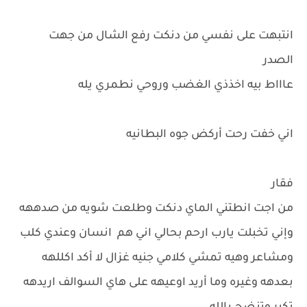
انتبهت على نفسي من دنكت رفع الشال من جهت
الصدر
عاااط بيه اخذذي الغضب وروحي نطمري يله
اني خفت رحت أركض جوه البطانيه
فقار
من اجت انطتني الماي دنكت وطلعت شويه من صدههه
وإني تخبلت يارب ارحم بحالي اني هم انسان وعندي كلب
ومشاعر وهيه تمشي كلامي جنيه غزال لا أكد اكللهه
بعدهه وغيره وما أريد اوعيهه على هاي السوالف اريدهه