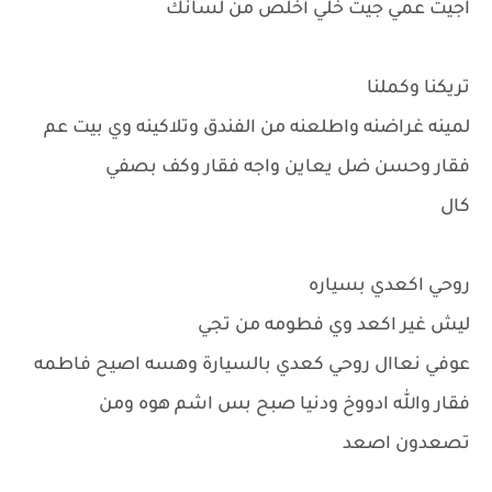
اجيت عمي جيت خلي أخلص من لسانك
تريكنا وكملنا
لمينه غراضنه واطلعنه من الفندق وتلاكينه وي بيت عم
فقار وحسن ضل يعاين واجه فقار وكف بصفي
كال
روحي اكعدي بسياره
ليش غير اكعد وي فطومه من تجي
عوفي نعاال روحي كعدي بالسيارة وهسه اصيح فاطمه
فقار والله ادووخ ودنيا صبح بس اشم هوه ومن
تصعدون اصعد