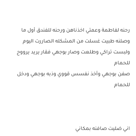
رحنه لفاطمة وعمتي اخذناهن ورحنه للفندق أول ما
وصلنه طبيت غسلت من المشكله الصاررت اليوم
ولبست تراكي وطلعت وصار بوجهي فقار يريد يرووح
للحمام
صفن بوجهي وأخذ نفسس قووي وذبه بوجهي ودخل
للحمام
اني ضليت صافنه بمكاني