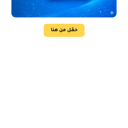
حمّل من هنا