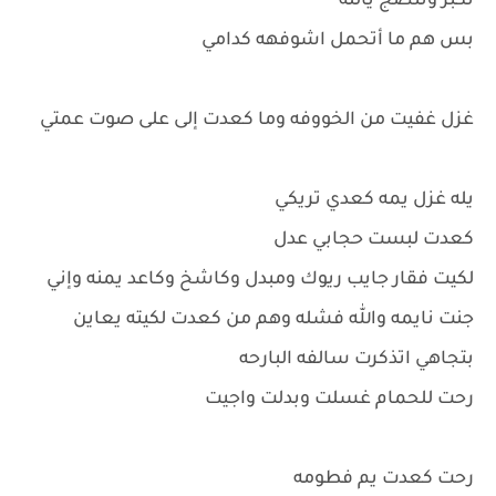
تكبر وتنضج يالله
بس هم ما أتحمل اشوفهه كدامي
غزل غفيت من الخووفه وما كعدت إلى على صوت عمتي
يله غزل يمه كعدي تريكي
كعدت لبست حجابي عدل
لكيت فقار جايب ريوك ومبدل وكاشخ وكاعد يمنه وإني
جنت نايمه والله فشله وهم من كعدت لكيته يعاين
بتجاهي اتذكرت سالفه البارحه
رحت للحمام غسلت وبدلت واجيت
رحت كعدت يم فطومه