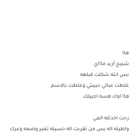
هاا
شبيج أريد ماااي
بس انته شكلت قبلهه
غلطت عبالي حبيبتي وغلطت بالاسم
هاا اوك هسه اجبيلك
رحت اخذتله المي
واطيته اله بس من تقربت اله حسيته تغير وضعه وعرك