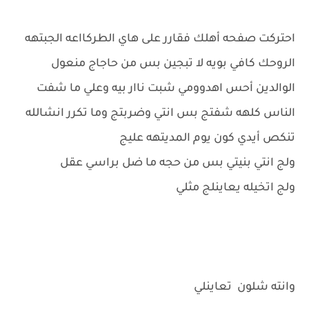
احتركت صفحه أهلك فقارر على هاي الطركااعه الجبتهه
الروحك كافي بويه لا تبجين بس من حاجاج منعول
الوالدين أحس اهدوومي شبت ناار بيه وعلي ما شفت
الناس كلهه شفتج بس انتي وضربتج وما تكرر انشالله
تنكص أيدي كون يوم المديتهه عليج
ولج انتي بنيتي بس من حجه ما ضل براسي عقل
ولج اتخيله يعاينلج مثلي
وانته شلون تعاينلي