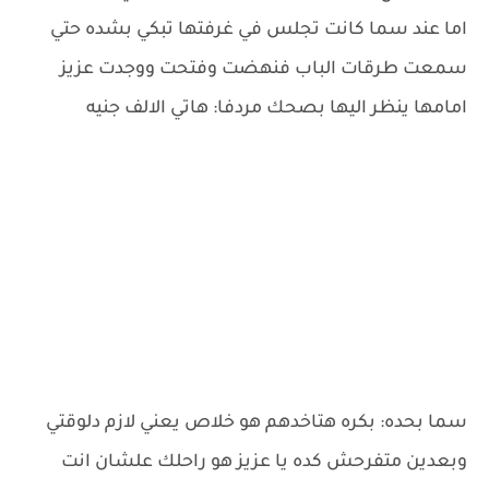
اما عند سما كانت تجلس في غرفتها تبكي بشده حتي
سمعت طرقات الباب فنهضت وفتحت ووجدت عزيز
امامها ينظر اليها بصحك مردفا: هاتي الالف جنيه
سما بحده: بكره هتاخدهم هو خلاص يعني لازم دلوقتي
وبعدين متفرحش كده يا عزيز هو راحلك علشان انت