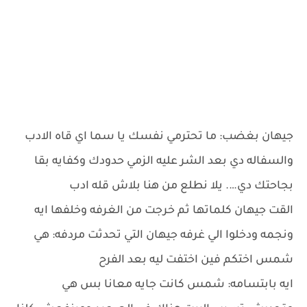
جيهان بغضب: ما تحترمي نفسك يا سما اي قاه الادب
والسفاله دي بعد الشر عليه الزمي حدودك وكفايه بقا
بجاحتك دي…. يلا نطلع من هنا بلاش قله ادب
القت جيهان كلماتها ثم خرجت من الغرفه وخلفها ايه
ونجمه ودخلوا الي غرفه جيهان التي تحدثت مردفه: هي
شمس اختكم فين اختفت ليه بعد الفرح
ايه بابتسامه: شمس كانت جايه معانا بس هي