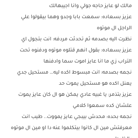
مالك لو عايز حاجه جولي وانا اجيبهالك
عزيز بسعاده: سمعت بابا وجدو وهما بيقولوا علي
الراجل ال موتوه
نظرت اليه بصدمه ثم تحدثت مردفه: انت بتجول اي
عزيز بسعاده: بقول انهم قتلوه موتوه ودفنوه تحت
التراب زي ما انا عايز اموت سما وادفنها
نجمه بصدمه: انت مبسوط اكده ليه… مستحيل جدي
يعنل اكده هو مستحيل يموت حد
عزيز بتذمر: يا غبيه عادي يمكن هو ال كان عايز يموت
علشان كده سمعوا كلامي
نجمه بحده: محدش بيبجي عايز يمووت.. طيب انت
معرفتش مين ال كانوا بيتكلموا عنه دا او مين ال موتوه