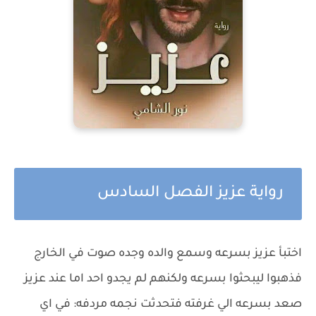
رواية عزيز الفصل السادس
اختبأ عزيز بسرعه وسمع والده وجده صوت في الخارج
فذهبوا ليبحثوا بسرعه ولكنهم لم يجدو احد اما عند عزيز
صعد بسرعه الي غرفته فتحدثت نجمه مردفه: في اي