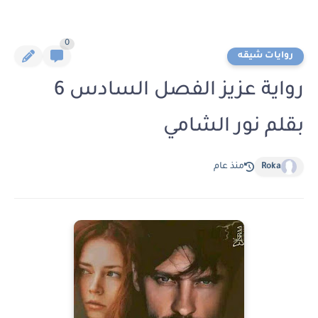
0
روايات شيقه
رواية عزيز الفصل السادس 6
بقلم نور الشامي
Roka
منذ عام