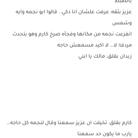
بالظبط
عزيز بثقه: عرفت علشان انا ذكي.. قالوا ابو نجمه وايه
وشمس
انفزعت نجمه من مكانها وفجأه صرخ كارم وهو يتحدث
مردفا: لا… لا اكيد مسمعش حاجه
زيدان بقلق: مالك يا ابني
كارم بقلق: تخيلت ان عزيز سمعنا وقال لنجمه كل حاجه…
يارب ما يكون حد سمعنا