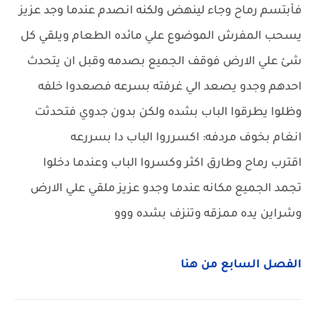
فأبتسم رماح وجاء لينهض ولكنه انصدم عندما وجد عزيز
يسحب المفرش الموضوع علي مائده الطعام ويلقي كل
شئ علي الارض فوقف الجميع بصدمه وقبل ان يتحدث
احدهم وجدو يصعد الي غرفته بسرعه فصعدوا خلفه
وظلوا يطرقوا الباب بشده ولكن بدون جدوي فتحدثت
انغام بخوف مردفه: اكسرروا الباب دا بسررعه
اقترب رماح وطارق اكثر وكسروا الباب وعندما دخلوا
تجمد الجميع مكانه عندما وجدو عزيز ملقي علي الارض
وشراين يده ممزقه وتنزف بشده ووو
الفصل السابع من هنا